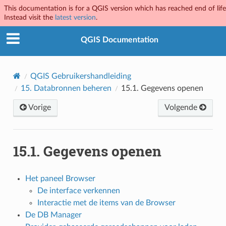
This documentation is for a QGIS version which has reached end of life
Instead visit the
latest version
.
QGIS Documentation
QGIS Gebruikershandleiding
15.
Databronnen beheren
15.1.
Gegevens openen
Vorige
Volgende
15.1.
Gegevens openen
Het paneel Browser
De interface verkennen
Interactie met de items van de Browser
De DB Manager