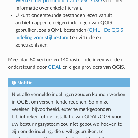
Werken met protocollen van OGC / ISO
voor meer
informatie over enkele hiervan.
U kunt ondersteunde bestanden lezen vanuit
archiefmappen en eigen indelingen van QGIS
gebruiken, zoals QML-bestanden (
QML - De QGIS
indeling voor stijlbestand
) en virtuele en
geheugenlagen.
Meer dan 80 vector- en 140 rasterindelingen worden
ondersteund door
GDAL
en eigen providers van QGIS.
Notitie
Niet alle vermelde indelingen zouden kunnen werken
in QGIS, om verschillende redenen. Sommige
vereisen, bijvoorbeeld, externe merkgebonden
bibliotheken, of de installatie van GDAL/OGR voor
uw besturingssysteem zou niet gebouwd hoeven te
zijn om de indeling, die u wilt gebruiken, te