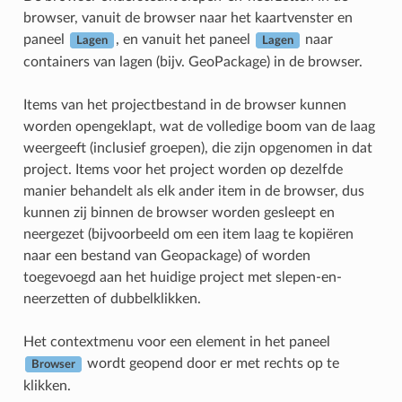
browser, vanuit de browser naar het kaartvenster en
paneel
, en vanuit het paneel
naar
Lagen
Lagen
containers van lagen (bijv. GeoPackage) in de browser.
Items van het projectbestand in de browser kunnen
worden opengeklapt, wat de volledige boom van de laag
weergeeft (inclusief groepen), die zijn opgenomen in dat
project. Items voor het project worden op dezelfde
manier behandelt als elk ander item in de browser, dus
kunnen zij binnen de browser worden gesleept en
neergezet (bijvoorbeeld om een item laag te kopiëren
naar een bestand van Geopackage) of worden
toegevoegd aan het huidige project met slepen-en-
neerzetten of dubbelklikken.
Het contextmenu voor een element in het paneel
wordt geopend door er met rechts op te
Browser
klikken.