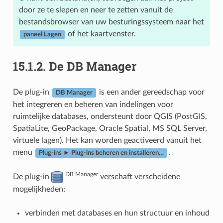
door ze te slepen en neer te zetten vanuit de
bestandsbrowser van uw besturingssysteem naar het
of het kaartvenster.
paneel Lagen
15.1.2.
De DB Manager
De plug-in
is een ander gereedschap voor
DB Manager
het integreren en beheren van indelingen voor
ruimtelijke databases, ondersteunt door QGIS (PostGIS,
SpatiaLite, GeoPackage, Oracle Spatial, MS SQL Server,
virtuele lagen). Het kan worden geactiveerd vanuit het
menu
.
Plug-ins ► Plug-ins beheren en installeren…
DB Manager
De plug-in
verschaft verscheidene
mogelijkheden:
verbinden met databases en hun structuur en inhoud