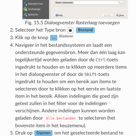
Fig. 15.5
Dialoogvenster Rasterlaag toevoegen
Selecteer het Type bron
Bestand
Bladeren
Klik op de knop
…
Navigeer in het bestandssysteem en laadt een
ondersteunde gegevensbron. Meer dan één laag kan
tegelijkertijd worden geladen door de
Ctrl
-toets
ingedrukt te houden en te klikken op meerdere items
in het dialoogvenster of door de
Shift
-toets
ingedrukt te houden om een bereik aan items te
selecteren door te klikken op het eerste en laatste
item in het bereik. Alleen indelingen die goed zijn
getest zullen in het filter voor de indelingen
verschijnen. Andere indelingen kunnen worden
geladen door
te selecteren (het
Alle
bestanden
bovenste item in het keuzemenu).
Druk op
om het geselecteerde bestand te
Openen