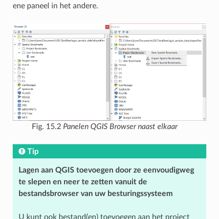
ene paneel in het andere.
Fig. 15.2
Panelen QGIS Browser naast elkaar
Tip
Lagen aan QGIS toevoegen door ze eenvoudigweg
te slepen en neer te zetten vanuit de
bestandsbrowser van uw besturingssysteem
U kunt ook bestand(en) toevoegen aan het project