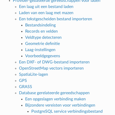
Provider-gebaseerde gereedschappen voor laden
Een laag uit een bestand laden
Laden van een laag met mazen
Een tekstgescheiden bestand importeren
Bestandsindeling
Records en velden
Veldtype detecteren
Geometrie definitie
Laag-instellingen
Voorbeeldgegevens
Een DXF- of DWG-bestand importeren
OpenStreetMap vectors importeren
SpatiaLite-lagen
GPS
GRASS
Database gerelateerde gereedschappen
Een opgeslagen verbinding maken
Bijzondere vereisten voor verbindingen
PostgreSQL service verbindingsbestand