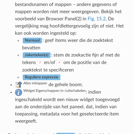
bestandsnamen of mappen – andere gegevens of
mappen worden niet meer weergegeven. Bekijk het
voorbeeld van Browser Panel(2) in
Fig. 15.2
. De
vergelijking mag hoofdlettergevoelig zijn of niet. Het
kan ook worden ingesteld op:
: geef items weer die de zoektekst
Normaal
bevatten
: stem de zoekactie fijn af met de
Jokerteken(s)
tekens
en/of
om de positie van de
?
*
zoektekst te specificeren
Reguliere expressie
Alles inklappen
de gehele boom;
Widget Eigenschappen in-/uitschakelen
: indien
ingeschakeld wordt een nieuw widget toegevoegd
aan de onderzijde van het paneel, dat, indien van
toepassing, metadata voor het geselecteerde item
weergeeft.