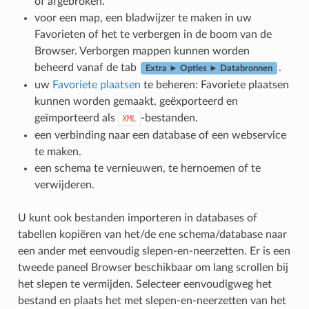
of afgebroken.
voor een map, een bladwijzer te maken in uw
Favorieten of het te verbergen in de boom van de
Browser. Verborgen mappen kunnen worden
beheerd vanaf de tab
.
Extra ► Opties ► Databronnen
uw
Favoriete plaatsen
te beheren: Favoriete plaatsen
kunnen worden gemaakt, geëxporteerd en
geïmporteerd als
-bestanden.
XML
een verbinding naar een database of een webservice
te maken.
een schema te vernieuwen, te hernoemen of te
verwijderen.
U kunt ook bestanden importeren in databases of
tabellen kopiëren van het/de ene schema/database naar
een ander met eenvoudig slepen-en-neerzetten. Er is een
tweede paneel Browser beschikbaar om lang scrollen bij
het slepen te vermijden. Selecteer eenvoudigweg het
bestand en plaats het met slepen-en-neerzetten van het