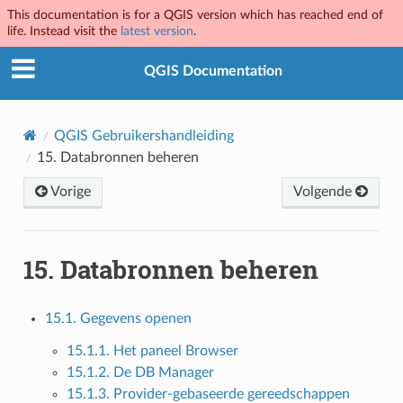
This documentation is for a QGIS version which has reached end of
life. Instead visit the
latest version
.
QGIS Documentation
QGIS Gebruikershandleiding
15.
Databronnen beheren
Vorige
Volgende
15.
Databronnen beheren
15.1. Gegevens openen
15.1.1. Het paneel Browser
15.1.2. De DB Manager
15.1.3. Provider-gebaseerde gereedschappen