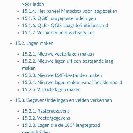
voor laden
15.1.4. Het paneel Metadata voor laag zoeken
15.1.5. QGIS aangepaste indelingen
15.1.6. QLR - QGIS Laag-definitiebestand
15.1.7. Verbinden met webservices
15.2. Lagen maken
15.2.1. Nieuwe vectorlagen maken
15.2.2. Nieuwe lagen uit een bestaande laag
maken
15.2.3. Nieuwe DXF-bestanden maken
15.2.4. Nieuwe lagen maken vanaf het klembord
15.2.5. Virtuele lagen maken
15.3. Gegevensindelingen en velden verkennen
15.3.1. Rastergegevens
15.3.2. Vectorgegevens
15.3.3. Lagen die de 180° lengtegraad
overschrijden