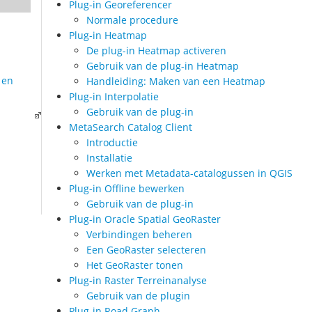
Plug-in Georeferencer
Normale procedure
Plug-in Heatmap
De plug-in Heatmap activeren
Gebruik van de plug-in Heatmap
 en
Handleiding: Maken van een Heatmap
Plug-in Interpolatie
Gebruik van de plug-in
MetaSearch Catalog Client
Introductie
Installatie
Werken met Metadata-catalogussen in QGIS
Plug-in Offline bewerken
Gebruik van de plug-in
Plug-in Oracle Spatial GeoRaster
Verbindingen beheren
Een GeoRaster selecteren
Het GeoRaster tonen
Plug-in Raster Terreinanalyse
Gebruik van de plugin
Plug-in Road Graph