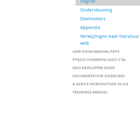
Plug-ins
Ondersteuning
Deelnemers
Appendix
Verwijzingen naar literatuur
web
USER GUIDE/MANUAL PDF’S
PYQGIS COOKBOOK (QGIS 2.18)
QGIS DEVELOPERS GUIDE
DOCUMENTATION GUIDELINES
A GENTLE INTRODUCTION IN GIS
TRAININGS MANUAL