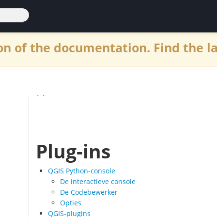
n of the documentation. Find the l
` `
Plug-ins
QGIS Python-console
De interactieve console
De Codebewerker
Opties
QGIS-plugins