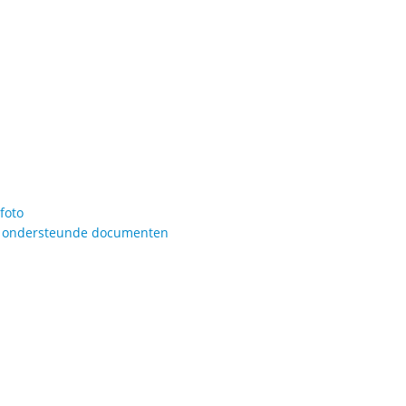
foto
re ondersteunde documenten