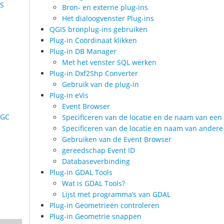
IS
Bron- en externe plug-ins
Het dialoogvenster Plug-ins
QGIS bronplug-ins gebruiken
Plug-in Coördinaat klikken
Plug-in DB Manager
Met het venster SQL werken
Plug-in Dxf2Shp Converter
Gebruik van de plug-in
Plug-in eVis
Event Browser
OGC
Specificeren van de locatie en de naam van een 
Specificeren van de locatie en naam van ande
Gebruiken van de Event Browser
gereedschap Event ID
Databaseverbinding
Plug-in GDAL Tools
Wat is GDAL Tools?
Lijst met programma’s van GDAL
Plug-in Geometrieën controleren
Plug-in Geometrie snappen