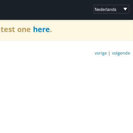
atest one
here
.
vorige
|
volgende