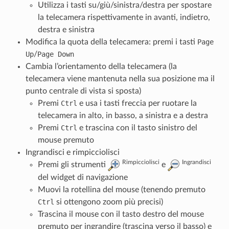
Utilizza i tasti su/giù/sinistra/destra per spostare
la telecamera rispettivamente in avanti, indietro,
destra e sinistra
Modifica la quota della telecamera: premi i tasti
Page
Up
/
Page Down
Cambia l’orientamento della telecamera (la
telecamera viene mantenuta nella sua posizione ma il
punto centrale di vista si sposta)
Premi
Ctrl
e usa i tasti freccia per ruotare la
telecamera in alto, in basso, a sinistra e a destra
Premi
Ctrl
e trascina con il tasto sinistro del
mouse premuto
Ingrandisci e rimpicciolisci
Rimpicciolisci
Ingrandisci
Premi gli strumenti
e
del widget di navigazione
Muovi la rotellina del mouse (tenendo premuto
Ctrl
si ottengono zoom più precisi)
Trascina il mouse con il tasto destro del mouse
premuto per ingrandire (trascina verso il basso) e