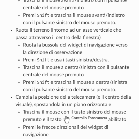
Trascina il mouse avanti/indietro con il pulsante
centrale del mouse premuto
Premi
Shift
e trascina il mouse avanti/indietro
con il pulsante sinistro del mouse premuto.
Ruota il terreno (intorno ad un asse verticale che
passa attraverso il centro della finestra)
Ruota la bussola del widget di navigazione verso
la direzione di osservazione
Premi
Shift
e usa i tasti sinistra/destra.
Trascina il mouse a destra/sinistra con il pulsante
centrale del mouse premuto
Premi
Shift
e trascina il mouse a destra/sinistra
con il pulsante sinistro del mouse premuto.
Cambia la posizione della telecamera (e il centro della
visuale), spostandola in un piano orizzontale
Trascina il mouse con il tasto sinistro del mouse
Controllo Fotocamera
premuto e il tasto
abilitato
Premi le frecce direzionali del widget di
navigazione