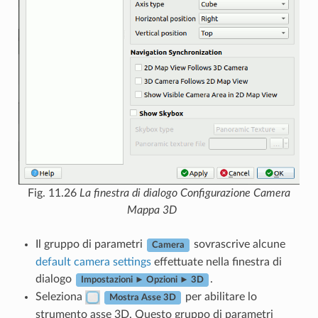
Fig. 11.26
La finestra di dialogo Configurazione Camera
Mappa 3D
Il gruppo di parametri
sovrascrive alcune
Camera
default camera settings
effettuate nella finestra di
dialogo
.
Impostazioni ► Opzioni ► 3D
Seleziona
per abilitare lo
Mostra Asse 3D
strumento asse 3D. Questo gruppo di parametri