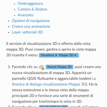
Ombreggiatura
Camera & Skybox
Avanzato
Opzioni di navigazione
Creare una animazione
Layer vettoriali 3D
Il servizio di visualizzazione 3D è offerto dalla vista
mappa 3D. Puoi creare, gestire e aprire le viste mappa
3D tramite il menu
:
Visualizza ► Mappe 3D ►
Facendo clic su
puoi creare una
Nuova Mappa 3D
nuova visualizzazione di mappa 3D. Apparirà un
pannello QGIS fluttuante e agganciabile (vedere
La
finestra di dialogo visualizzazione Mappa 3D
). Ha la
stessa estensione e la stessa vista della mappa
principale 2D e fornisce una serie di strumenti di
navigazione per trasformare la vista in 3D.