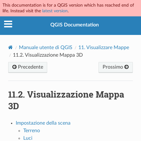
This documentation is for a QGIS version which has reached end of
life. Instead visit the
latest version
.
QGIS Documentation
Manuale utente di QGIS
11.
Visualizzare Mappe
11.2.
Visualizzazione Mappa 3D
Precedente
Prossimo
11.2.
Visualizzazione Mappa
3D
Impostazione della scena
Terreno
Luci