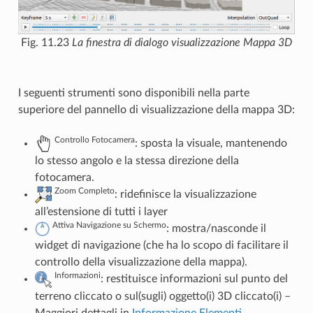
Fig. 11.23
La finestra di dialogo visualizzazione Mappa 3D
I seguenti strumenti sono disponibili nella parte
superiore del pannello di visualizzazione della mappa 3D:
Controllo Fotocamera
: sposta la visuale, mantenendo
lo stesso angolo e la stessa direzione della
fotocamera.
Zoom Completo
: ridefinisce la visualizzazione
all’estensione di tutti i layer
Attiva Navigazione su Schermo
: mostra/nasconde il
widget di navigazione (che ha lo scopo di facilitare il
controllo della visualizzazione della mappa).
Informazioni
: restituisce informazioni sul punto del
terreno cliccato o sul(sugli) oggetto(i) 3D cliccato(i) –
Maggiori dettagli in
Informazione Elementi