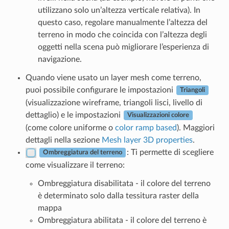
utilizzano solo un’altezza verticale relativa). In
questo caso, regolare manualmente l’altezza del
terreno in modo che coincida con l’altezza degli
oggetti nella scena può migliorare l’esperienza di
navigazione.
Quando viene usato un layer mesh come terreno,
puoi possibile configurare le impostazioni
Triangoli
(visualizzazione wireframe, triangoli lisci, livello di
dettaglio) e le impostazioni
Visualizzazioni colore
(come colore uniforme o
color ramp based
). Maggiori
dettagli nella sezione
Mesh layer 3D properties
.
: Ti permette di scegliere
Ombreggiatura del terreno
come visualizzare il terreno:
Ombreggiatura disabilitata - il colore del terreno
è determinato solo dalla tessitura raster della
mappa
Ombreggiatura abilitata - il colore del terreno è