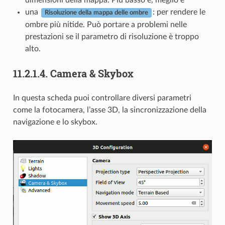
dimensioni della mappa. Più basso è, meglio è
una
: per rendere le
Risoluzione della mappa delle ombre
ombre più nitide. Può portare a problemi nelle
prestazioni se il parametro di risoluzione è troppo
alto.
11.2.1.4.
Camera & Skybox
In questa scheda puoi controllare diversi parametri
come la fotocamera, l’asse 3D, la sincronizzazione della
navigazione e lo skybox.