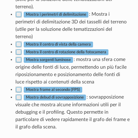
terreno).
: Mostra i
Mostra i perimetri di delimitazione
perimetri di delimitazione 3D dei tasselli del terreno
(utile per la soluzione delle tematizzazioni del
terreno)
Mostra il centro di vista della camera
Mostra il centro di rotazione della fotocamera
: mostra una sfera come
Mostra sorgenti luminose
origine delle fonti di luce, permettendo un più facile
riposizionamento e posizionamento delle fonti di
luce rispetto ai contenuti della scena
Mostra frame al secondo (FPS)
: sovrapposizione
Mostra debud di sovrapposizione
visuale che mostra alcune informazioni utili per il
debugging e il profiling. Questo permette in
particolare di vedere rapidamente il grafo dei frame e
il grafo della scena.