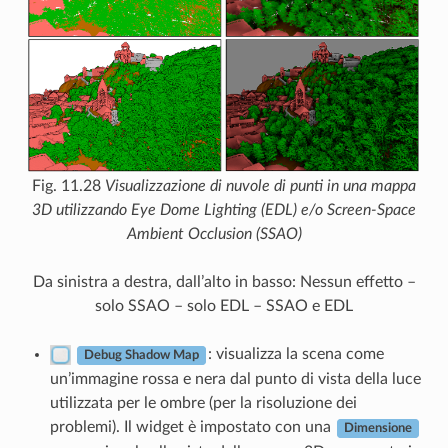
Fig. 11.28
Visualizzazione di nuvole di punti in una mappa
3D utilizzando Eye Dome Lighting (EDL) e/o Screen-Space
Ambient Occlusion (SSAO)
Da sinistra a destra, dall’alto in basso: Nessun effetto –
solo SSAO – solo EDL – SSAO e EDL
: visualizza la scena come
Debug Shadow Map
un’immagine rossa e nera dal punto di vista della luce
utilizzata per le ombre (per la risoluzione dei
problemi). Il widget è impostato con una
Dimensione