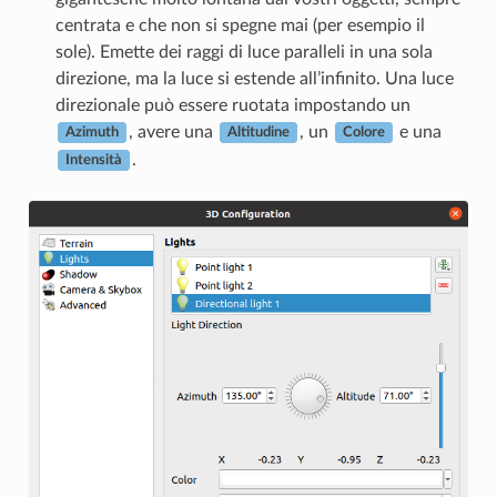
centrata e che non si spegne mai (per esempio il
sole). Emette dei raggi di luce paralleli in una sola
direzione, ma la luce si estende all’infinito. Una luce
direzionale può essere ruotata impostando un
, avere una
, un
e una
Azimuth
Altitudine
Colore
.
Intensità