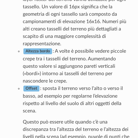
tassello. Un valore di 16px significa che la
geometria di ogni tassello sarà composto da
campionamenti di elevazione 16x16. Numeri più
alti creano tasselli del terreno più dettagliati a
scapito di una maggiore complessità di
rappresentazione.
: A volte è possibile vedere piccole
Altezza bordo
crepe tra i tasselli del terreno. Aumentando
questo valore si aggiungono pareti verticali
(«bordi») intorno ai tasselli del terreno per
nascondere le crepe.
: sposta il terreno verso l’alto o verso il
Offset
basso, ad esempio per regolarne l’elevazione
rispetto al livello del suolo di altri oggetti della
scena.
Questo può essere utile quando c’è una
discrepanza tra l’altezza del terreno e l’altezza dei
livelli nella scena (ad esempio, nuvole di punti che