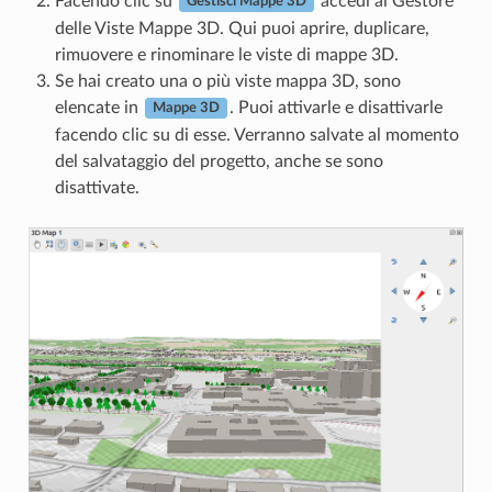
Facendo clic su
accedi al Gestore
Gestisci Mappe 3D
delle Viste Mappe 3D. Qui puoi aprire, duplicare,
rimuovere e rinominare le viste di mappe 3D.
Se hai creato una o più viste mappa 3D, sono
elencate in
. Puoi attivarle e disattivarle
Mappe 3D
facendo clic su di esse. Verranno salvate al momento
del salvataggio del progetto, anche se sono
disattivate.