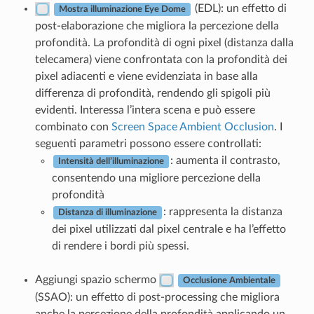
(EDL): un effetto di
Mostra illuminazione Eye Dome
post-elaborazione che migliora la percezione della
profondità. La profondità di ogni pixel (distanza dalla
telecamera) viene confrontata con la profondità dei
pixel adiacenti e viene evidenziata in base alla
differenza di profondità, rendendo gli spigoli più
evidenti. Interessa l’intera scena e può essere
combinato con
Screen Space Ambient Occlusion
. I
seguenti parametri possono essere controllati:
: aumenta il contrasto,
Intensità dell’illuminazione
consentendo una migliore percezione della
profondità
: rappresenta la distanza
Distanza di illuminazione
dei pixel utilizzati dal pixel centrale e ha l’effetto
di rendere i bordi più spessi.
Aggiungi spazio schermo
Occlusione Ambientale
(SSAO): un effetto di post-processing che migliora