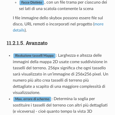
, con un file trama per ciascuno dei
Facce Distinte
sei lati di una scatola contenente la scena
I file immagine dello skybox possono essere file sul
disco, URL remoti o incorporati nel progetto (
more
details
).
11.2.1.5.
Avanzato
: Larghezza e altezza delle
Risoluzione tasselli Mappa
immagini della mappa 2D usate come suddivisione in
tasselli del terreno. 256px significa che ogni tassello
sarà visualizzato in un’immagine di 256x256 pixel. Un
numero più alto crea tasselli di terreno più
dettagliate a scapito di una maggiore complessità di
visualizzazione.
: Determina la soglia per
Max. errore di schermo
sostituire i tasselli del terreno con altri più dettagliati
(e viceversa) - cioè quanto tempo la vista 3D