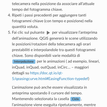
telecamera nella posizione da associare all’attuale
tempo del fotogramma chiave.
Ripeti i passi precedenti per aggiungere tanti
fotogrammi chiave (con tempo e posizione) nella
quantità voluta.
Fai clic sul pulsante
per visualizzare l’anteprima
dell’animazione. QGIS genererà le scene utilizzando
le posizioni/rotazioni della telecamera agli orari
prestabiliti e interpolandole tra questi fotogrammi
chiave. Sono disponibili varie modalità di
per le animazioni ( ad esempio, lineari,
Interpolazione
inQuad, inQuad, outQuad, inCirc… – maggiori
dettagli su
https://doc.qt.io/qt-
5/qeasingcurve.html#EasingFunction-typedef
)
L’animazione può anche essere visualizzata in
anteprima spostando il cursore del tempo.
Mantenendo selezionata la casella
,
Ciclo
l’animazione viene eseguita ripetutamente, mentre