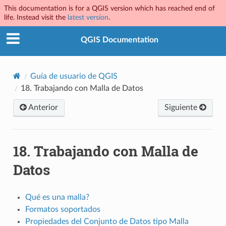
This documentation is for a QGIS version which has reached end of
life. Instead visit the
latest version
.
QGIS Documentation
Guía de usuario de QGIS
18.
Trabajando con Malla de Datos
Anterior
Siguiente
18.
Trabajando con Malla de
Datos
Qué es una malla?
Formatos soportados
Propiedades del Conjunto de Datos tipo Malla