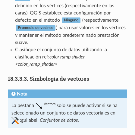
definido en los vértices (respectivamente en las
caras), QGIS establece esta configuración por
defecto en el método
(respectivamente
Ninguno
) para usar valores en los vértices
Promedio de vecinos
y mantener el método predeterminado prestación
suave.
Clasifique el conjunto de datos utilizando la
clasificación ref:
color ramp shader
<color_ramp_shader>
18.3.3.3.
Simbología de vectores
Nota
Vectors
La pestaña
solo se puede activar si se ha
seleccionado un conjunto de datos vectoriales en
:guilabel:
Conjuntos de datos
.