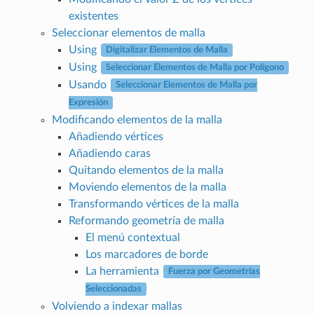
existentes
Seleccionar elementos de malla
Using
Digitalizar Elementos de Malla
Using
Seleccionar Elementos de Malla por Polígono
Usando
Seleccionar Elementos de Malla por
Expresión
Modificando elementos de la malla
Añadiendo vértices
Añadiendo caras
Quitando elementos de la malla
Moviendo elementos de la malla
Transformando vértices de la malla
Reformando geometría de malla
El menú contextual
Los marcadores de borde
La herramienta
Fuerza por Geometrías
Seleccionadas
Volviendo a indexar mallas