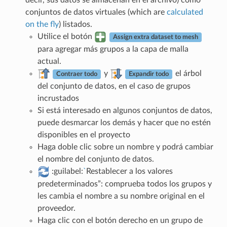
decir, sus datos se almacenan en el archivo) como
conjuntos de datos virtuales (which are
calculated
on the fly
) listados.
Utilice el botón
Assign extra dataset to mesh
para agregar más grupos a la capa de malla
actual.
y
el árbol
Contraer todo
Expandir todo
del conjunto de datos, en el caso de grupos
incrustados
Si está interesado en algunos conjuntos de datos,
puede desmarcar los demás y hacer que no estén
disponibles en el proyecto
Haga doble clic sobre un nombre y podrá cambiar
el nombre del conjunto de datos.
:guilabel:
`
Restablecer a los valores
predeterminados”: comprueba todos los grupos y
les cambia el nombre a su nombre original en el
proveedor.
Haga clic con el botón derecho en un grupo de