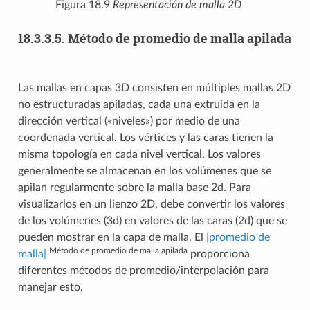
Figura 18.9
Representación de malla 2D
18.3.3.5.
Método de promedio de malla apilada
Las mallas en capas 3D consisten en múltiples mallas 2D
no estructuradas apiladas, cada una extruida en la
dirección vertical («niveles») por medio de una
coordenada vertical. Los vértices y las caras tienen la
misma topología en cada nivel vertical. Los valores
generalmente se almacenan en los volúmenes que se
apilan regularmente sobre la malla base 2d. Para
visualizarlos en un lienzo 2D, debe convertir los valores
de los volúmenes (3d) en valores de las caras (2d) que se
pueden mostrar en la capa de malla. El
|promedio de
Método de promedio de malla apilada
malla|
proporciona
diferentes métodos de promedio/interpolación para
manejar esto.