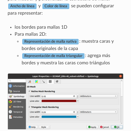
y
se pueden configurar
Ancho de línea
Color de línea
para representar:
los bordes para mallas 1D
Para mallas 2D:
: muestra caras y
Representación de malla nativa
bordes originales de la capa
: agrega más
Representación de malla triangular
bordes y muestra las caras como triángulos