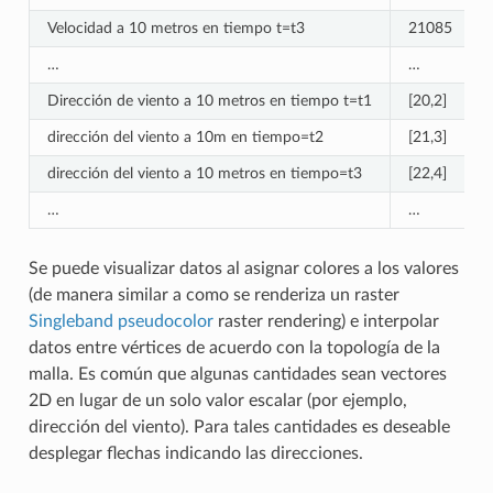
Velocidad a 10 metros en tiempo t=t3
21085
…
…
Dirección de viento a 10 metros en tiempo t=t1
[20,2]
dirección del viento a 10m en tiempo=t2
[21,3]
dirección del viento a 10 metros en tiempo=t3
[22,4]
…
…
Se puede visualizar datos al asignar colores a los valores
(de manera similar a como se renderiza un raster
Singleband pseudocolor
raster rendering) e interpolar
datos entre vértices de acuerdo con la topología de la
malla. Es común que algunas cantidades sean vectores
2D en lugar de un solo valor escalar (por ejemplo,
dirección del viento). Para tales cantidades es deseable
desplegar flechas indicando las direcciones.