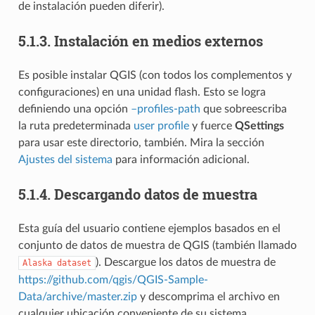
de instalación pueden diferir).
5.1.3.
Instalación en medios externos
Es posible instalar QGIS (con todos los complementos y
configuraciones) en una unidad flash. Esto se logra
definiendo una opción
–profiles-path
que sobreescriba
la ruta predeterminada
user profile
y fuerce
QSettings
para usar este directorio, también. Mira la sección
Ajustes del sistema
para información adicional.
5.1.4.
Descargando datos de muestra
Esta guía del usuario contiene ejemplos basados ​​en el
conjunto de datos de muestra de QGIS (también llamado
). Descargue los datos de muestra de
Alaska
dataset
https://github.com/qgis/QGIS-Sample-
Data/archive/master.zip
y descomprima el archivo en
cualquier ubicación conveniente de su sistema.