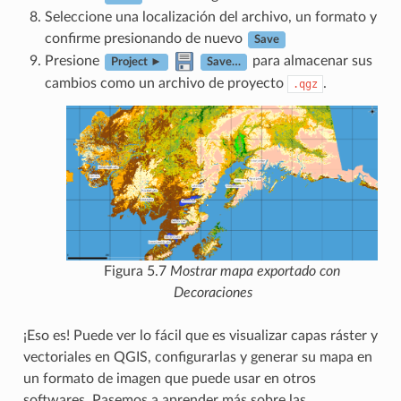
Seleccione una localización del archivo, un formato y
confirme presionando de nuevo
Save
Presione
para almacenar sus
Project ►
Save…
cambios como un archivo de proyecto
.
.qgz
Figura 5.7
Mostrar mapa exportado con
Decoraciones
¡Eso es! Puede ver lo fácil que es visualizar capas ráster y
vectoriales en QGIS, configurarlas y generar su mapa en
un formato de imagen que puede usar en otros
softwares. Pasemos a aprender más sobre las