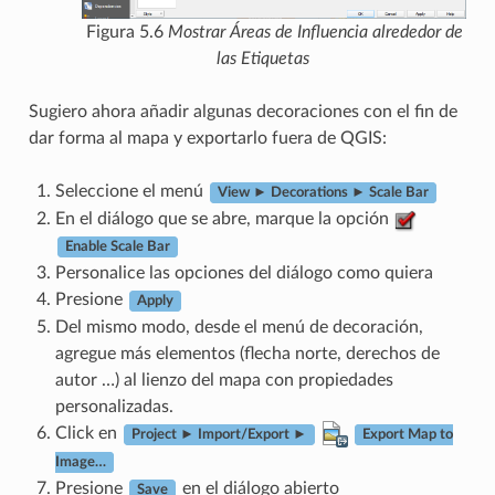
Figura 5.6
Mostrar Áreas de Influencia alrededor de
las Etiquetas
Sugiero ahora añadir algunas decoraciones con el fin de
dar forma al mapa y exportarlo fuera de QGIS:
Seleccione el menú
View ► Decorations ► Scale Bar
En el diálogo que se abre, marque la opción
Enable Scale Bar
Personalice las opciones del diálogo como quiera
Presione
Apply
Del mismo modo, desde el menú de decoración,
agregue más elementos (flecha norte, derechos de
autor …) al lienzo del mapa con propiedades
personalizadas.
Click en
Project ► Import/Export ►
Export Map to
Image…
Presione
en el diálogo abierto
Save