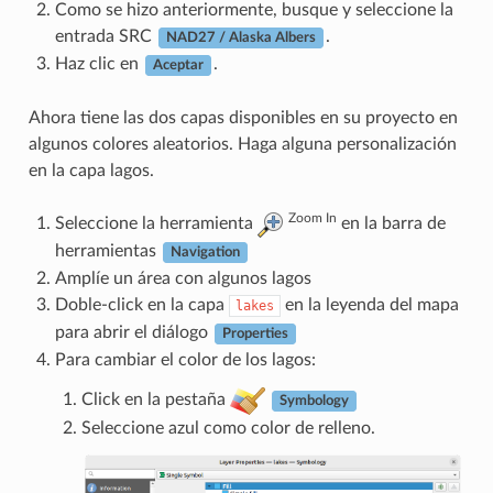
Como se hizo anteriormente, busque y seleccione la
entrada SRC
.
NAD27 / Alaska Albers
Haz clic en
.
Aceptar
Ahora tiene las dos capas disponibles en su proyecto en
algunos colores aleatorios. Haga alguna personalización
en la capa lagos.
Zoom In
Seleccione la herramienta
en la barra de
herramientas
Navigation
Amplíe un área con algunos lagos
Doble-click en la capa
en la leyenda del mapa
lakes
para abrir el diálogo
Properties
Para cambiar el color de los lagos:
Click en la pestaña
Symbology
Seleccione azul como color de relleno.