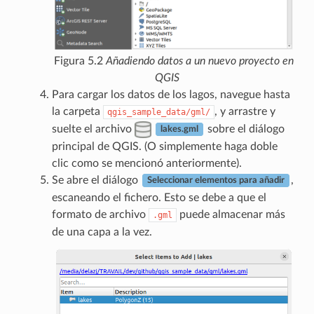
Figura 5.2
Añadiendo datos a un nuevo proyecto en
QGIS
Para cargar los datos de los lagos, navegue hasta
la carpeta
, y arrastre y
qgis_sample_data/gml/
suelte el archivo
sobre el diálogo
lakes.gml
principal de QGIS. (O simplemente haga doble
clic como se mencionó anteriormente).
Se abre el diálogo
,
Seleccionar elementos para añadir
escaneando el fichero. Esto se debe a que el
formato de archivo
puede almacenar más
.gml
de una capa a la vez.