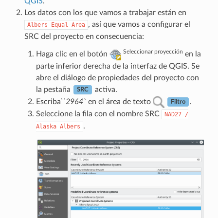
QGIS
.
Los datos con los que vamos a trabajar están en
, así que vamos a configurar el
Albers
Equal
Area
SRC del proyecto en consecuencia:
Seleccionar proyección
Haga clic en el botón
en la
parte inferior derecha de la interfaz de QGIS. Se
abre el diálogo de propiedades del proyecto con
la pestaña
activa.
SRC
Escriba
̀`2964`
en el área de texto
.
Filtro
Seleccione la fila con el nombre SRC
NAD27
/
.
Alaska
Albers