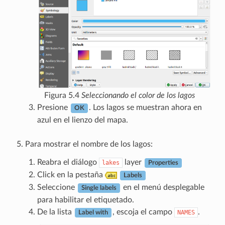
Figura 5.4
Seleccionando el color de los lagos
Presione
. Los lagos se muestran ahora en
OK
azul en el lienzo del mapa.
Para mostrar el nombre de los lagos:
Reabra el diálogo
layer
lakes
Properties
Click en la pestaña
Labels
Seleccione
en el menú desplegable
Single labels
para habilitar el etiquetado.
De la lista
, escoja el campo
.
NAMES
Label with