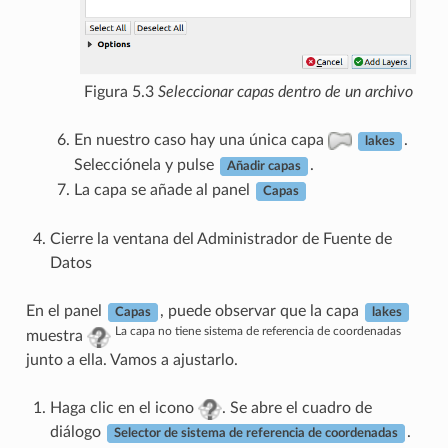
Figura 5.3
Seleccionar capas dentro de un archivo
En nuestro caso hay una única capa
.
lakes
Selecciónela y pulse
.
Añadir capas
La capa se añade al panel
Capas
Cierre la ventana del Administrador de Fuente de
Datos
En el panel
, puede observar que la capa
Capas
lakes
La capa no tiene sistema de referencia de coordenadas
muestra
junto a ella. Vamos a ajustarlo.
Haga clic en el icono
. Se abre el cuadro de
diálogo
.
Selector de sistema de referencia de coordenadas