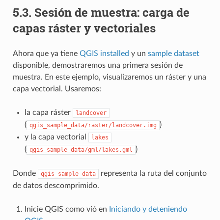
5.3.
Sesión de muestra: carga de
capas ráster y vectoriales
Ahora que ya tiene
QGIS installed
y un
sample dataset
disponible, demostraremos una primera sesión de
muestra. En este ejemplo, visualizaremos un ráster y una
capa vectorial. Usaremos:
la capa ráster
landcover
(
)
qgis_sample_data/raster/landcover.img
y la capa vectorial
lakes
(
)
qgis_sample_data/gml/lakes.gml
Donde
representa la ruta del conjunto
qgis_sample_data
de datos descomprimido.
Inicie QGIS como vió en
Iniciando y deteniendo