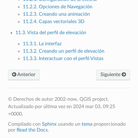
11.2.2. Opciones de Navegación
11.2.3. Creando una animación
11.2.4. Capas vectoriales 3D
11.3. Vista del perfil de elevación
11.3.1. La interfaz
11.3.2. Creando un perfil de elevación
11.3.3. Interactuar con el perfil Vistas
Anterior
Siguiente
© Derechos de autor 2002-now, QGIS project.
Actualizado por última vez en 2024 mar 03, 09:25
+0000.
Compilado con
Sphinx
usando un
tema
proporcionado
por
Read the Docs
.