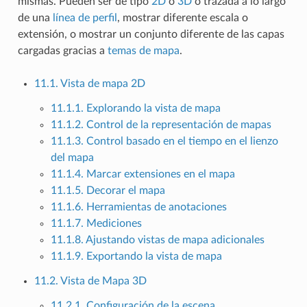
mismas. Pueden ser de tipo
2D
o
3D
o trazada a lo largo
de una
línea de perfil
, mostrar diferente escala o
extensión, o mostrar un conjunto diferente de las capas
cargadas gracias a
temas de mapa
.
11.1. Vista de mapa 2D
11.1.1. Explorando la vista de mapa
11.1.2. Control de la representación de mapas
11.1.3. Control basado en el tiempo en el lienzo
del mapa
11.1.4. Marcar extensiones en el mapa
11.1.5. Decorar el mapa
11.1.6. Herramientas de anotaciones
11.1.7. Mediciones
11.1.8. Ajustando vistas de mapa adicionales
11.1.9. Exportando la vista de mapa
11.2. Vista de Mapa 3D
11.2.1. Configuración de la escena