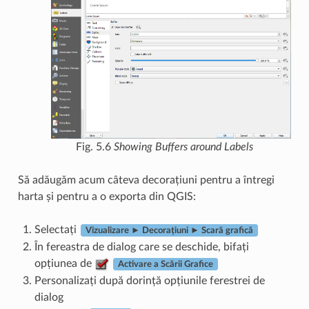
Fig. 5.6
Showing Buffers around Labels
Să adăugăm acum câteva decorațiuni pentru a întregi
harta și pentru a o exporta din QGIS:
Selectați
Vizualizare ► Decorațiuni ► Scară grafică
În fereastra de dialog care se deschide, bifați
opțiunea de
Activare a Scării Grafice
Personalizați după dorință opțiunile ferestrei de
dialog