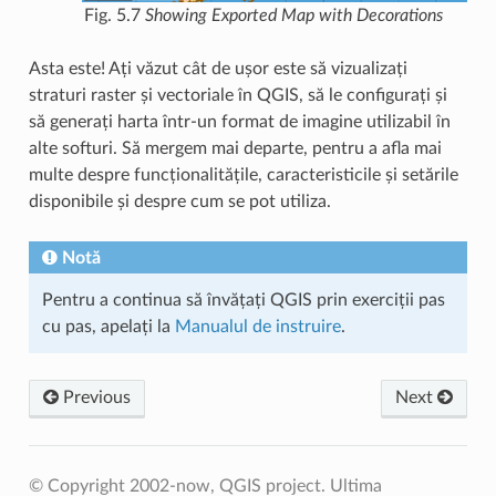
Fig. 5.7
Showing Exported Map with Decorations
Asta este! Ați văzut cât de ușor este să vizualizați
straturi raster și vectoriale în QGIS, să le configurați și
să generați harta într-un format de imagine utilizabil în
alte softuri. Să mergem mai departe, pentru a afla mai
multe despre funcționalitățile, caracteristicile și setările
disponibile și despre cum se pot utiliza.
Notă
Pentru a continua să învățați QGIS prin exerciții pas
cu pas, apelați la
Manualul de instruire
.
Previous
Next
© Copyright 2002-now, QGIS project.
Ultima