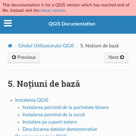
This documentation is for a QGIS version which has reached end of
life. Instead visit the
latest version
.
QGIS Documentation
Ghidul Utilizatorului QGIS
5.
Noțiuni de bază
Previous
Next
5.
Noțiuni de bază
Instalarea QGIS
Instalarea pornind de la pachetele binare
Instalarea pornind de la sursă
Instalare pe suport extern
Descărcarea datelor demonstrative