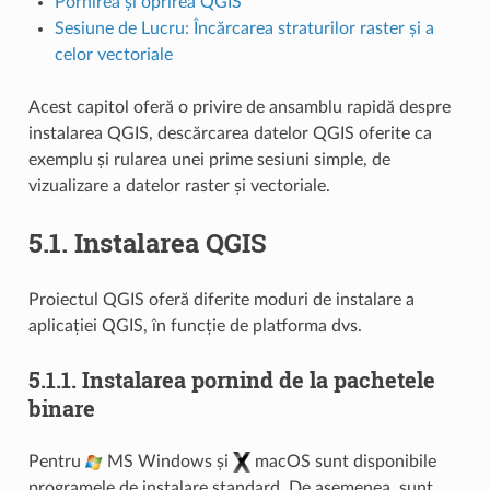
Pornirea și oprirea QGIS
Sesiune de Lucru: Încărcarea straturilor raster și a
celor vectoriale
Acest capitol oferă o privire de ansamblu rapidă despre
instalarea QGIS, descărcarea datelor QGIS oferite ca
exemplu și rularea unei prime sesiuni simple, de
vizualizare a datelor raster și vectoriale.
5.1.
Instalarea QGIS
Proiectul QGIS oferă diferite moduri de instalare a
aplicației QGIS, în funcție de platforma dvs.
5.1.1.
Instalarea pornind de la pachetele
binare
Pentru
MS Windows și
macOS sunt disponibile
programele de instalare standard. De asemenea, sunt