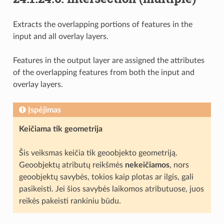
Extracts the overlapping portions of features in the
input and all overlay layers.
Features in the output layer are assigned the attributes
of the overlapping features from both the input and
overlay layers.
Įspėjimas
Keičiama tik geometrija
Šis veiksmas keičia tik geoobjekto geometriją.
Geoobjektų atributų reikšmės
nekeičiamos
, nors
geoobjektų savybės, tokios kaip plotas ar ilgis, gali
pasikeisti. Jei šios savybės laikomos atributuose, juos
reikės pakeisti rankiniu būdu.