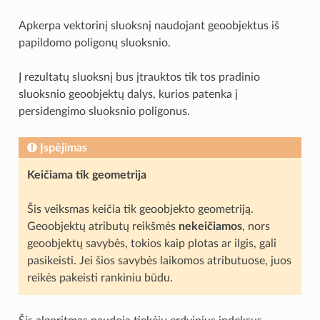
Apkerpa vektorinį sluoksnį naudojant geoobjektus iš
papildomo poligonų sluoksnio.
Į rezultatų sluoksnį bus įtrauktos tik tos pradinio
sluoksnio geoobjektų dalys, kurios patenka į
persidengimo sluoksnio poligonus.
Įspėjimas
Keičiama tik geometrija
Šis veiksmas keičia tik geoobjekto geometriją.
Geoobjektų atributų reikšmės
nekeičiamos
, nors
geoobjektų savybės, tokios kaip plotas ar ilgis, gali
pasikeisti. Jei šios savybės laikomos atributuose, juos
reikės pakeisti rankiniu būdu.