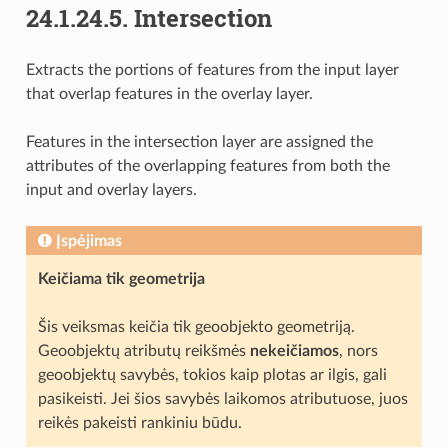
24.1.24.5.
Intersection
Extracts the portions of features from the input layer
that overlap features in the overlay layer.
Features in the intersection layer are assigned the
attributes of the overlapping features from both the
input and overlay layers.
Įspėjimas
Keičiama tik geometrija
Šis veiksmas keičia tik geoobjekto geometriją.
Geoobjektų atributų reikšmės
nekeičiamos
, nors
geoobjektų savybės, tokios kaip plotas ar ilgis, gali
pasikeisti. Jei šios savybės laikomos atributuose, juos
reikės pakeisti rankiniu būdu.