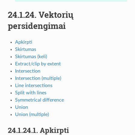
24.1.24.
Vektorių
persidengimai
Apkirpti
Skirtumas
Skirtumas (keli)
Extract/clip by extent
Intersection
Intersection (multiple)
Line intersections
Split with lines
Symmetrical difference
Union
Union (multiple)
24.1.24.1.
Apkirpti