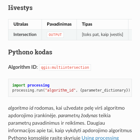
Išvestys
Užrašas
Pavadinimas
Tipas
Ap
Intersection
[toks pat, kaip įvestis]
Lay
OUTPUT
Pythono kodas
Algorithm ID
:
qgis:multiintersection
import
processing
processing
.
run
(
"algorithm_id"
,
{
parameter_dictionary
})
algoritmo id
rodomas, kai užvedate pelę virš algoritmo
apdorojimo įrankinėje.
parametrų žodynas
teikia
parametrų pavadinimus ir reikšmes. Daugiau
informacijos apie tai, kaip vykdyti apdorojimo algoritmus
Pythono konsolėje rasite skyriuje
Using processing