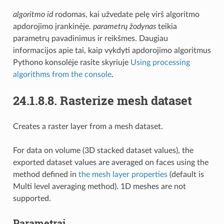
algoritmo id
rodomas, kai užvedate pelę virš algoritmo
apdorojimo įrankinėje.
parametrų žodynas
teikia
parametrų pavadinimus ir reikšmes. Daugiau
informacijos apie tai, kaip vykdyti apdorojimo algoritmus
Pythono konsolėje rasite skyriuje
Using processing
algorithms from the console
.
24.1.8.8.
Rasterize mesh dataset
Creates a raster layer from a mesh dataset.
For data on volume (3D stacked dataset values), the
exported dataset values are averaged on faces using the
method defined in
the mesh layer properties
(default is
Multi level averaging method). 1D meshes are not
supported.
Parametrai