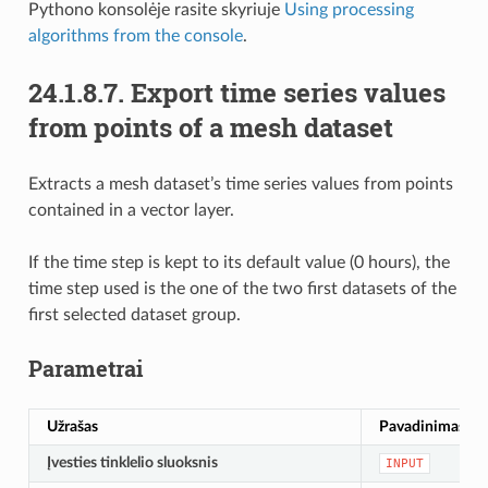
Pythono konsolėje rasite skyriuje
Using processing
algorithms from the console
.
24.1.8.7.
Export time series values
from points of a mesh dataset
Extracts a mesh dataset’s time series values from points
contained in a vector layer.
If the time step is kept to its default value (0 hours), the
time step used is the one of the two first datasets of the
first selected dataset group.
Parametrai
Užrašas
Pavadinimas
Įvesties tinklelio sluoksnis
INPUT