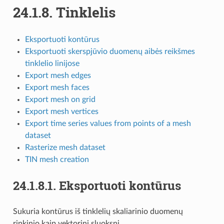
24.1.8.
Tinklelis
Eksportuoti kontūrus
Eksportuoti skerspjūvio duomenų aibės reikšmes
tinklelio linijose
Export mesh edges
Export mesh faces
Export mesh on grid
Export mesh vertices
Export time series values from points of a mesh
dataset
Rasterize mesh dataset
TIN mesh creation
24.1.8.1.
Eksportuoti kontūrus
Sukuria kontūrus iš tinklelių skaliarinio duomenų
rinkinio kaip vektorinį sluoksnį.