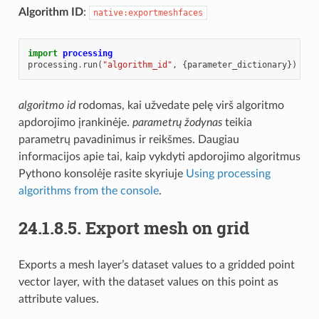
Algorithm ID
:
native:exportmeshfaces
import
processing
processing
.
run
(
"algorithm_id"
,
{
parameter_dictionary
})
algoritmo id
rodomas, kai užvedate pelę virš algoritmo
apdorojimo įrankinėje.
parametrų žodynas
teikia
parametrų pavadinimus ir reikšmes. Daugiau
informacijos apie tai, kaip vykdyti apdorojimo algoritmus
Pythono konsolėje rasite skyriuje
Using processing
algorithms from the console
.
24.1.8.5.
Export mesh on grid
Exports a mesh layer’s dataset values to a gridded point
vector layer, with the dataset values on this point as
attribute values.