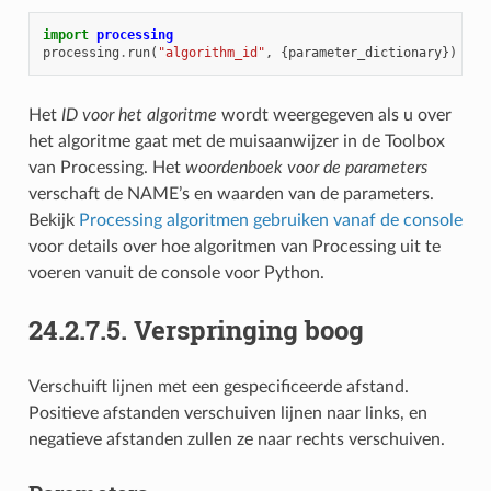
import
processing
processing
.
run
(
"algorithm_id"
,
{
parameter_dictionary
})
Het
ID voor het algoritme
wordt weergegeven als u over
het algoritme gaat met de muisaanwijzer in de Toolbox
van Processing. Het
woordenboek voor de parameters
verschaft de NAME’s en waarden van de parameters.
Bekijk
Processing algoritmen gebruiken vanaf de console
voor details over hoe algoritmen van Processing uit te
voeren vanuit de console voor Python.
24.2.7.5.
Verspringing boog
Verschuift lijnen met een gespecificeerde afstand.
Positieve afstanden verschuiven lijnen naar links, en
negatieve afstanden zullen ze naar rechts verschuiven.