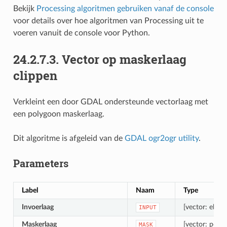
Bekijk
Processing algoritmen gebruiken vanaf de console
voor details over hoe algoritmen van Processing uit te
voeren vanuit de console voor Python.
24.2.7.3.
Vector op maskerlaag
clippen
Verkleint een door GDAL ondersteunde vectorlaag met
een polygoon maskerlaag.
Dit algoritme is afgeleid van de
GDAL ogr2ogr utility
.
Parameters
Label
Naam
Type
Invoerlaag
[vector: elke]
INPUT
Maskerlaag
[vector: poly
MASK