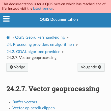
This documentation is for a QGIS version which has reached end of
life. Instead visit the
latest version
.
QGIS Documentation
»
QGIS Gebruikershandleiding
»
24.
Processing providers en algoritmen
»
24.2.
GDAL algoritme provider
»
24.2.7.
Vector geoprocessing
Vorige
Volgende
24.2.7.
Vector geoprocessing
Buffer vectors
Vector op bereik clippen