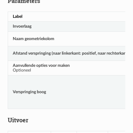
Parameters
Label
Invoerlaag
Naam geometriekolom
Afstand verspringing (naar linkerkant: positief, naar rechterkant: n
Aanvullende opties voor maken
Optioneel
Verspringing boog
Uitvoer