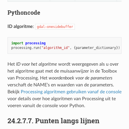
Pythoncode
ID algoritme
:
gdal:onesidebuffer
import
processing
processing
.
run
(
"algorithm_id"
,
{
parameter_dictionary
})
Het
ID voor het algoritme
wordt weergegeven als u over
het algoritme gaat met de muisaanwijzer in de Toolbox
van Processing. Het
woordenboek voor de parameters
verschaft de NAME’s en waarden van de parameters.
Bekijk
Processing algoritmen gebruiken vanaf de console
voor details over hoe algoritmen van Processing uit te
voeren vanuit de console voor Python.
24.2.7.7.
Punten langs lijnen