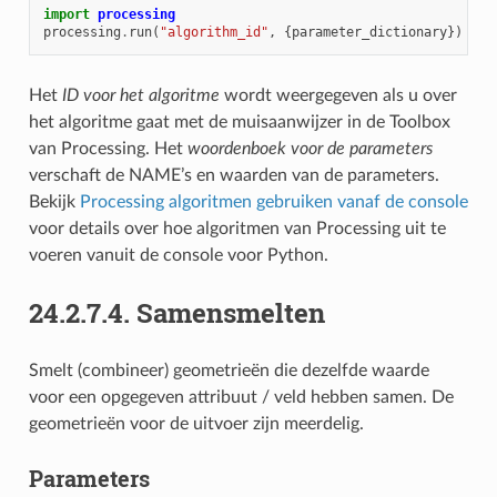
import
processing
processing
.
run
(
"algorithm_id"
,
{
parameter_dictionary
})
Het
ID voor het algoritme
wordt weergegeven als u over
het algoritme gaat met de muisaanwijzer in de Toolbox
van Processing. Het
woordenboek voor de parameters
verschaft de NAME’s en waarden van de parameters.
Bekijk
Processing algoritmen gebruiken vanaf de console
voor details over hoe algoritmen van Processing uit te
voeren vanuit de console voor Python.
24.2.7.4.
Samensmelten
Smelt (combineer) geometrieën die dezelfde waarde
voor een opgegeven attribuut / veld hebben samen. De
geometrieën voor de uitvoer zijn meerdelig.
Parameters