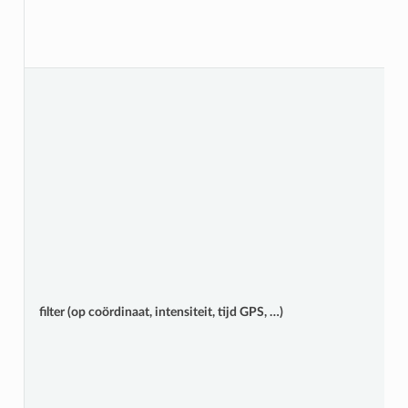
filter (op coördinaat, intensiteit, tijd GPS, …)