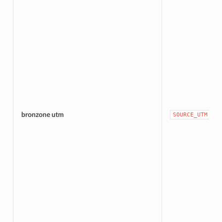
bronzone utm
SOURCE_UTM