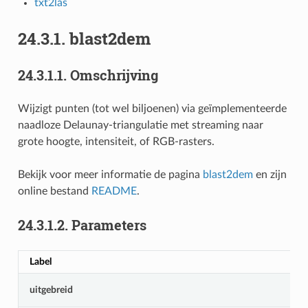
txt2las
24.3.1.
blast2dem
24.3.1.1.
Omschrijving
Wijzigt punten (tot wel biljoenen) via geïmplementeerde
naadloze Delaunay-triangulatie met streaming naar
grote hoogte, intensiteit, of RGB-rasters.
Bekijk voor meer informatie de pagina
blast2dem
en zijn
online bestand
README
.
24.3.1.2.
Parameters
Label
uitgebreid