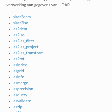
verwerking van gegevens van LiDAR.
blast2dem
blast2iso
las2dem
las2iso
las2las_filter
las2las_project
las2las_transform
las2txt
lasindex
lasgrid
lasinfo
lasmerge
lasprecision
lasquery
lasvalidate
laszip