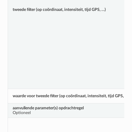
tweede filter (op coördinaat, intensiteit, tijd GPS, …)
waarde voor tweede filter (op coördinaat, intensiteit, tijd GPS, …)
aanvullende parameter(s) opdrachtregel
Optioneel