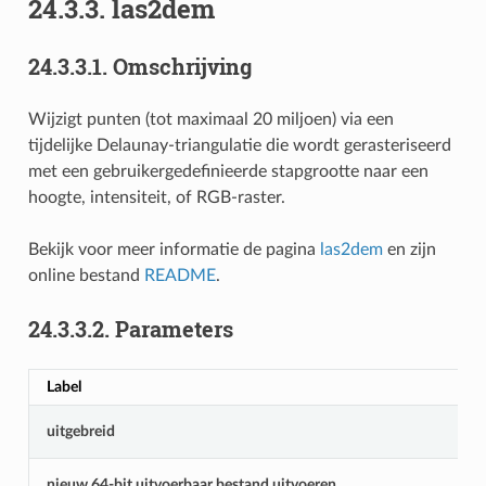
24.3.3.
las2dem
24.3.3.1.
Omschrijving
Wijzigt punten (tot maximaal 20 miljoen) via een
tijdelijke Delaunay-triangulatie die wordt gerasteriseerd
met een gebruikergedefinieerde stapgrootte naar een
hoogte, intensiteit, of RGB-raster.
Bekijk voor meer informatie de pagina
las2dem
en zijn
online bestand
README
.
24.3.3.2.
Parameters
Label
uitgebreid
nieuw 64-bit uitvoerbaar bestand uitvoeren