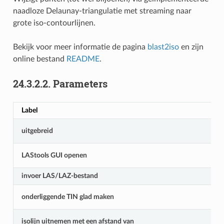
naadloze Delaunay-triangulatie met streaming naar
grote iso-contourlijnen.
Bekijk voor meer informatie de pagina
blast2iso
en zijn
online bestand
README
.
24.3.2.2.
Parameters
Label
uitgebreid
LAStools GUI openen
invoer LAS/LAZ-bestand
onderliggende TIN glad maken
isolijn uitnemen met een afstand van