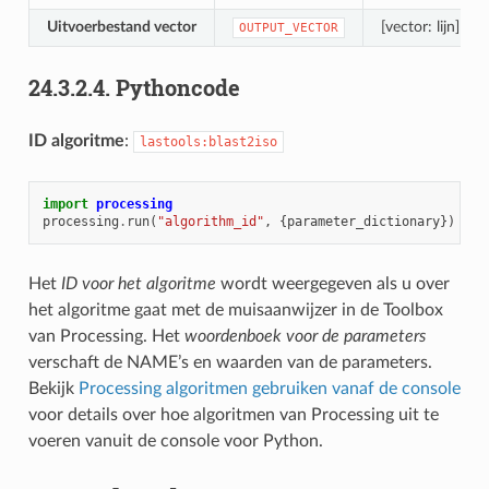
Uitvoerbestand vector
[vector: lijn]
OUTPUT_VECTOR
24.3.2.4.
Pythoncode
ID algoritme
:
lastools:blast2iso
import
processing
processing
.
run
(
"algorithm_id"
,
{
parameter_dictionary
})
Het
ID voor het algoritme
wordt weergegeven als u over
het algoritme gaat met de muisaanwijzer in de Toolbox
van Processing. Het
woordenboek voor de parameters
verschaft de NAME’s en waarden van de parameters.
Bekijk
Processing algoritmen gebruiken vanaf de console
voor details over hoe algoritmen van Processing uit te
voeren vanuit de console voor Python.