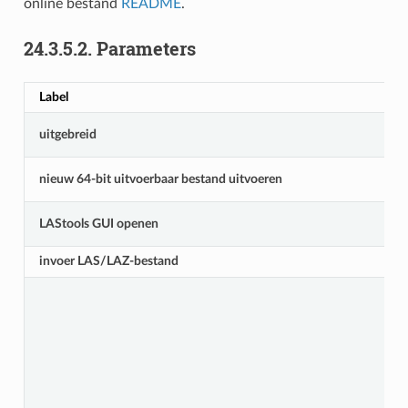
online bestand
README
.
24.3.5.2.
Parameters
Label
uitgebreid
nieuw 64-bit uitvoerbaar bestand uitvoeren
LAStools GUI openen
invoer LAS/LAZ-bestand