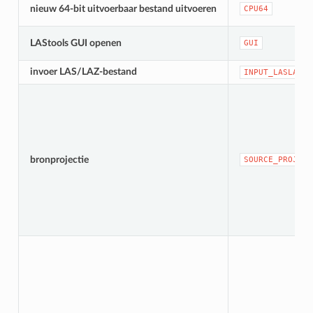
nieuw 64-bit uitvoerbaar bestand uitvoeren
CPU64
LAStools GUI openen
GUI
invoer LAS/LAZ-bestand
INPUT_LASLAZ
bronprojectie
SOURCE_PROJECT