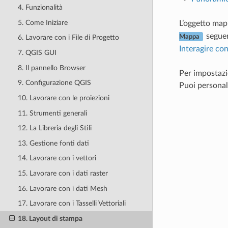
4. Funzionalità
5. Come Iniziare
L’oggetto map
segue
Mappa
6. Lavorare con i File di Progetto
Interagire con
7. QGIS GUI
8. Il pannello Browser
Per impostazi
9. Configurazione QGIS
Puoi personal
10. Lavorare con le proiezioni
11. Strumenti generali
12. La Libreria degli Stili
13. Gestione fonti dati
14. Lavorare con i vettori
15. Lavorare con i dati raster
16. Lavorare con i dati Mesh
17. Lavorare con i Tasselli Vettoriali
18. Layout di stampa