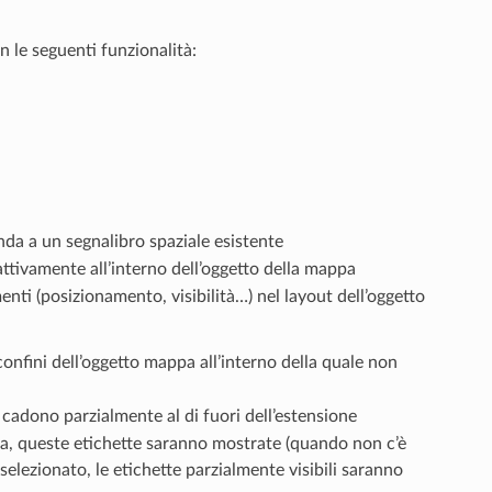
 le seguenti funzionalità:
da a un segnalibro spaziale esistente
ttivamente all’interno dell’oggetto della mappa
enti (posizionamento, visibilità…) nel layout dell’oggetto
 confini dell’oggetto mappa all’interno della quale non
e cadono parzialmente al di fuori dell’estensione
ta, queste etichette saranno mostrate (quando non c’è
selezionato, le etichette parzialmente visibili saranno