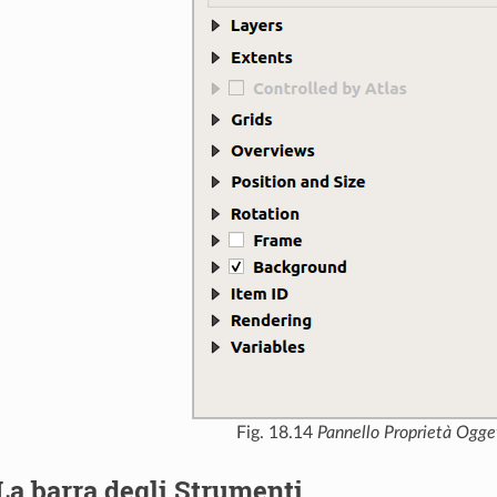
Fig. 18.14
Pannello Proprietà Ogg
La barra degli Strumenti