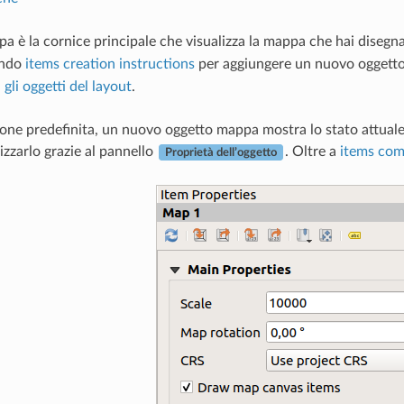
pa è la cornice principale che visualizza la mappa che hai disegn
ndo
items creation instructions
per aggiungere un nuovo oggetto
 gli oggetti del layout
.
one predefinita, un nuovo oggetto mappa mostra lo stato attuale
izzarlo grazie al pannello
. Oltre a
items com
Proprietà dell’oggetto