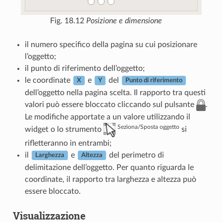
Fig. 18.12
Posizione e dimensione
il numero specifico della pagina su cui posizionare
l’oggetto;
il punto di riferimento dell’oggetto;
le coordinate
e
del
X
Y
Punto di riferimento
dell’oggetto nella pagina scelta. Il rapporto tra questi
valori può essere bloccato cliccando sul pulsante
.
Le modifiche apportate a un valore utilizzando il
Seziona/Sposta oggetto
widget o lo strumento
si
rifletteranno in entrambi;
il
e
del perimetro di
Larghezza
Altezza
delimitazione dell’oggetto. Per quanto riguarda le
coordinate, il rapporto tra larghezza e altezza può
essere bloccato.
Visualizzazione