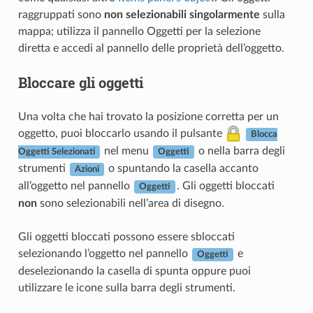
raggruppati sono
non selezionabili singolarmente
sulla
mappa; utilizza il pannello Oggetti per la selezione
diretta e accedi al pannello delle proprietà dell’oggetto.
Bloccare gli oggetti
Una volta che hai trovato la posizione corretta per un
oggetto, puoi bloccarlo usando il pulsante
Blocca
nel menu
o nella barra degli
Oggetti Selezionati
Oggetti
strumenti
o spuntando la casella accanto
Azioni
all’oggetto nel pannello
. Gli oggetti bloccati
Oggetti
non
sono selezionabili nell’area di disegno.
Gli oggetti bloccati possono essere sbloccati
selezionando l’oggetto nel pannello
e
Oggetti
deselezionando la casella di spunta oppure puoi
utilizzare le icone sulla barra degli strumenti.