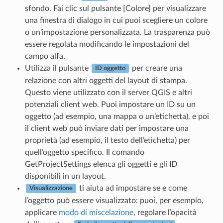
sfondo. Fai clic sul pulsante [Colore] per visualizzare
una finestra di dialogo in cui puoi scegliere un colore
o un’impostazione personalizzata. La trasparenza può
essere regolata modificando le impostazioni del
campo alfa.
Utilizza il pulsante
per creare una
ID oggetto
relazione con altri oggetti del layout di stampa.
Questo viene utilizzato con il server QGIS e altri
potenziali client web. Puoi impostare un ID su un
oggetto (ad esempio, una mappa o un’etichetta), e poi
il client web può inviare dati per impostare una
proprietà (ad esempio, il testo dell’etichetta) per
quell’oggetto specifico. Il comando
GetProjectSettings elenca gli oggetti e gli ID
disponibili in un layout.
ti aiuta ad impostare se e come
Visualizzazione
l’oggetto può essere visualizzato: puoi, per esempio,
applicare
modo di miscelazione
, regolare l’opacità