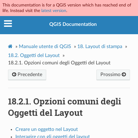
This documentation is for a QGIS version which has reached end of
life. Instead visit the
latest version
.
QGIS Documentation
»
Manuale utente di QGIS
»
18.
Layout di stampa
»
18.2.
Oggetti del Layout
»
18.2.1.
Opzioni comuni degli Oggetti del Layout
Precedente
Prossimo
18.2.1.
Opzioni comuni degli
Oggetti del Layout
Creare un oggetto nel Layout
Interagire con gli oggetti del layout