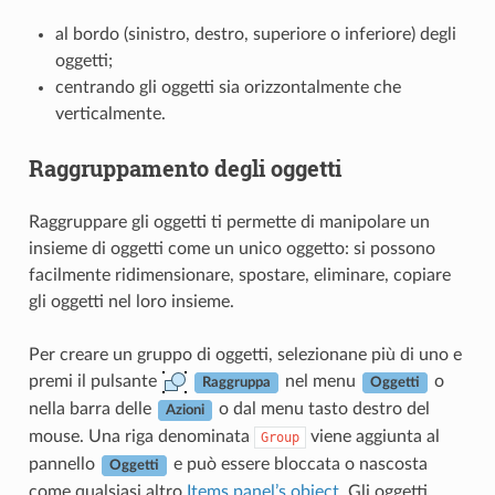
al bordo (sinistro, destro, superiore o inferiore) degli
oggetti;
centrando gli oggetti sia orizzontalmente che
verticalmente.
Raggruppamento degli oggetti
Raggruppare gli oggetti ti permette di manipolare un
insieme di oggetti come un unico oggetto: si possono
facilmente ridimensionare, spostare, eliminare, copiare
gli oggetti nel loro insieme.
Per creare un gruppo di oggetti, selezionane più di uno e
premi il pulsante
nel menu
o
Raggruppa
Oggetti
nella barra delle
o dal menu tasto destro del
Azioni
mouse. Una riga denominata
viene aggiunta al
Group
pannello
e può essere bloccata o nascosta
Oggetti
come qualsiasi altro
Items panel’s object
. Gli oggetti