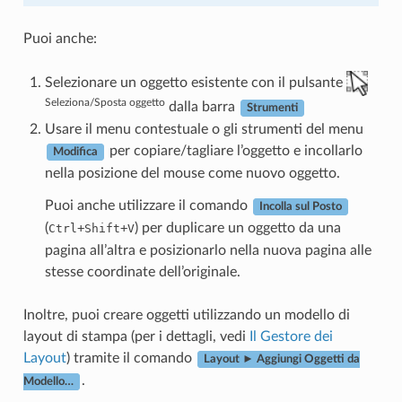
Puoi anche:
Selezionare un oggetto esistente con il pulsante
Seleziona/Sposta oggetto
dalla barra
Strumenti
Usare il menu contestuale o gli strumenti del menu
per copiare/tagliare l’oggetto e incollarlo
Modifica
nella posizione del mouse come nuovo oggetto.
Puoi anche utilizzare il comando
Incolla sul Posto
(
+
+
) per duplicare un oggetto da una
Ctrl
Shift
V
pagina all’altra e posizionarlo nella nuova pagina alle
stesse coordinate dell’originale.
Inoltre, puoi creare oggetti utilizzando un modello di
layout di stampa (per i dettagli, vedi
Il Gestore dei
Layout
) tramite il comando
Layout ► Aggiungi Oggetti da
.
Modello…