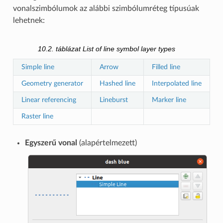
vonalszimbólumok az alábbi szimbólumréteg típusúak
lehetnek:
10.2. táblázat
List of line symbol layer types
Simple line
Arrow
Filled line
Geometry generator
Hashed line
Interpolated line
Linear referencing
Lineburst
Marker line
Raster line
Egyszerű vonal
(alapértelmezett)