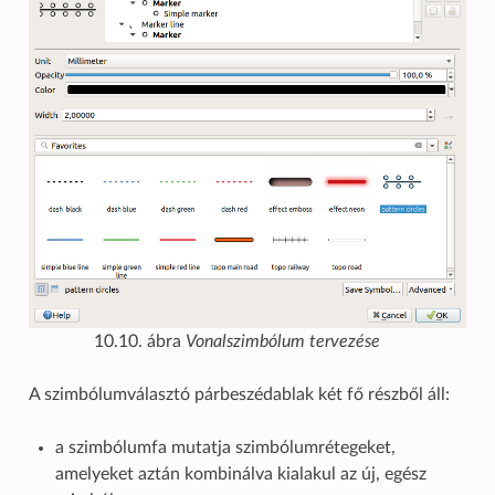
10.10. ábra
Vonalszimbólum tervezése
A szimbólumválasztó párbeszédablak két fő részből áll:
a szimbólumfa mutatja szimbólumrétegeket,
amelyeket aztán kombinálva kialakul az új, egész