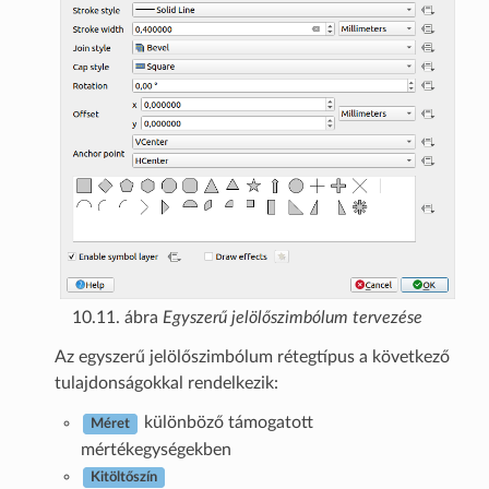
10.11. ábra
Egyszerű jelölőszimbólum tervezése
Az egyszerű jelölőszimbólum rétegtípus a következő
tulajdonságokkal rendelkezik:
különböző támogatott
Méret
mértékegységekben
Kitöltőszín