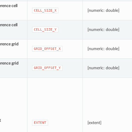
rence cell
[numeric: double]
CELL_SIZE_X
rence cell
[numeric: double]
CELL_SIZE_Y
erence grid
[numeric: double]
GRID_OFFSET_X
erence grid
[numeric: double]
GRID_OFFSET_Y
t
[extent]
EXTENT