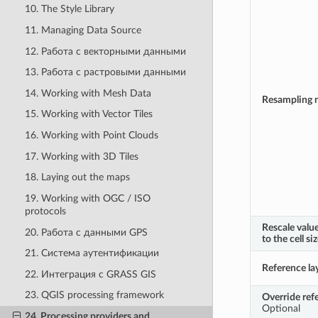
10. The Style Library
11. Managing Data Source
12. Работа с векторными данными
13. Работа с растровыми данными
14. Working with Mesh Data
Resampling 
15. Working with Vector Tiles
16. Working with Point Clouds
17. Working with 3D Tiles
18. Laying out the maps
19. Working with OGC / ISO
protocols
Rescale valu
20. Работа с данными GPS
to the cell si
21. Система аутентификации
Reference la
22. Интеграция с GRASS GIS
23. QGIS processing framework
Override ref
Optional
24. Processing providers and