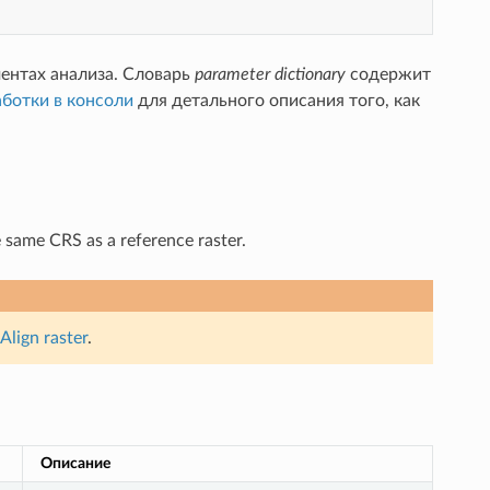
ентах анализа. Словарь
parameter dictionary
содержит
ботки в консоли
для детального описания того, как
e same CRS as a reference raster.
Align raster
.
Описание