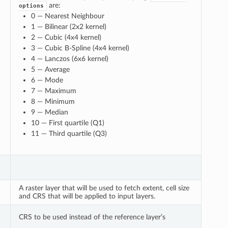
are:
options
0 — Nearest Neighbour
1 — Bilinear (2x2 kernel)
2 — Cubic (4x4 kernel)
3 — Cubic B-Spline (4x4 kernel)
4 — Lanczos (6x6 kernel)
5 — Average
6 — Mode
7 — Maximum
8 — Minimum
9 — Median
10 — First quartile (Q1)
11 — Third quartile (Q3)
A raster layer that will be used to fetch extent, cell size
and CRS that will be applied to input layers.
CRS to be used instead of the reference layer’s