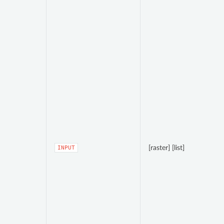
[raster] [list]
INPUT