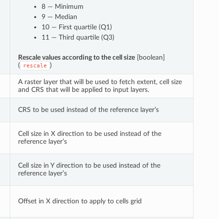
8 — Minimum
9 — Median
10 — First quartile (Q1)
11 — Third quartile (Q3)
Rescale values according to the cell size
[boolean]
(
)
rescale
A raster layer that will be used to fetch extent, cell size
and CRS that will be applied to input layers.
CRS to be used instead of the reference layer’s
Cell size in X direction to be used instead of the
reference layer’s
Cell size in Y direction to be used instead of the
reference layer’s
Offset in X direction to apply to cells grid