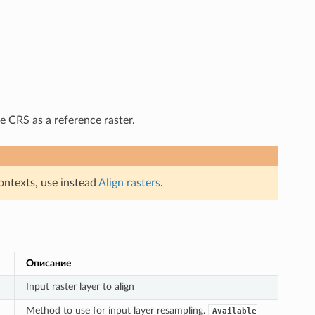
me CRS as a reference raster.
ontexts, use instead
Align rasters
.
Описание
Input raster layer to align
Method to use for input layer resampling.
Available