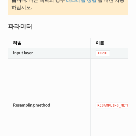
습니다
. 다른 맥락의 경우
래스터들 정렬
을 대신 사용
하십시오.
파라미터
라벨
이름
Input layer
INPUT
Resampling method
RESAMPLING_METHOD