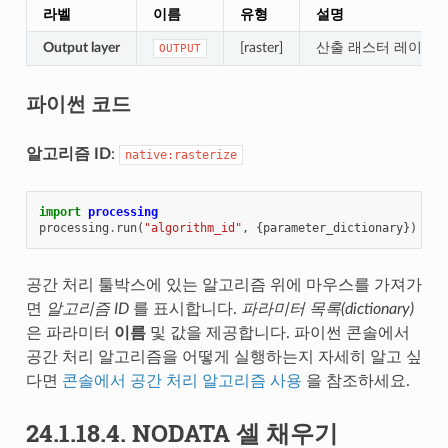
라벨
이름
유형
설명
Output layer
[raster]
산출 래스터 레이어
OUTPUT
파이썬 코드
알고리즘 ID
:
native:rasterize
import
processing
processing
.
run
(
"algorithm_id"
,
{
parameter_dictionary
})
공간 처리 툴박스에 있는 알고리즘 위에 마우스를 가져가
면
알고리즘 ID
를 표시합니다.
파라미터 목록(dictionary)
은 파라미터
이름
및 값을 제공합니다. 파이썬 콘솔에서
공간 처리 알고리즘을 어떻게 실행하는지 자세히 알고 싶
다면
콘솔에서 공간 처리 알고리즘 사용
을 참조하세요.
24.1.18.4.
NODATA 셀 채우기