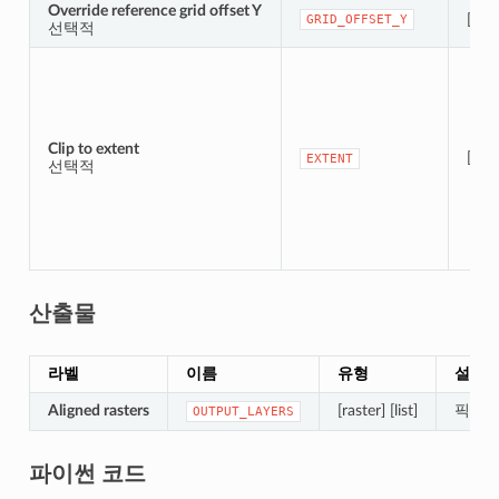
Override reference grid offset Y
[num
GRID_OFFSET_Y
선택적
Clip to extent
[ext
EXTENT
선택적
산출물
라벨
이름
유형
설명
Aligned rasters
[raster] [list]
픽셀을
OUTPUT_LAYERS
파이썬 코드