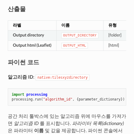
산출물
라벨
이름
유형
Output directory
[folder]
OUTPUT_DIRECTORY
Output html (Leaflet)
[html]
OUTPUT_HTML
파이썬 코드
알고리즘 ID
:
native:tilesxyzdirectory
import
processing
processing
.
run
(
"algorithm_id"
,
{
parameter_dictionary
})
공간 처리 툴박스에 있는 알고리즘 위에 마우스를 가져가
면
알고리즘 ID
를 표시합니다.
파라미터 목록(dictionary)
은 파라미터
이름
및 값을 제공합니다. 파이썬 콘솔에서