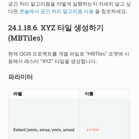
공간 처리 알고리즘을 어떻게 실행하는지 자세히 알고 싶
다면
콘솔에서 공간 처리 알고리즘 사용
을 참조하세요.
24.1.18.6.
XYZ 타일 생성하기
(MBTiles)
현재 QGIS 프로젝트를 개별 파일로 “MBTiles” 포맷에 사
용해서 래스터 “XYZ” 타일을 생성합니다.
파라미터
라벨
이름
유
Extent (xmin, xmax, ymin, ymax)
[ex
EXTENT