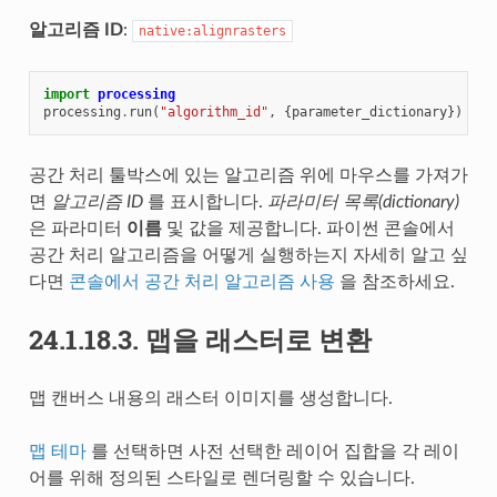
알고리즘 ID
:
native:alignrasters
import
processing
processing
.
run
(
"algorithm_id"
,
{
parameter_dictionary
})
공간 처리 툴박스에 있는 알고리즘 위에 마우스를 가져가
면
알고리즘 ID
를 표시합니다.
파라미터 목록(dictionary)
은 파라미터
이름
및 값을 제공합니다. 파이썬 콘솔에서
공간 처리 알고리즘을 어떻게 실행하는지 자세히 알고 싶
다면
콘솔에서 공간 처리 알고리즘 사용
을 참조하세요.
24.1.18.3.
맵을 래스터로 변환
맵 캔버스 내용의 래스터 이미지를 생성합니다.
맵 테마
를 선택하면 사전 선택한 레이어 집합을 각 레이
어를 위해 정의된 스타일로 렌더링할 수 있습니다.