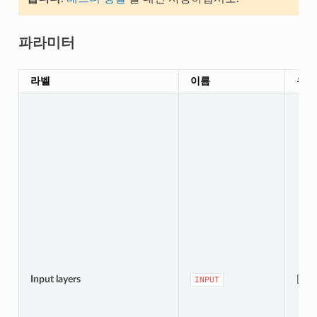
파라미터
라벨
이름
유형
Input layers
[raste
INPUT