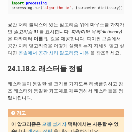
import
processing
processing
.
run
(
"algorithm_id"
,
{
parameter_dictionary
})
공간 처리 툴박스에 있는 알고리즘 위에 마우스를 가져가
면
알고리즘 ID
를 표시합니다.
파라미터 목록(dictionary)
은 파라미터
이름
및 값을 제공합니다. 파이썬 콘솔에서
공간 처리 알고리즘을 어떻게 실행하는지 자세히 알고 싶
다면
콘솔에서 공간 처리 알고리즘 사용
을 참조하세요.
24.1.18.2.
래스터들 정렬
래스터들이 동일한 셀 크기를 가지도록 리샘플링하고 참
조 래스터와 동일한 좌표계로 재투영해서 래스터들을 정
렬시킵니다.
경고
이 알고리즘은
모델 설계자
맥락에서는 사용할 수 없
습니다
.
래스터 정렬
을 대신 사용하십시오.