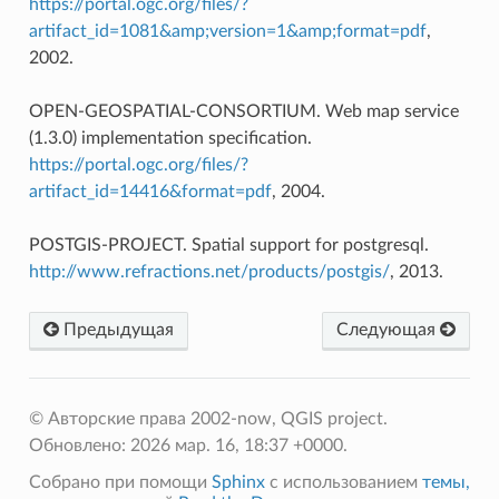
https://portal.ogc.org/files/?
artifact_id=1081&amp;version=1&amp;format=pdf
,
2002.
OPEN-GEOSPATIAL-CONSORTIUM. Web map service
(1.3.0) implementation specification.
https://portal.ogc.org/files/?
artifact_id=14416&format=pdf
, 2004.
POSTGIS-PROJECT. Spatial support for postgresql.
http://www.refractions.net/products/postgis/
, 2013.
Предыдущая
Следующая
© Авторские права 2002-now, QGIS project.
Обновлено: 2026 мар. 16, 18:37 +0000.
Собрано при помощи
Sphinx
с использованием
темы,