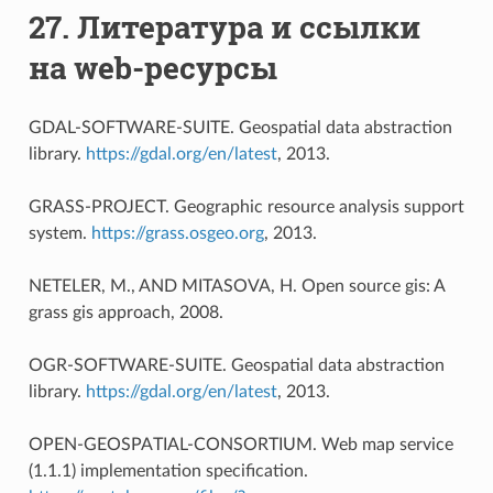
27.
Литература и ссылки
на web-ресурсы
GDAL-SOFTWARE-SUITE. Geospatial data abstraction
library.
https://gdal.org/en/latest
, 2013.
GRASS-PROJECT. Geographic resource analysis support
system.
https://grass.osgeo.org
, 2013.
NETELER, M., AND MITASOVA, H. Open source gis: A
grass gis approach, 2008.
OGR-SOFTWARE-SUITE. Geospatial data abstraction
library.
https://gdal.org/en/latest
, 2013.
OPEN-GEOSPATIAL-CONSORTIUM. Web map service
(1.1.1) implementation specification.