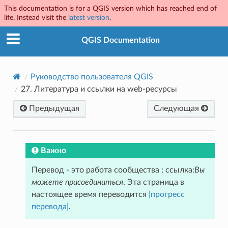
This documentation is for a QGIS version which has reached end of
life. Instead visit the
latest version
.
QGIS Documentation
Руководство пользователя QGIS
27.
Литература и ссылки на web-ресурсы
Предыдущая
Следующая
Важно
Перевод - это работа сообщества : ссылка:
Вы
можете присоединиться
. Эта страница в
настоящее время переводится
|прогресс
перевода|
.