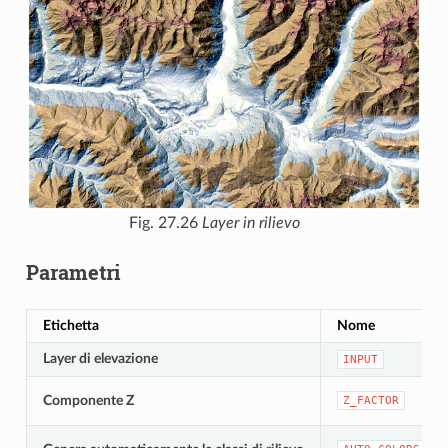
Fig. 27.26
Layer in rilievo
Parametri
Etichetta
Nome
Layer di elevazione
INPUT
Componente Z
Z_FACTOR