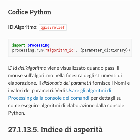
Codice Python
ID Algoritmo
:
qgis:relief
import
processing
processing
.
run
(
"algorithm_id"
,
{
parameter_dictionary
})
L”
id dell’algoritmo
viene visualizzato quando passi il
mouse sull’algoritmo nella finestra degli strumenti di
elaborazione. Il
dizionario dei parametri
fornisce i Nomi e
i valori dei parametri. Vedi
Usare gli algoritmi di
Processing dalla console dei comandi
per dettagli su
come eseguire algoritmi di elaborazione dalla console
Python.
27.1.13.5.
Indice di asperità