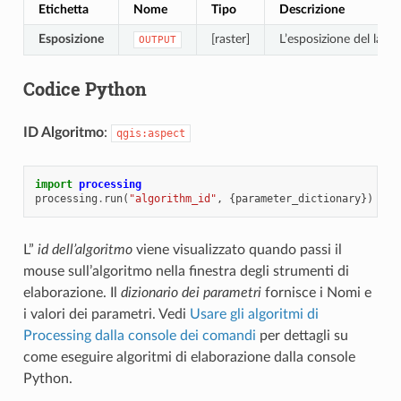
Etichetta
Nome
Tipo
Descrizione
Esposizione
[raster]
L’esposizione del layer
OUTPUT
Codice Python
ID Algoritmo
:
qgis:aspect
import
processing
processing
.
run
(
"algorithm_id"
,
{
parameter_dictionary
})
L”
id dell’algoritmo
viene visualizzato quando passi il
mouse sull’algoritmo nella finestra degli strumenti di
elaborazione. Il
dizionario dei parametri
fornisce i Nomi e
i valori dei parametri. Vedi
Usare gli algoritmi di
Processing dalla console dei comandi
per dettagli su
come eseguire algoritmi di elaborazione dalla console
Python.