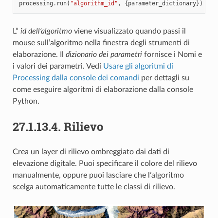
processing
.
run
(
"algorithm_id"
,
{
parameter_dictionary
})
L”
id dell’algoritmo
viene visualizzato quando passi il
mouse sull’algoritmo nella finestra degli strumenti di
elaborazione. Il
dizionario dei parametri
fornisce i Nomi e
i valori dei parametri. Vedi
Usare gli algoritmi di
Processing dalla console dei comandi
per dettagli su
come eseguire algoritmi di elaborazione dalla console
Python.
27.1.13.4.
Rilievo
Crea un layer di rilievo ombreggiato dai dati di
elevazione digitale. Puoi specificare il colore del rilievo
manualmente, oppure puoi lasciare che l’algoritmo
scelga automaticamente tutte le classi di rilievo.