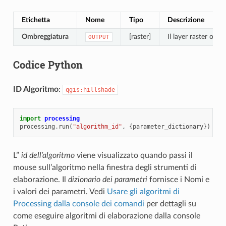
Etichetta
Nome
Tipo
Descrizione
Ombreggiatura
[raster]
Il layer raster omb
OUTPUT
Codice Python
ID Algoritmo
:
qgis:hillshade
import
processing
processing
.
run
(
"algorithm_id"
,
{
parameter_dictionary
})
L”
id dell’algoritmo
viene visualizzato quando passi il
mouse sull’algoritmo nella finestra degli strumenti di
elaborazione. Il
dizionario dei parametri
fornisce i Nomi e
i valori dei parametri. Vedi
Usare gli algoritmi di
Processing dalla console dei comandi
per dettagli su
come eseguire algoritmi di elaborazione dalla console