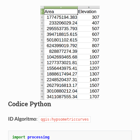
Codice Python
ID Algoritmo
:
qgis:hypsometriccurves
import
processing