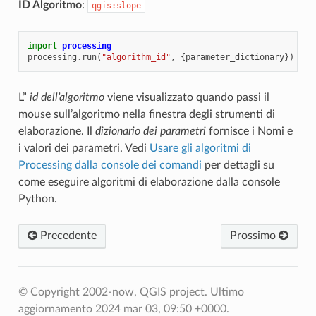
ID Algoritmo
:
qgis:slope
import
processing
processing
.
run
(
"algorithm_id"
,
{
parameter_dictionary
})
L”
id dell’algoritmo
viene visualizzato quando passi il
mouse sull’algoritmo nella finestra degli strumenti di
elaborazione. Il
dizionario dei parametri
fornisce i Nomi e
i valori dei parametri. Vedi
Usare gli algoritmi di
Processing dalla console dei comandi
per dettagli su
come eseguire algoritmi di elaborazione dalla console
Python.
Precedente
Prossimo
© Copyright 2002-now, QGIS project.
Ultimo
aggiornamento 2024 mar 03, 09:50 +0000.