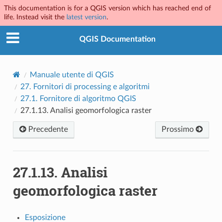
This documentation is for a QGIS version which has reached end of
life. Instead visit the
latest version
.
QGIS Documentation
Manuale utente di QGIS
27.
Fornitori di processing e algoritmi
27.1.
Fornitore di algoritmo QGIS
27.1.13.
Analisi geomorfologica raster
Precedente
Prossimo
27.1.13.
Analisi
geomorfologica raster
Esposizione