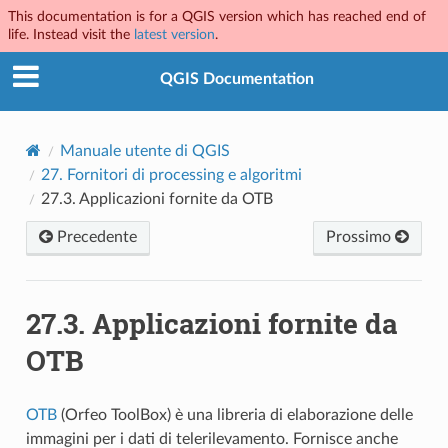
This documentation is for a QGIS version which has reached end of
life. Instead visit the
latest version
.
QGIS Documentation
Manuale utente di QGIS
27.
Fornitori di processing e algoritmi
27.3.
Applicazioni fornite da OTB
Precedente
Prossimo
27.3.
Applicazioni fornite da
OTB
OTB
(Orfeo ToolBox) è una libreria di elaborazione delle
immagini per i dati di telerilevamento. Fornisce anche