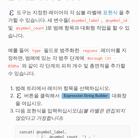
도구는 지정한 레이어의 각 심볼 라벨에
표현식
을 추
가할 수 있습니다. 새 변수들(
,
@symbol_label
@symbol_id
및
)로 범례 항목과 대화형 작업을 할 수 있
@symbol_count
습니다.
예를 들어
필드로 범주화한
레이어를 지
type
regions
정하면, 범례에 있는 각 범주 단계에
Borough
(3)
-
와 같이 각 단계의 피처 개수 및 총면적을 추가할
850ha
수 있습니다.
범례 트리에서 레이어 항목을 선택하십시오.
버튼을 클릭해서
대화창
Expression String Builder
을 여십시오.
다음 표현식을 입력하십시오(
심볼 라벨은 편집되지
않았다고 가정합니다
):
concat( @symbol_label,

        ' (', @symbol_count, ') - ',
