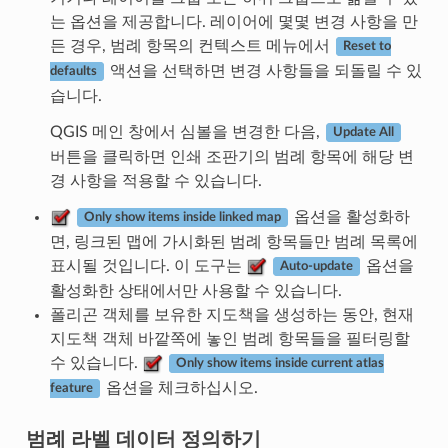
는 옵션을 제공합니다. 레이어에 몇몇 변경 사항을 만
든 경우, 범례 항목의 컨텍스트 메뉴에서
Reset to
액션을 선택하면 변경 사항들을 되돌릴 수 있
defaults
습니다.
QGIS 메인 창에서 심볼을 변경한 다음,
Update All
버튼을 클릭하면 인쇄 조판기의 범례 항목에 해당 변
경 사항을 적용할 수 있습니다.
옵션을 활성화하
Only show items inside linked map
면, 링크된 맵에 가시화된 범례 항목들만 범례 목록에
표시될 것입니다. 이 도구는
옵션을
Auto-update
활성화한 상태에서만 사용할 수 있습니다.
폴리곤 객체를 보유한 지도책을 생성하는 동안, 현재
지도책 객체 바깥쪽에 놓인 범례 항목들을 필터링할
수 있습니다.
Only show items inside current atlas
옵션을 체크하십시오.
feature
범례 라벨 데이터 정의하기