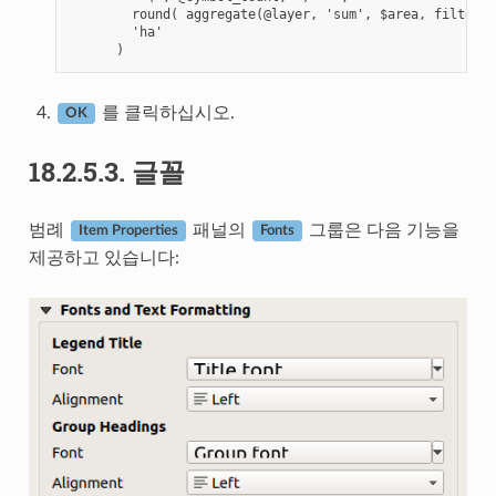
        round( aggregate(@layer, 'sum', $area, filter:=
        'ha'

를 클릭하십시오.
OK
18.2.5.3.
글꼴
범례
패널의
그룹은 다음 기능을
Item Properties
Fonts
제공하고 있습니다: