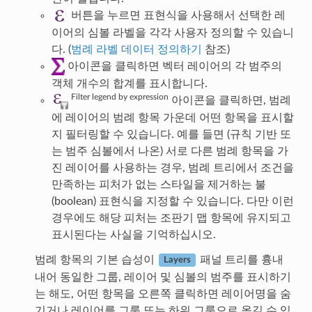
버튼을 누르면 표현식을 사용해서 선택한 레
이어의 심볼 라벨을 각각 사용자 정의할 수 있습니
다. (
범례 라벨 데이터 정의하기
참조)
아이콘을 클릭하면 벡터 레이어의 각 범주의
객체 개수의 합계를 표시합니다.
Filter legend by expression
아이콘을 클릭하면, 범례
에 레이어의 범례 항목 가운데 어떤 항목을 표시할
지 필터링할 수 있습니다. 예를 들면 (규칙 기반 또
는 범주 심볼에서 나온) 서로 다른 범례 항목을 가
진 레이어를 사용하는 경우, 범례 트리에서 조건을
만족하는 피처가 없는 스타일을 제거하는 불
(boolean) 표현식을 지정할 수 있습니다. 다만 이런
경우에도 해당 피처는 조판기 맵 항목에 유지되고
표시된다는 사실을 기억하십시오.
범례 항목의 기본 습성이
패널 트리를 흉내
Layers
내어 동일한 그룹, 레이어 및 심볼의 범주를 표시하기
는 해도, 어떤 항목을 오른쪽 클릭하면 레이어명을 숨
기거나 레이어를 그룹 또는 하위 그룹으로 옮길 수 있