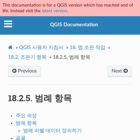
This documentation is for a QGIS version which has reached end of
life. Instead visit the
latest version
.
QGIS Documentation
»
QGIS 사용자 지침서
»
18.
맵 조판 작업
»
18.2.
조판기 항목
»
18.2.5.
범례 항목
Previous
Next
18.2.5.
범례 항목
주요 속성
범례 항목
범례 라벨 데이터 정의하기
글꼴