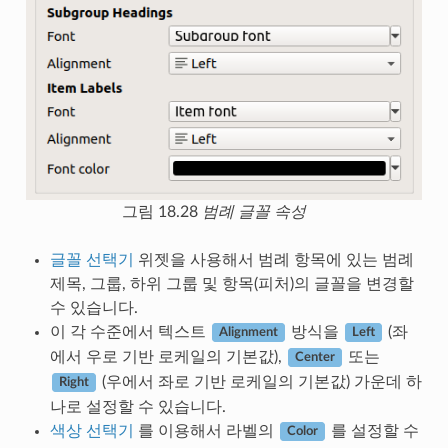
그림 18.28
범례 글꼴 속성
글꼴 선택기
위젯을 사용해서 범례 항목에 있는 범례
제목, 그룹, 하위 그룹 및 항목(피처)의 글꼴을 변경할
수 있습니다.
이 각 수준에서 텍스트
방식을
(좌
Alignment
Left
에서 우로 기반 로케일의 기본값),
또는
Center
(우에서 좌로 기반 로케일의 기본값) 가운데 하
Right
나로 설정할 수 있습니다.
색상 선택기
를 이용해서 라벨의
를 설정할 수
Color