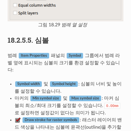
그림 18.29
범례 열 설정
18.2.5.5.
심볼
범례
패널의
그룹에서 범례 라
Item Properties
Symbol
벨 옆에 표시되는 심볼의 크기를 환경 설정할 수 있습니
다:
및
: 심볼의 너비 및 높이
Symbol width
Symbol height
를 설정할 수 있습니다.
마커의
및
: 마커 심
Min symbol size
Max symbol size
볼의 최소/최대 크기를 설정할 수 있습니다.
0.00mm
로 설정하면 설정값이 없다는 의미가 됩니다.
: 래스터 레이어의 밴
Draw stroke for raster symbols
드 색상을 나타내는 심볼에 윤곽선(outline)을 추가할