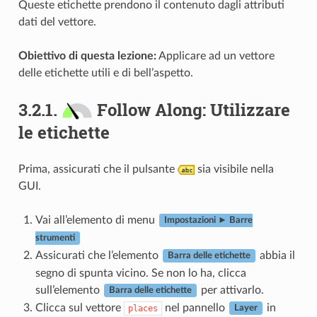
Queste etichette prendono il contenuto dagli attributi
dati del vettore.
Obiettivo di questa lezione:
Applicare ad un vettore
delle etichette utili e di bell’aspetto.
3.2.1.
Follow Along: Utilizzare
le etichette
Prima, assicurati che il pulsante
sia visibile nella
GUI.
Vai all’elemento di menu
Impostazioni ► Barre
strumenti
Assicurati che l’elemento
abbia il
Barra delle etichette
segno di spunta vicino. Se non lo ha, clicca
sull’elemento
per attivarlo.
Barra delle etichette
Clicca sul vettore
nel pannello
in
places
Layer