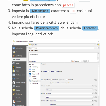
come fatto in precedenza con
places
Imposta la
carattere a
così puoi
10
Dimensione
vedere più etichette
Ingrandisci l’area della città Swellendam
Nella scheda
della scheda
,
Posizionamento
Etichette
imposta i seguenti valori: