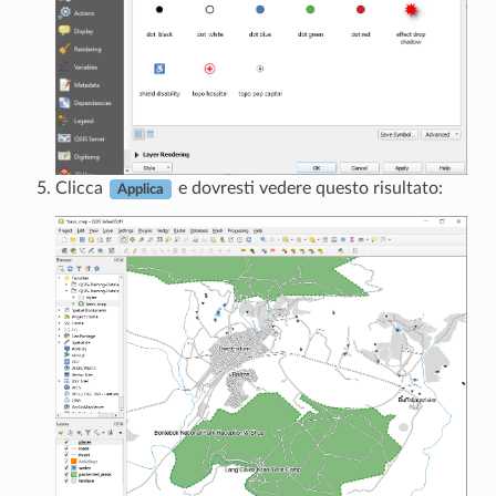
Clicca
e dovresti vedere questo risultato:
Applica