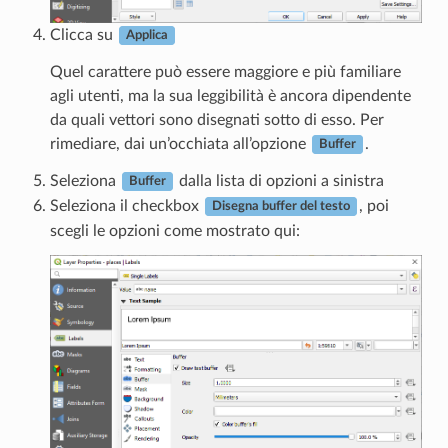
Clicca su
Applica
Quel carattere può essere maggiore e più familiare
agli utenti, ma la sua leggibilità è ancora dipendente
da quali vettori sono disegnati sotto di esso. Per
rimediare, dai un’occhiata all’opzione
.
Buffer
Seleziona
dalla lista di opzioni a sinistra
Buffer
Seleziona il checkbox
, poi
Disegna buffer del testo
scegli le opzioni come mostrato qui: