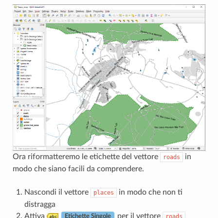
Ora riformatteremo le etichette del vettore
in
roads
modo che siano facili da comprendere.
Nascondi il vettore
in modo che non ti
places
distragga
Attiva
per il vettore
roads
Etichette Singole