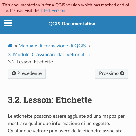
This documentation is for a QGIS version which has reached end of
life. Instead visit the
latest version
.
QGIS Documentation
»
Manuale di Formazione di QGIS
»
3.
Module: Classificare dati vettoriali
»
3.2.
Lesson: Etichette
Precedente
Prossimo
3.2.
Lesson: Etichette
Le etichette possono essere aggiunte ad una mappa per
mostrare qualunque informazione di un oggetto.
Qualunque vettore può avere delle etichette associate.