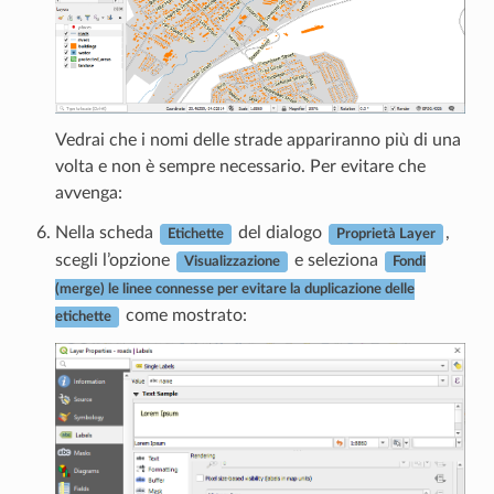
Vedrai che i nomi delle strade appariranno più di una
volta e non è sempre necessario. Per evitare che
avvenga:
Nella scheda
del dialogo
,
Etichette
Proprietà Layer
scegli l’opzione
e seleziona
Visualizzazione
Fondi
(merge) le linee connesse per evitare la duplicazione delle
come mostrato:
etichette