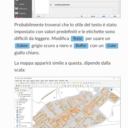
Probabilmente troverai che lo stile del testo è stato
impostato con valori predefiniti e le etichette sono
difficili da leggere. Modifica
per usare un
Testo
grigio scuro a nero e
con un
Colore
Buffer
Color
giallo chiaro.
La mappa apparirà simile a questa, dipende dalla
scala: