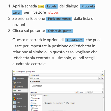
Apri la scheda
del dialogo
Labels
Proprietà
per il vettore
places
Layer
Seleziona l’opzione
dalla lista di
Posizionamento
opzioni
Clicca sul pulsante
Offset dal punto
Questo mostrerà le opzioni di
che puoi
Quadrante
usare per impostare la posizione dell’etichetta in
relazione al simbolo. In questo caso, vogliano che
l’etichetta sia centrata sul simbolo, quindi scegli il
quadrante centrale: