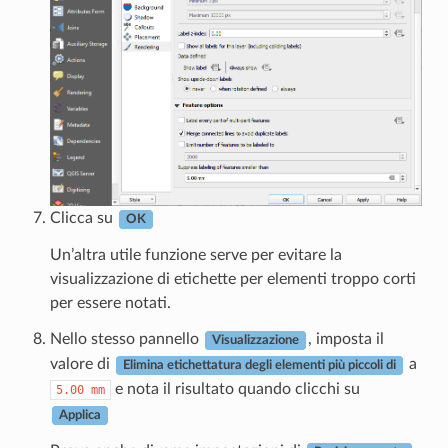
Clicca su
OK
Un’altra utile funzione serve per evitare la
visualizzazione di etichette per elementi troppo corti
per essere notati.
Nello stesso pannello
, imposta il
Visualizzazione
valore di
a
Elimina etichettatura degli elementi più piccoli di
e nota il risultato quando clicchi su
5.00
mm
Applica