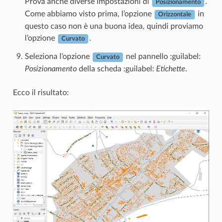
Prova anche diverse impostazioni di
.
Posizionamento
Come abbiamo visto prima, l’opzione
in
Orizzontale
questo caso non è una buona idea, quindi proviamo
l’opzione
.
Curvato
Seleziona l’opzione
nel pannello :guilabel:
Curvato
Posizionamento
della scheda :guilabel:
Etichette
.
Ecco il risultato: