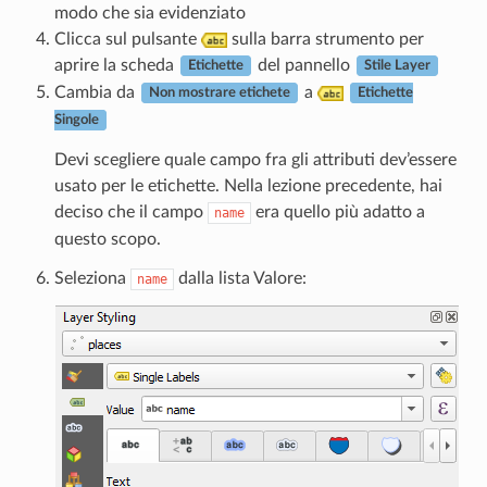
modo che sia evidenziato
Clicca sul pulsante
sulla barra strumento per
aprire la scheda
del pannello
Etichette
Stile Layer
Cambia da
a
Non mostrare etichete
Etichette
Singole
Devi scegliere quale campo fra gli attributi dev’essere
usato per le etichette. Nella lezione precedente, hai
deciso che il campo
era quello più adatto a
name
questo scopo.
Seleziona
dalla lista Valore:
name