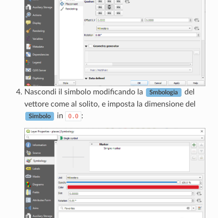
Nascondi il simbolo modificando la
del
Smbologia
vettore come al solito, e imposta la dimensione del
in
:
0.0
Simbolo