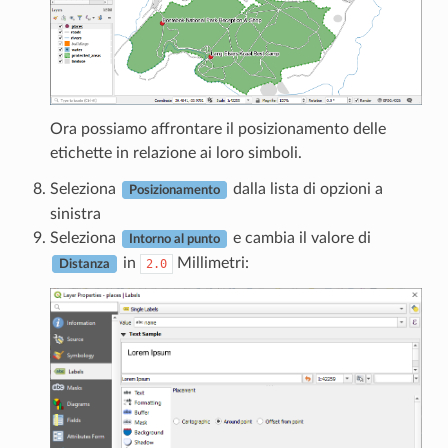
Ora possiamo affrontare il posizionamento delle
etichette in relazione ai loro simboli.
Seleziona
dalla lista di opzioni a
Posizionamento
sinistra
Seleziona
e cambia il valore di
Intorno al punto
in
Millimetri:
2.0
Distanza