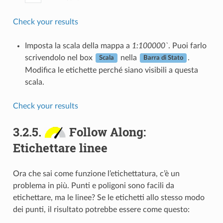
Check your results
Imposta la scala della mappa a
1:100000`
. Puoi farlo
scrivendolo nel box
nella
.
Scala
Barra di Stato
Modifica le etichette perché siano visibili a questa
scala.
Check your results
3.2.5.
Follow Along:
Etichettare linee
Ora che sai come funzione l’etichettatura, c’è un
problema in più. Punti e poligoni sono facili da
etichettare, ma le linee? Se le etichetti allo stesso modo
dei punti, il risultato potrebbe essere come questo: