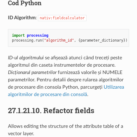
Cod Python
ID Algorithm
:
nativ:fieldcalculator
import
processing
processing
.
run
(
"algorithm_id"
,
{
parameter_dictionary
})
ID-ul algoritmului
se afișează atunci când treceți peste
algoritmul din caseta instrumentelor de procesare.
Dicționarul parametrilor
furnizează valorile și NUMELE
parametrilor. Pentru detalii despre rularea algoritmilor
de procesare din consola Python, parcurgeți
Utilizarea
algoritmilor de procesare din consolă
.
27.1.21.10.
Refactor fields
Allows editing the structure of the attribute table of a
vector layer.