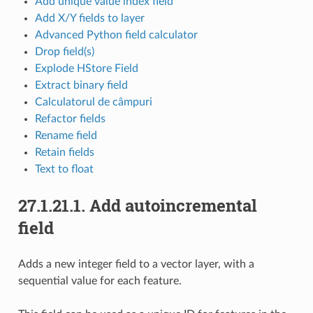
Add unique value index field
Add X/Y fields to layer
Advanced Python field calculator
Drop field(s)
Explode HStore Field
Extract binary field
Calculatorul de câmpuri
Refactor fields
Rename field
Retain fields
Text to float
27.1.21.1.
Add autoincremental
field
Adds a new integer field to a vector layer, with a
sequential value for each feature.