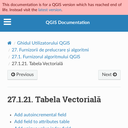
This documentation is for a QGIS version which has reached end of
life. Instead visit the
latest version
.
QGIS Documentation
Ghidul Utilizatorului QGIS
27.
Furnizorii de prelucrare și algoritmi
27.1.
Furnizorul algoritmului QGIS
27.1.21.
Tabela Vectorială
Previous
Next
27.1.21.
Tabela Vectorială
Add autoincremental field
Add field to attributes table