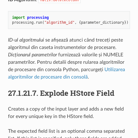
import
processing
processing
.
run
(
"algorithm_id"
,
{
parameter_dictionary
})
ID-ul algoritmului
se afișează atunci când treceți peste
algoritmul din caseta instrumentelor de procesare.
Dicționarul parametrilor
furnizează valorile și NUMELE
parametrilor. Pentru detalii despre rularea algoritmilor
de procesare din consola Python, parcurgeți
Utilizarea
algoritmilor de procesare din consolă
.
27.1.21.7.
Explode HStore Field
Creates a copy of the input layer and adds a new field
for every unique key in the HStore field.
The expected field list is an optional comma separated