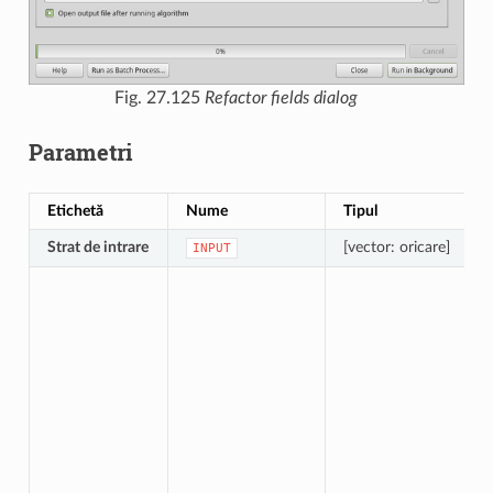
Fig. 27.125
Refactor fields dialog
Parametri
Etichetă
Nume
Tipul
Strat de intrare
[vector: oricare]
INPUT