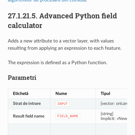
27.1.21.5.
Advanced Python field
calculator
Adds a new attribute to a vector layer, with values
resulting from applying an expression to each feature.
The expression is defined as a Python function.
Parametri
Etichetă
Nume
Tipul
Strat de intrare
[vector: oricare]
INPUT
[string]
Result field name
FIELD_NAME
Implicit: «NewFiel