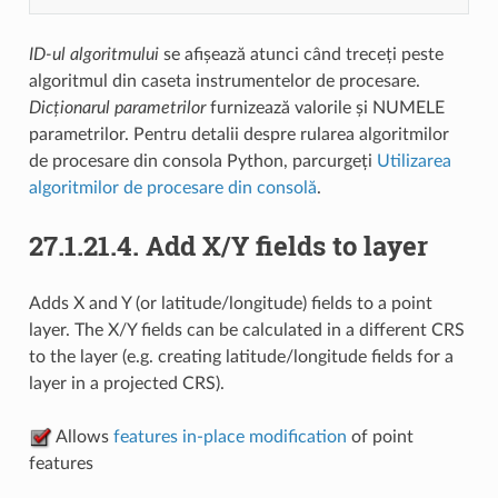
ID-ul algoritmului
se afișează atunci când treceți peste
algoritmul din caseta instrumentelor de procesare.
Dicționarul parametrilor
furnizează valorile și NUMELE
parametrilor. Pentru detalii despre rularea algoritmilor
de procesare din consola Python, parcurgeți
Utilizarea
algoritmilor de procesare din consolă
.
27.1.21.4.
Add X/Y fields to layer
Adds X and Y (or latitude/longitude) fields to a point
layer. The X/Y fields can be calculated in a different CRS
to the layer (e.g. creating latitude/longitude fields for a
layer in a projected CRS).
Allows
features in-place modification
of point
features