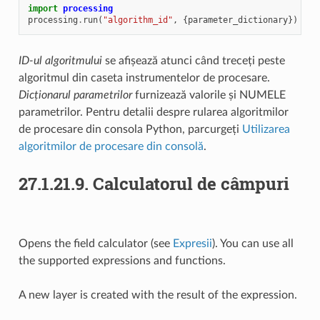
import
processing
processing
.
run
(
"algorithm_id"
,
{
parameter_dictionary
})
ID-ul algoritmului
se afișează atunci când treceți peste
algoritmul din caseta instrumentelor de procesare.
Dicționarul parametrilor
furnizează valorile și NUMELE
parametrilor. Pentru detalii despre rularea algoritmilor
de procesare din consola Python, parcurgeți
Utilizarea
algoritmilor de procesare din consolă
.
27.1.21.9.
Calculatorul de câmpuri
Opens the field calculator (see
Expresii
). You can use all
the supported expressions and functions.
A new layer is created with the result of the expression.