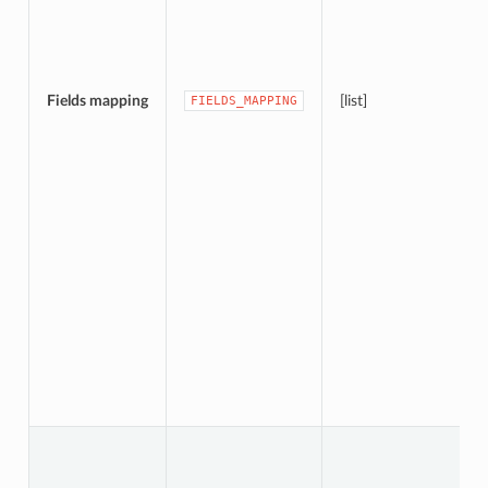
Fields mapping
[list]
FIELDS_MAPPING