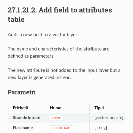
27.1.21.2.
Add field to attributes
table
Adds a new field to a vector layer.
The name and characteristics of the attribute are
defined as parameters.
The new attribute is not added to the input layer but a
new layer is generated instead.
Parametri
Etichetă
Nume
Tipul
Strat de intrare
[vector: oricare]
INPUT
Field name
[string]
FIELD_NAME