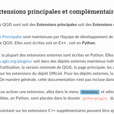
tensions principales et complémentair
s QGIS sont soit des
Extensions principales
soit des
Extensions 
s Principales
sont maintenues par l’équipe de développement de
e QGIS. Elles sont écrites soit en
C++
, soit en
Python
.
 la plupart des extensions externes sont écrites en Python. Elles
s.qgis.org/plugins/
soit dans des dépôts externes maintenus indi
 l’utilisation, la version minimale de QGIS, la page principale, l
our les extensions du dépôt Officiel. Pour les dépôts externes, l
De manière générale, cette documentation n’est pas incluse dans 
r ou activer une extension, allez dans le menu
et séle
Extensions
allées, en Python, sont placées dans le dossier
d
python/plugins
ointant sur les extensions C++ supplémentaires peuvent être a