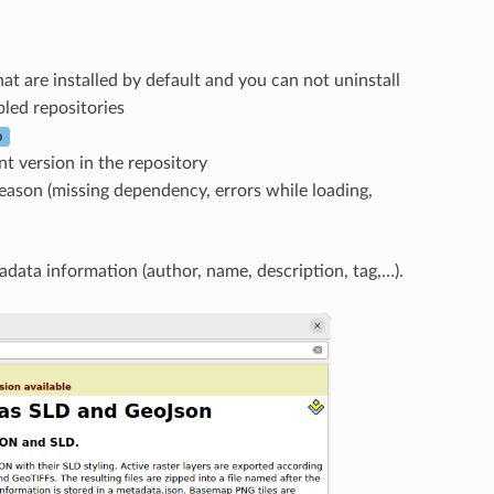
at are installed by default and you can not uninstall
bled repositories
p
nt version in the repository
 reason (missing dependency, errors while loading,
adata information (author, name, description, tag,…).