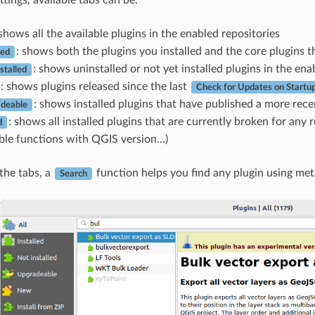
 shows all the available plugins in the enabled repositories
: shows both the plugins you installed and the core plugins th
led
: shows uninstalled or not yet installed plugins in the ena
stalled
: shows plugins released since the last
Check for Updates on Startu
: shows installed plugins that have published a more rece
deable
: shows all installed plugins that are currently broken for any
d
ble functions with QGIS version…)
 the tabs, a
function helps you find any plugin using met
Search