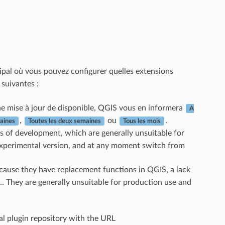
cipal où vous pouvez configurer quelles extensions
 suivantes :
une mise à jour de disponible, QGIS vous en informera
A
,
ou
.
aines
Toutes les deux semaines
Tous les mois
es of development, which are generally unsuitable for
e experimental version, and at any moment switch from
ecause they have replacement functions in QGIS, a lack
S… They are generally unsuitable for production use and
al plugin repository with the URL