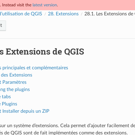
 Instead visit the
latest version
.
’utilisation de QGIS
28.
Extensions
28.1.
Les Extensions de
t
s Extensions de QGIS
s principales et complémentaires
 des Extensions
et Paramètres
ng the plugins
 tabs
 Plugins
t Installer depuis un ZIP
ur un système d’extensions. Cela permet d’ajouter facilement de 
és de QGIS sont de fait implémentées comme des extensions.