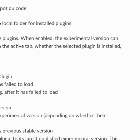
dépot du code
 local folder for installed plugins
he plugins. When enabled, the experimental version can
the active tab, whether the selected plugin is installed,
plugin
as failed to load
. after it has failed to load
ersion
r experimental version (depending on whether their
s previous stable version
ugin to its latest published experimental version. This