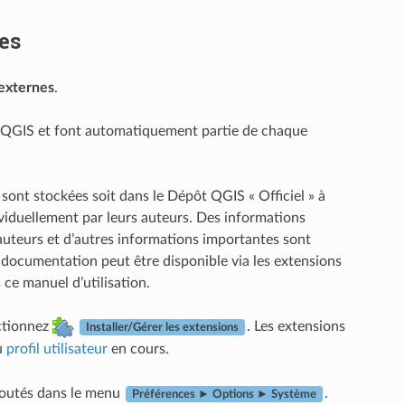
es
externes
.
 QGIS et font automatiquement partie de chaque
 sont stockées soit dans le Dépôt QGIS « Officiel » à
viduellement par leurs auteurs. Des informations
es auteurs et d’autres informations importantes sont
a documentation peut être disponible via les extensions
ce manuel d’utilisation.
ctionnez
. Les extensions
Installer/Gérer les extensions
u
profil utilisateur
en cours.
joutés dans le menu
.
Préférences ► Options ► Système