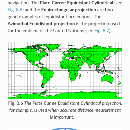
navigation. The
Plate Carree Equidistant Cylindrical
(see
Fig. 8.6
) and the
Equirectangular projection
are two
good examples of equidistant projections. The
Azimuthal Equidistant projection
is the projection used
for the emblem of the United Nations (see
Fig. 8.7
).
Fig. 8.6
The Plate Carree Equidistant Cylindrical projection,
for example, is used when accurate distance measurement
is important.