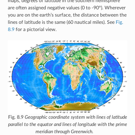
maps, degrees of latitude in the southern hemisphere
are often assigned negative values (0 to -90°). Wherever
you are on the earth’s surface, the distance between the
lines of latitude is the same (60 nautical miles). See
Fig.
8.9
for a pictorial view.
Fig. 8.9
Geographic coordinate system with lines of latitude
parallel to the equator and lines of longitude with the prime
meridian through Greenwich.