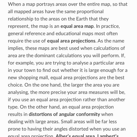
When a map portrays areas over the entire map, so that
all mapped areas have the same proportional
relationship to the areas on the Earth that they
represent, the map is an
equal area map
. In practice,
general reference and educational maps most often
require the use of
equal area projections
. As the name
implies, these maps are best used when calculations of
area are the dominant calculations you will perform. If,
for example, you are trying to analyse a particular area
in your town to find out whether it is large enough for a
new shopping mall, equal area projections are the best
choice. On the one hand, the larger the area you are
analysing, the more precise your area measures will be,
if you use an equal area projection rather than another
type. On the other hand, an equal area projection
results in
distortions of angular conformity
when
dealing with large areas. Small areas will be far less
prone to having their angles distorted when you use an
equal area projection.
Alber’s equal area
,
Lambert’s