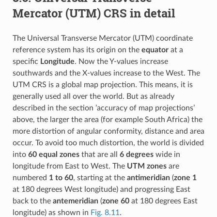
Mercator (UTM) CRS in detail
The Universal Transverse Mercator (UTM) coordinate
reference system has its origin on the
equator
at a
specific
Longitude
. Now the Y-values increase
southwards and the X-values increase to the West. The
UTM CRS is a global map projection. This means, it is
generally used all over the world. But as already
described in the section ’accuracy of map projections’
above, the larger the area (for example South Africa) the
more distortion of angular conformity, distance and area
occur. To avoid too much distortion, the world is divided
into
60 equal zones
that are all
6 degrees
wide in
longitude from East to West. The
UTM zones
are
numbered
1 to 60
, starting at the
antimeridian
(
zone 1
at 180 degrees West longitude) and progressing East
back to the
antemeridian
(
zone 60
at 180 degrees East
longitude) as shown in
Fig. 8.11
.