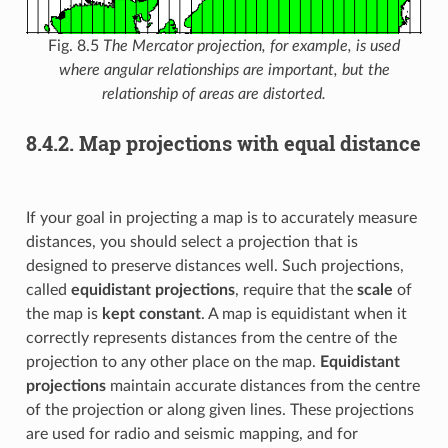
Fig. 8.5
The Mercator projection, for example, is used
where angular relationships are important, but the
relationship of areas are distorted.
8.4.2.
Map projections with equal distance
If your goal in projecting a map is to accurately measure
distances, you should select a projection that is
designed to preserve distances well. Such projections,
called
equidistant projections
, require that the
scale
of
the map is
kept constant
. A map is equidistant when it
correctly represents distances from the centre of the
projection to any other place on the map.
Equidistant
projections
maintain accurate distances from the centre
of the projection or along given lines. These projections
are used for radio and seismic mapping, and for