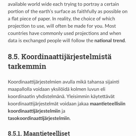
available world wide each trying to portray a certain
portion of the earth’s surface as faithfully as possible on
a flat piece of paper. In reality, the choice of which
projection to use, will often be made for you. Most
countries have commonly used projections and when
data is exchanged people will follow the
national trend
.
8.5.
Koordinaattijärjestelmistä
tarkemmin
Koordinaattijärjestelmien avulla mikä tahansa sijainti
maapallolla voidaan yksilöidä kolmen luvun eli
koordinaatin yhdistelmänä. Yleisimmin käytettävät
koordinaattijärjestelmät voidaan jakaa
maantieteellisiin
koordinaattijärjestelmiin
ja
tasokoordinaattijärjestelmiin
.
8.5.1.
Maantieteelliset