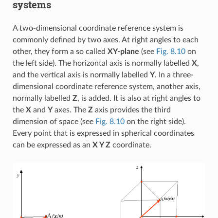
systems
A two-dimensional coordinate reference system is
commonly defined by two axes. At right angles to each
other, they form a so called
XY-plane
(see
Fig. 8.10
on
the left side). The horizontal axis is normally labelled
X
,
and the vertical axis is normally labelled
Y
. In a three-
dimensional coordinate reference system, another axis,
normally labelled
Z
, is added. It is also at right angles to
the
X
and
Y
axes. The
Z
axis provides the third
dimension of space (see
Fig. 8.10
on the right side).
Every point that is expressed in spherical coordinates
can be expressed as an
X Y Z
coordinate.