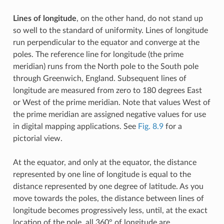
Lines of longitude
, on the other hand, do not stand up
so well to the standard of uniformity. Lines of longitude
run perpendicular to the equator and converge at the
poles. The reference line for longitude (the prime
meridian) runs from the North pole to the South pole
through Greenwich, England. Subsequent lines of
longitude are measured from zero to 180 degrees East
or West of the prime meridian. Note that values West of
the prime meridian are assigned negative values for use
in digital mapping applications. See
Fig. 8.9
for a
pictorial view.
At the equator, and only at the equator, the distance
represented by one line of longitude is equal to the
distance represented by one degree of latitude. As you
move towards the poles, the distance between lines of
longitude becomes progressively less, until, at the exact
location of the pole, all 360° of longitude are