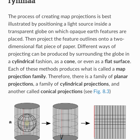
ryhmää
The process of creating map projections is best
illustrated by positioning a light source inside a
transparent globe on which opaque earth features are
placed. Then project the feature outlines onto a two-
dimensional flat piece of paper. Different ways of
projecting can be produced by surrounding the globe in
a
cylindrical
fashion, as a
cone
, or even as a
flat surface
.
Each of these methods produces what is called a
map
projection family
. Therefore, there is a family of
planar
projections
, a family of
cylindrical projections
, and
another called
conical projections
(see
Fig. 8.3
)