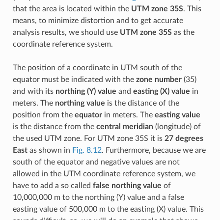
that the area is located within the
UTM zone 35S
. This
means, to minimize distortion and to get accurate
analysis results, we should use
UTM zone 35S
as the
coordinate reference system.
The position of a coordinate in UTM south of the
equator must be indicated with the
zone number
(35)
and with its
northing (Y) value
and
easting (X) value
in
meters. The
northing value
is the distance of the
position from the
equator
in meters. The
easting value
is the distance from the
central meridian
(longitude) of
the used UTM zone. For UTM zone 35S it is
27 degrees
East
as shown in
Fig. 8.12
. Furthermore, because we are
south of the equator and negative values are not
allowed in the UTM coordinate reference system, we
have to add a so called
false northing value
of
10,000,000 m to the northing (Y) value and a false
easting value of 500,000 m to the easting (X) value. This