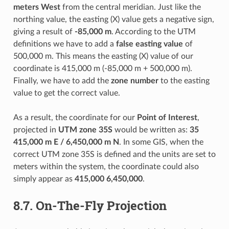
meters West
from the central meridian. Just like the
northing value, the easting (X) value gets a negative sign,
giving a result of
-85,000 m
. According to the UTM
definitions we have to add a
false easting value
of
500,000 m. This means the easting (X) value of our
coordinate is 415,000 m (-85,000 m + 500,000 m).
Finally, we have to add the
zone number
to the easting
value to get the correct value.
As a result, the coordinate for our
Point of Interest
,
projected in
UTM zone 35S
would be written as:
35
415,000 m E / 6,450,000 m N
. In some GIS, when the
correct UTM zone 35S is defined and the units are set to
meters within the system, the coordinate could also
simply appear as
415,000 6,450,000
.
8.7.
On-The-Fly Projection