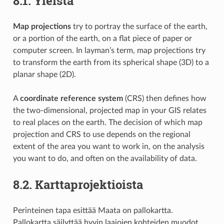
8.1.
Yleistä
Map projections
try to portray the surface of the earth,
or a portion of the earth, on a flat piece of paper or
computer screen. In layman’s term, map projections try
to transform the earth from its spherical shape (3D) to a
planar shape (2D).
A
coordinate reference system
(CRS) then defines how
the two-dimensional, projected map in your GIS relates
to real places on the earth. The decision of which map
projection and CRS to use depends on the regional
extent of the area you want to work in, on the analysis
you want to do, and often on the availability of data.
8.2.
Karttaprojektioista
Perinteinen tapa esittää Maata on pallokartta.
Pallokartta säilyttää hyvin laajojen kohteiden muodot,