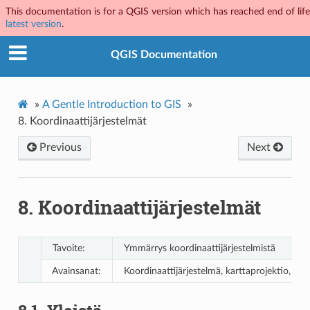
This documentation is for a QGIS version which has reached end of life.
latest version
.
QGIS Documentation
»
A Gentle Introduction to GIS
»
8.
Koordinaattijärjestelmät
Previous
Next
8.
Koordinaattijärjestelmät
Tavoite:
Ymmärrys koordinaattijärjestelmistä
Avainsanat:
Koordinaattijärjestelmä, karttaprojektio, proj