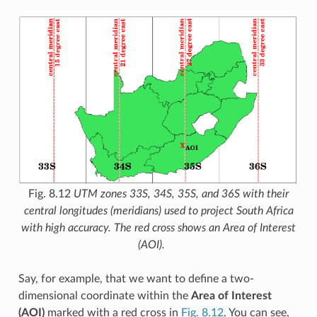
Fig. 8.12
UTM zones 33S, 34S, 35S, and 36S with their
central longitudes (meridians) used to project South Africa
with high accuracy. The red cross shows an Area of Interest
(AOI).
Say, for example, that we want to define a two-
dimensional coordinate within the
Area of Interest
(AOI)
marked with a red cross in
Fig. 8.12
. You can see,