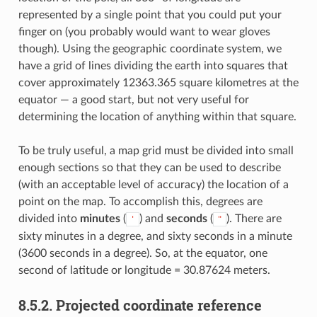
represented by a single point that you could put your
finger on (you probably would want to wear gloves
though). Using the geographic coordinate system, we
have a grid of lines dividing the earth into squares that
cover approximately 12363.365 square kilometres at the
equator — a good start, but not very useful for
determining the location of anything within that square.
To be truly useful, a map grid must be divided into small
enough sections so that they can be used to describe
(with an acceptable level of accuracy) the location of a
point on the map. To accomplish this, degrees are
divided into
minutes
(
) and
seconds
(
). There are
'
"
sixty minutes in a degree, and sixty seconds in a minute
(3600 seconds in a degree). So, at the equator, one
second of latitude or longitude = 30.87624 meters.
8.5.2.
Projected coordinate reference