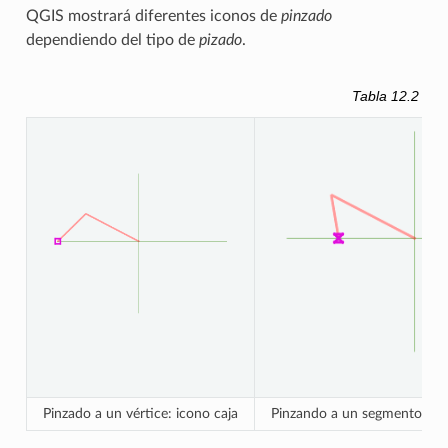
QGIS mostrará diferentes iconos de
pinzado
dependiendo del tipo de
pizado
.
Tabla 12.2
Ico
Pinzado a un vértice: icono caja
Pinzando a un segmento: ico