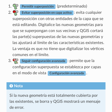
(predeterminado)
Permitir superposición
: evita cualquier
Evitar superposición en capa activa
superposición con otras entidades de la capa que se
está editando. Digitalice las nuevas geometrías para
que se superpongan con sus vecinas y QGIS cortará
las parte(s) superpuestas de las nuevas geometrías y
las ajustará al límite de las características existentes.
La ventaja es que no tiene que digitalizar los vértices
comunes en el límite.
: permite que la
Seguir configuración avanzada
configuración superpuesta se establezca por capas
en el modo de vista
.
Configuración avanzada
Nota
Si la nueva geometría está totalmente cubierta por
las existentes, se borra y QGIS mostrará un mensaje
de error.