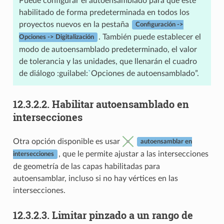
Puede configurar el autoensamblado para que esté
habilitado de forma predeterminada en todos los
proyectos nuevos en la pestaña
Configuración ->
. También puede establecer el
Opciones -> Digitalización
modo de autoensamblado predeterminado, el valor
de tolerancia y las unidades, que llenarán el cuadro
de diálogo :guilabel:
`
Opciones de autoensamblado”.
12.3.2.2.
Habilitar autoensamblado en
intersecciones
Otra opción disponible es usar
autoensamblar en
, que le permite ajustar a las intersecciones
intersecciones
de geometría de las capas habilitadas para
autoensamblar, incluso si no hay vértices en las
intersecciones.
12.3.2.3.
Limitar pinzado a un rango de