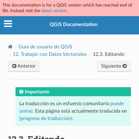
This documentation is for a QGIS version which has reached end of
life. Instead visit the
latest version
.
QGIS Documentation
Guía de usuario de QGIS
12.
Trabajar con Datos Vectoriales
12.3.
Editando
Anterior
Siguiente
Importante
La traducción es un esfuerzo comunitario
puede
unirse
. Esta página está actualmente traducida en
|progreso de traducción|
.