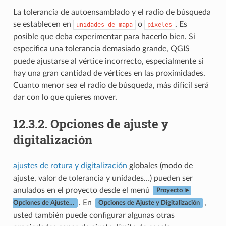
La tolerancia de autoensamblado y el radio de búsqueda
se establecen en
o
. Es
unidades
de
mapa
píxeles
posible que deba experimentar para hacerlo bien. Si
especifica una tolerancia demasiado grande, QGIS
puede ajustarse al vértice incorrecto, especialmente si
hay una gran cantidad de vértices en las proximidades.
Cuanto menor sea el radio de búsqueda, más difícil será
dar con lo que quieres mover.
12.3.2.
Opciones de ajuste y
digitalización
ajustes de rotura y digitalización
globales (modo de
ajuste, valor de tolerancia y unidades…) pueden ser
anulados en el proyecto desde el menú
Proyecto ►
. En
,
Opciones de Ajuste…
Opciones de Ajuste y Digitalización
usted también puede configurar algunas otras