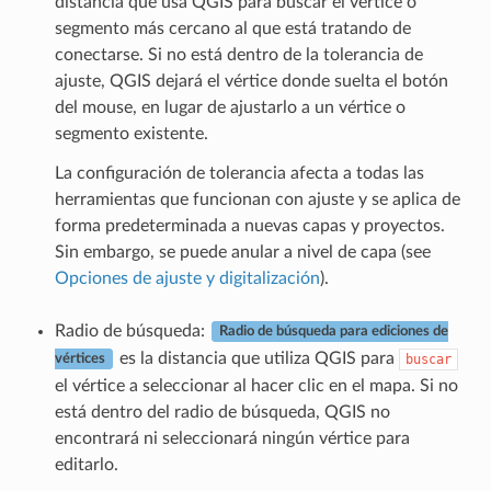
distancia que usa QGIS para buscar el vértice o
segmento más cercano al que está tratando de
conectarse. Si no está dentro de la tolerancia de
ajuste, QGIS dejará el vértice donde suelta el botón
del mouse, en lugar de ajustarlo a un vértice o
segmento existente.
La configuración de tolerancia afecta a todas las
herramientas que funcionan con ajuste y se aplica de
forma predeterminada a nuevas capas y proyectos.
Sin embargo, se puede anular a nivel de capa (see
Opciones de ajuste y digitalización
).
Radio de búsqueda:
Radio de búsqueda para ediciones de
es la distancia que utiliza QGIS para
buscar
vértices
el vértice a seleccionar al hacer clic en el mapa. Si no
está dentro del radio de búsqueda, QGIS no
encontrará ni seleccionará ningún vértice para
editarlo.