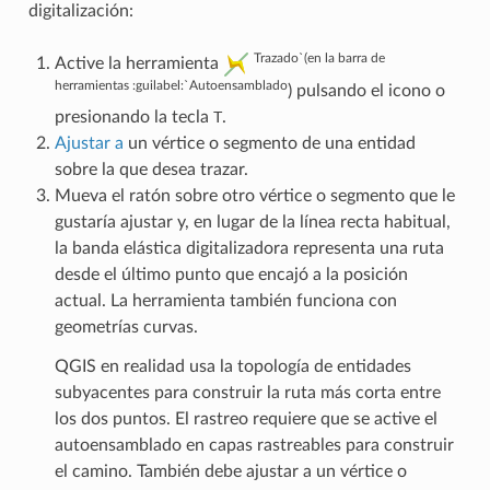
digitalización:
Trazado`(en la barra de
Active la herramienta
herramientas :guilabel:`Autoensamblado
) pulsando el icono o
presionando la tecla
T
.
Ajustar a
un vértice o segmento de una entidad
sobre la que desea trazar.
Mueva el ratón sobre otro vértice o segmento que le
gustaría ajustar y, en lugar de la línea recta habitual,
la banda elástica digitalizadora representa una ruta
desde el último punto que encajó a la posición
actual. La herramienta también funciona con
geometrías curvas.
QGIS en realidad usa la topología de entidades
subyacentes para construir la ruta más corta entre
los dos puntos. El rastreo requiere que se active el
autoensamblado en capas rastreables para construir
el camino. También debe ajustar a un vértice o