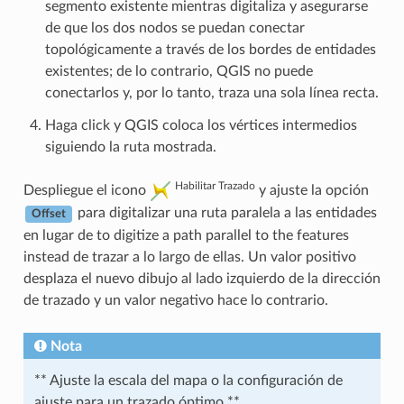
segmento existente mientras digitaliza y asegurarse
de que los dos nodos se puedan conectar
topológicamente a través de los bordes de entidades
existentes; de lo contrario, QGIS no puede
conectarlos y, por lo tanto, traza una sola línea recta.
Haga click y QGIS coloca los vértices intermedios
siguiendo la ruta mostrada.
Habilitar Trazado
Despliegue el icono
y ajuste la opción
para digitalizar una ruta paralela a las entidades
Offset
en lugar de to digitize a path parallel to the features
instead de trazar a lo largo de ellas. Un valor positivo
desplaza el nuevo dibujo al lado izquierdo de la dirección
de trazado y un valor negativo hace lo contrario.
Nota
** Ajuste la escala del mapa o la configuración de
ajuste para un trazado óptimo **