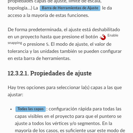
propiedades capas de ajuste, límite de escala,
topología…) La
le da
Barra de Herramientas de Ajuste
acceso a la mayoría de estas funciones.
De forma predeterminada, el ajuste está deshabilitado
Enable
en un proyecto hasta que presione el botón
snapping
o presione
S
. El modo de ajuste, el valor de
tolerancia y las unidades también se pueden configurar
en esta barra de herramientas.
12.3.2.1.
Propiedades de ajuste
Hay tres opciones para seleccionar la(s) capas a las que
ajustar:
: configuración rápida para todas las
Todas las capas
capas visibles en el proyecto para que el puntero se
ajuste a todos los vértices y/o segmentos. En la
mayoría de los casos, es suficiente usar este modo de