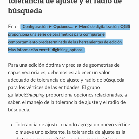
tolerancia de ajuste y el radio de
búsqueda
En el
Configuración ► Opciones… ► Menú de digitalización, QGIS
proporciona una serie de parámetros para configurar el
comportamiento predeterminado de las herramientas de edición.
.
Mas información en:ref:`digitizing_options
Para una edición óptima y precisa de geometrías de
capas vectoriales, debemos establecer un valor
adecuado de tolerancia de ajuste y radio de búsqueda
para los vértices de las entidades. El grupo
guilabel:
Snapping
proporciona opciones relacionadas, a
saber, el manejo de la tolerancia de ajuste y el radio de
búsqueda.
Tolerancia de ajuste: cuando agrega un nuevo vértice
o mueve uno existente, la tolerancia de ajuste es la