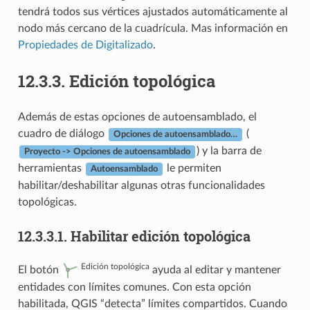
tendrá todos sus vértices ajustados automáticamente al
nodo más cercano de la cuadrícula. Mas información en
Propiedades de Digitalizado
.
12.3.3.
Edición topológica
Además de estas opciones de autoensamblado, el
cuadro de diálogo
(
Opciones de autoensamblado…
) y la barra de
Proyecto -> Opciones de autoensamblado
herramientas
le permiten
Autoensamblado
habilitar/deshabilitar algunas otras funcionalidades
topológicas.
12.3.3.1.
Habilitar edición topológica
Edición topológica
El botón
ayuda al editar y mantener
entidades con límites comunes. Con esta opción
habilitada, QGIS “detecta” límites compartidos. Cuando