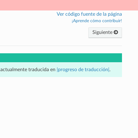
Ver código fuente de la página
¡Aprende cómo contribuir!
Siguiente
á actualmente traducida en
|progreso de traducción|
.