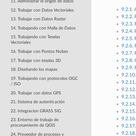
11. Administrar el origen de datos
9.2.1.
12. Trabajar con Datos Vectoriales
9.2.2.
13. Trabajar con Datos Raster
9.2.3.
14. Trabajando con Malla de Datos
9.2.4.
15. Trabajando con Teselas
9.2.5.
Vectoriales
9.2.6.
16. Trabajar con Puntos Nubes
9.2.7.
9.2.8.
17. Trabajar con teselas 3D
9.2.9.
18. Diseñando los mapas
9.2.10
19. Trabajando con protocolos OGC
9.2.11
/ ISO
9.2.12
20. Trabajar con datos GPS
9.2.13
21. Sistema de autenticación
9.2.14
22. Integracion GRASS SIG
9.2.15
9.2.16
23. Entorno de trabajo de
procesamiento de QGIS
9.2.17
9.2.18
24. Proveedor de procesos y