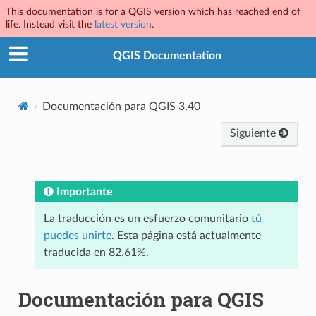
This documentation is for a QGIS version which has reached end of
life. Instead visit the
latest version
.
QGIS Documentation
Documentación para QGIS 3.40
Siguiente
Importante
La traducción es un esfuerzo comunitario
tú
puedes unirte
. Esta página está actualmente
traducida en 82.61%.
Documentación para QGIS