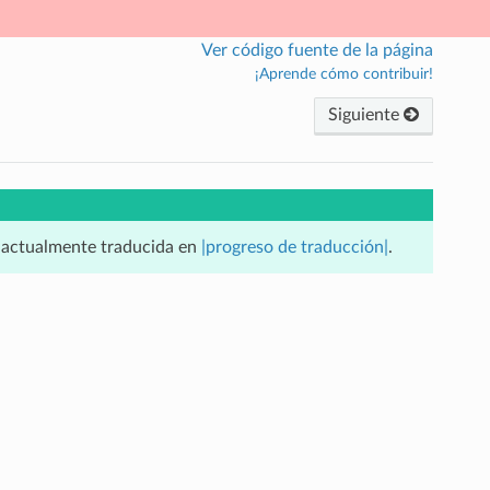
Ver código fuente de la página
¡Aprende cómo contribuir!
Siguiente
á actualmente traducida en
|progreso de traducción|
.