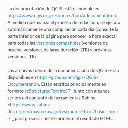
La documentación de QGIS está disponible en
https://www.qgis.org/resources/hub/#documentation
.
A medida que avanza el proceso de redacción, se ejecuta
automáticamente una compilación cada día (consulte la
parte inferior de la página para conocer la hora exacta)
para todas las
versiones compatibles
(versiones de
prueba, versiones de larga duración (LTR) y próximas
versiones LTR).
Los archivos fuente de la documentación de QGIS están
disponibles en
https://github.com/qgis/QGIS-
Documentation
. Están escritos principalmente en
formato
reStructuredText (reST)
, junto con algunos
scripts del conjunto de herramientas Sphinx
<
https://www.sphinx-
doc.org/en/master/usage/restructuredtext/basics.html
>`_ para procesar posteriormente el resultado HTML.