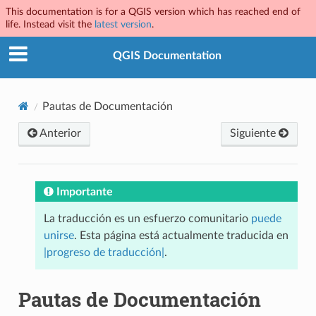
This documentation is for a QGIS version which has reached end of
life. Instead visit the
latest version
.
QGIS Documentation
Pautas de Documentación
Anterior
Siguiente
Importante
La traducción es un esfuerzo comunitario
puede
unirse
. Esta página está actualmente traducida en
|progreso de traducción|
.
Pautas de Documentación