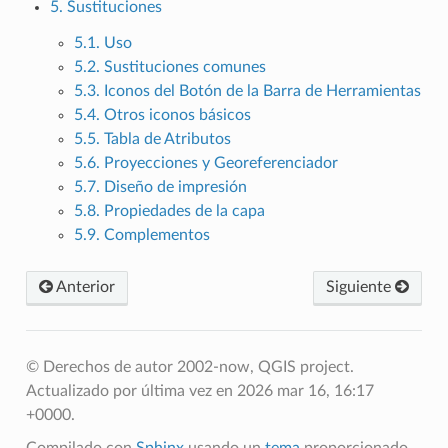
5. Sustituciones
5.1. Uso
5.2. Sustituciones comunes
5.3. Iconos del Botón de la Barra de Herramientas
5.4. Otros iconos básicos
5.5. Tabla de Atributos
5.6. Proyecciones y Georeferenciador
5.7. Diseño de impresión
5.8. Propiedades de la capa
5.9. Complementos
Anterior
Siguiente
© Derechos de autor 2002-now, QGIS project.
Actualizado por última vez en 2026 mar 16, 16:17
+0000.
Compilado con
Sphinx
usando un
tema
proporcionado