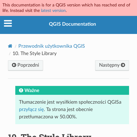
This documentation is for a QGIS version which has reached end of
life. Instead visit the
latest version
.
QGIS Documentation
Przewodnik użytkownika QGIS
10.
The Style Library
Poprzedni
Następny
Ważne
Tłumaczenie jest wysiłkiem społeczności QGISa
przyłącz się
. Ta strona jest obecnie
przetłumaczona w 50.00%.