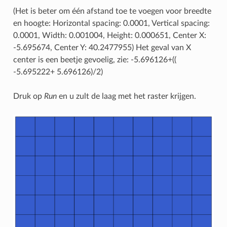
(Het is beter om één afstand toe te voegen voor breedte
en hoogte: Horizontal spacing: 0.0001, Vertical spacing:
0.0001, Width: 0.001004, Height: 0.000651, Center X:
-5.695674, Center Y: 40.2477955) Het geval van X
center is een beetje gevoelig, zie: -5.696126+((
-5.695222+ 5.696126)/2)
Druk op
Run
en u zult de laag met het raster krijgen.