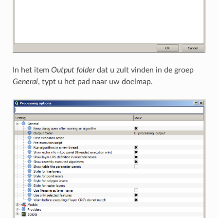
In het item
Output folder
dat u zult vinden in de groep
General
, typt u het pad naar uw doelmap.