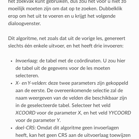
het zoekvak kunt gebruiken, dus zou het voor u niet zo
moeilijk moeten zijn om dat op te zoeken. Dubbelklik
erop om het uit te voeren en u krijgt het volgende
dialoogvenster.
Dit algoritme, net zoals dat uit de vorige les, genereert
slechts één enkele uitvoer, en het heeft drie invoeren:
Invoerlaag
: de tabel met de coördinaten. U zou hier
de tabel uit de gegevens voor de les moeten
selecteren.
X- en Y-velden
: deze twee parameters zijn gekoppeld
aan de eerste. De overeenkomende selectie zal de
naam weergeven van de velden die beschikbaar zijn
in de geselecteerde tabel. Selecteer het veld
XCOORD
voor de parameter
X
, en het veld
YYCOORD
voor de parameter
Y
.
doel-CRS
: Omdat dit algoritme geen invoerlagen
heeft, kan het geen CRS aan de uitvoerlaag toewijzen