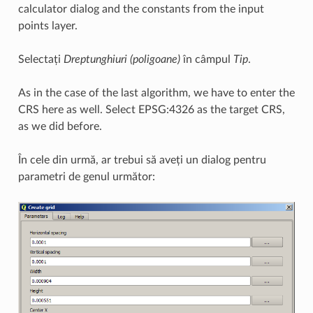
calculator dialog and the constants from the input
points layer.
Selectați
Dreptunghiuri (poligoane)
în câmpul
Tip
.
As in the case of the last algorithm, we have to enter the
CRS here as well. Select EPSG:4326 as the target CRS,
as we did before.
În cele din urmă, ar trebui să aveți un dialog pentru
parametri de genul următor: