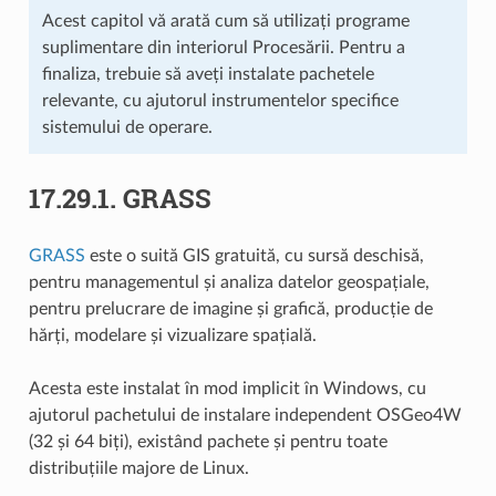
Acest capitol vă arată cum să utilizați programe
suplimentare din interiorul Procesării. Pentru a
finaliza, trebuie să aveți instalate pachetele
relevante, cu ajutorul instrumentelor specifice
sistemului de operare.
17.29.1.
GRASS
GRASS
este o suită GIS gratuită, cu sursă deschisă,
pentru managementul și analiza datelor geospațiale,
pentru prelucrare de imagine și grafică, producție de
hărți, modelare și vizualizare spațială.
Acesta este instalat în mod implicit în Windows, cu
ajutorul pachetului de instalare independent OSGeo4W
(32 și 64 biți), existând pachete și pentru toate
distribuțiile majore de Linux.