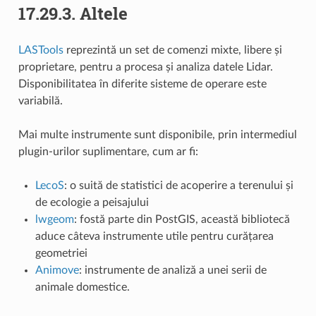
17.29.3.
Altele
LASTools
reprezintă un set de comenzi mixte, libere și
proprietare, pentru a procesa și analiza datele Lidar.
Disponibilitatea în diferite sisteme de operare este
variabilă.
Mai multe instrumente sunt disponibile, prin intermediul
plugin-urilor suplimentare, cum ar fi:
LecoS
: o suită de statistici de acoperire a terenului și
de ecologie a peisajului
lwgeom
: fostă parte din PostGIS, această bibliotecă
aduce câteva instrumente utile pentru curățarea
geometriei
Animove
: instrumente de analiză a unei serii de
animale domestice.