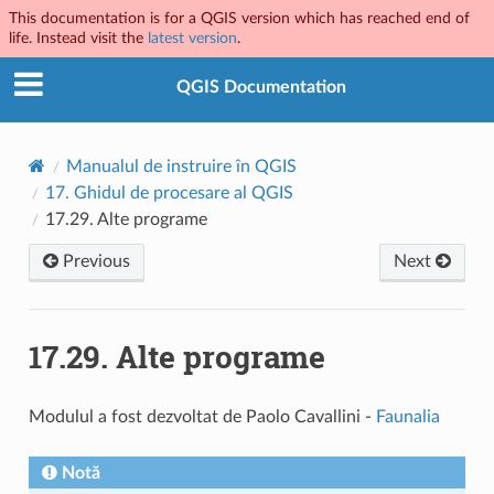
This documentation is for a QGIS version which has reached end of
life. Instead visit the
latest version
.
QGIS Documentation
Manualul de instruire în QGIS
17.
Ghidul de procesare al QGIS
17.29.
Alte programe
Previous
Next
17.29.
Alte programe
Modulul a fost dezvoltat de Paolo Cavallini -
Faunalia
Notă