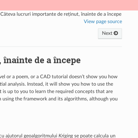
.
Câteva lucruri importante de reținut, înainte de a începe
View page source
Next
, înainte de a începe
ovel or a poem, or a CAD tutorial doesn’t show you how
tial analysis. Instead, it will show you how to use the
 is up to you to learn the required concepts that are
in using the framework and its algorithms, although you
 cu ajutorul geoalgoritmului
Kriging
se poate calcula un