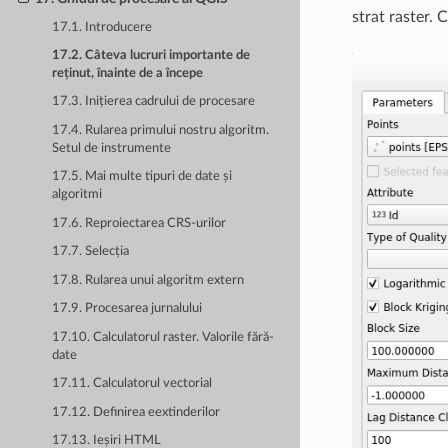
strat raster. 
17.1. Introducere
17.2. Câteva lucruri importante de
reținut, înainte de a începe
17.3. Inițierea cadrului de procesare
17.4. Rularea primului nostru algoritm.
Setul de instrumente
17.5. Mai multe tipuri de date și
algoritmi
17.6. Reproiectarea CRS-urilor
17.7. Selecția
17.8. Rularea unui algoritm extern
17.9. Procesarea jurnalului
17.10. Calculatorul raster. Valorile fără-
date
17.11. Calculatorul vectorial
17.12. Definirea eextinderilor
17.13. Ieșiri HTML