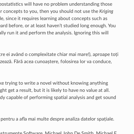
eostatistics will have no problem understanding those
ar concepts to you, then you should not use the
Kriging
, since it requires learning about concepts such as
ard before, or at least haven’t studied long enough. You
 run it and perform the analysis. Ignoring this will
intre ei având o complexitate chiar mai mare!), aproape toți
zează. Fără acea cunoaștere, folosirea lor va conduce,
ike trying to write a novel without knowing anything
et a result, but it is likely to have no value at all.
eady capable of performing spatial analysis and get sound
 pentru a afla mai multe despre analiza datelor spațiale.
 Instrumente Software, Michael John De Smith, Michael F.