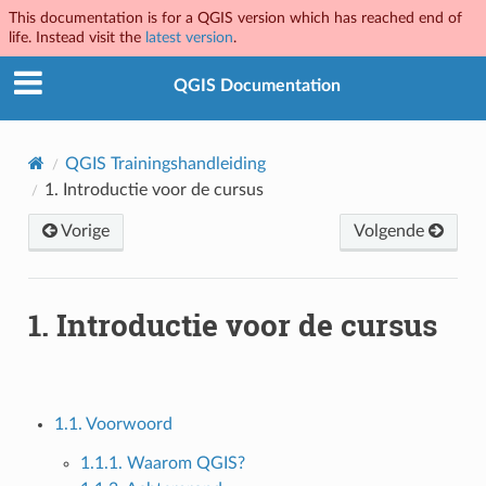
This documentation is for a QGIS version which has reached end of
life. Instead visit the
latest version
.
QGIS Documentation
QGIS Trainingshandleiding
1.
Introductie voor de cursus
Vorige
Volgende
1.
Introductie voor de cursus
1.1. Voorwoord
1.1.1. Waarom QGIS?