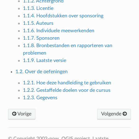
1.1.2. Achtergrond
1.1.3. Licentie
1.1.4. Hoofdstukken over sponsoring
1.1.5. Auteurs
1.1.6. Individuele meewerkenden
1.1.7. Sponsoren
1.1.8. Bronbestanden en rapporteren van
problemen
1.1.9. Laatste versie
1.2. Over de oefeningen
1.2.1. Hoe deze handleiding te gebruiken
1.2.2. Gestaffelde doelen voor de cursus
1.2.3. Gegevens
Vorige
Volgende
© Copyright 2002-now, QGIS project.
Laatste