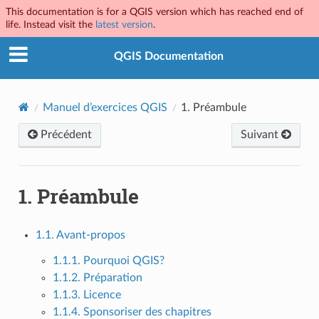
This documentation is for a QGIS version which has reached end of
life. Instead visit the
latest version
.
QGIS Documentation
Manuel d’exercices QGIS
1.
Préambule
Précédent
Suivant
1.
Préambule
1.1. Avant-propos
1.1.1. Pourquoi QGIS?
1.1.2. Préparation
1.1.3. Licence
1.1.4. Sponsoriser des chapitres