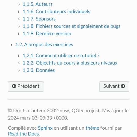
1.1.5. Auteurs
1.1.6. Contributeurs individuels
1.1.7. Sponsors
1.1.8. Fichiers sources et signalement de bugs
1.1.9. Dernière version
1.2. A propos des exercices
1.2.1. Comment utiliser ce tutoriel ?
1.2.2. Objectifs du cours à plusieurs niveaux
1.2.3. Données
Précédent
Suivant
© Droits d'auteur 2002-now, QGIS project.
Mis à jour le
2024 mars 03, 09:33 +0000.
Compilé avec
Sphinx
en utilisant un
thème
fourni par
Read the Docs
.