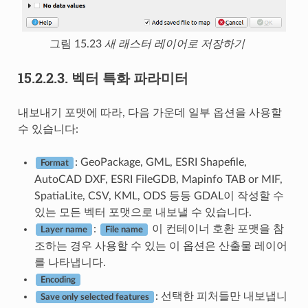
그림 15.23
새 래스터 레이어로 저장하기
15.2.2.3.
벡터 특화 파라미터
내보내기 포맷에 따라, 다음 가운데 일부 옵션을 사용할
수 있습니다:
: GeoPackage, GML, ESRI Shapefile,
Format
AutoCAD DXF, ESRI FileGDB, Mapinfo TAB or MIF,
SpatiaLite, CSV, KML, ODS 등등 GDAL이 작성할 수
있는 모든 벡터 포맷으로 내보낼 수 있습니다.
:
이 컨테이너 호환 포맷을 참
Layer name
File name
조하는 경우 사용할 수 있는 이 옵션은 산출물 레이어
를 나타냅니다.
Encoding
: 선택한 피처들만 내보냅니
Save only selected features