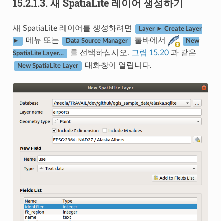
15.2.1.3.
새 SpatiaLite 레이어 생성하기
새 SpatiaLite 레이어를 생성하려면
Layer ► Create Layer
메뉴 또는
툴바에서
►
Data Source Manager
New
를 선택하십시오.
그림 15.20
과 같은
SpatiaLite Layer…
대화창이 열립니다.
New SpatiaLite Layer