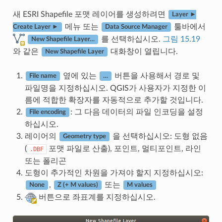
새 ESRI Shapefile 포맷 레이어를 생성하려면
Layer ►
메뉴 또는
툴바에서
Create Layer ►
Data Source Manager
를 선택하십시오.
그림 15.19
New Shapefile Layer…
와 같은
대화창이 열립니다.
New Shapefile Layer
옆에 있는
버튼을 사용해서 경로 및
File name
…
파일명을 지정하십시오. QGIS가 사용자가 지정한 이
름에 적합한 확장자를 자동적으로 추가할 것입니다.
: 그 다음 데이터의 파일 인코딩을 설정
File encoding
하십시오.
레이어의
을 선택하십시오: 도형 없음
Geometry type
(
포맷 파일로 산출), 포인트, 멀티포인트, 라인
.DBF
또는 폴리곤
도형이 추가적인 차원을 가져야 할지 지정하십시오:
,
또는
None
Z (+ M values)
M values
버튼으로 좌표계를 지정하십시오.