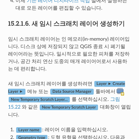
이제
기존 레이어 디지타이즈 작업
절에서 설명하는
대로 모든 레이어를 편집할 수 있습니다.
15.2.1.6.
새 임시 스크래치 레이어 생성하기
임시 스크래치 레이어는 인 메모리(in-memory) 레이어입
니다. 디스크 상에 저장되지 않고 QGIS 종료 시 폐기될
레이어라는 뜻입니다. 일시적으로 필요한 피처를 저장하
거나, 공간 처리 연산 도중의 매개 레이어어로서 사용하
는 데 편리합니다.
새 임시 스크래치 레이어를 생성하려면
Layer ► Create
메뉴 또는
툴바에서
Layer ►
Data Source Manager
를 선택하십시오.
그림
New Temporary Scratch Layer…
15.22
와 같은
대화창이 열립
New Temporary Scratch Layer
니다.
: 레이어 이름을 입력하십시오.
Layer name
: 도형 유형을 선택하십시오. 다음과
Geometry type