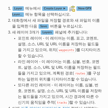
메뉴에서
Layer
Create Layer ►
New GPX
메뉴 항목을 선택하십시오.
Layer…
대화창에서 새 파일을 저장할 경로와 새 파일의 이름
을 입력한 다음
버튼을 누르십시오.
Save
새 레이어 3개가
패널에 추가됩니다:
Layers
포인트 레이어 - 이 레이어는 이름, 표고, 코멘트,
설명, 소스, URL 및 URL 이름을 저장하는 필드들
을 가지고 있으며, 위치(
)를 디지타이즈
waypoints
할 수 있습니다.
라인 레이어 - 이 레이어는 이름, 심볼, 번호, 코멘
트, 설명, 소스, URL 및 URL 이름을 저장하는 필드
들을 가지고 있으며, 계획된 경로(
)를 구성
routes
하는 일련의 위치를 디지타이즈할 수 있습니다.
또다른 라인 레이어 - 이 레이어는 이름, 심볼, 번
호, 코멘트, 설명, 소스, URL 및 URL 이름을 저장하
는 필드들을 가지고 있으며, 시간 경과에 따른 수
신기의 움직임을 추적(
)할 수 있습니다.
tracks