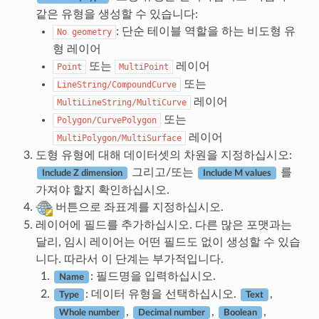
같은 유형을 생성할 수 있습니다:
: 단순 테이블 역할을 하는 비도형 유
No
geometry
형 레이어
또는
레이어
Point
MultiPoint
또는
LineString/CompoundCurve
레이어
MultiLineString/MultiCurve
또는
Polygon/CurvePolygon
레이어
MultiPolygon/MultiSurface
도형 유형에 대해 데이터셋의 차원을 지정하십시오:
그리고/또는
를
Include Z dimension
Include M values
가져야 할지 확인하십시오.
버튼으로 좌표계를 지정하십시오.
레이어에 필드를 추가하십시오. 다른 많은 포맷과는
달리, 임시 레이어는 어떤 필드도 없이 생성할 수 있습
니다. 따라서 이 단계는 부가적입니다.
: 필드명을 입력하십시오.
Name
: 데이터 유형을 선택하십시오.
,
Type
Text
,
,
,
Whole number
Decimal number
Boolean