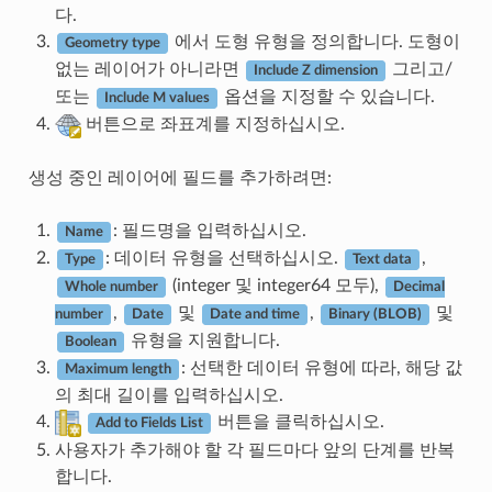
다.
에서 도형 유형을 정의합니다. 도형이
Geometry type
없는 레이어가 아니라면
그리고/
Include Z dimension
또는
옵션을 지정할 수 있습니다.
Include M values
버튼으로 좌표계를 지정하십시오.
생성 중인 레이어에 필드를 추가하려면:
: 필드명을 입력하십시오.
Name
: 데이터 유형을 선택하십시오.
,
Type
Text data
(integer 및 integer64 모두),
Whole number
Decimal
,
및
,
및
number
Date
Date and time
Binary (BLOB)
유형을 지원합니다.
Boolean
: 선택한 데이터 유형에 따라, 해당 값
Maximum length
의 최대 길이를 입력하십시오.
버튼을 클릭하십시오.
Add to Fields List
사용자가 추가해야 할 각 필드마다 앞의 단계를 반복
합니다.