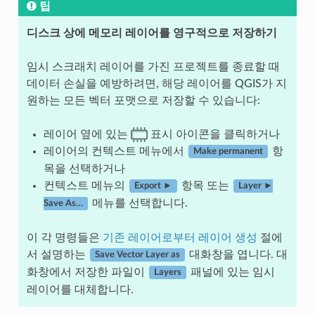
팁
디스크 상에 메모리 레이어를 영구적으로 저장하기
임시 스크래치 레이어를 가진 프로젝트를 종료할 때
데이터 손실을 예방하려면, 해당 레이어를 QGIS가 지
원하는 모든 벡터 포맷으로 저장할 수 있습니다:
레이어 옆에 있는
표시 아이콘을 클릭하거나
레이어의 컨텍스트 메뉴에서
항
Make permanent
목을 선택하거나
컨텍스트 메뉴의
항목 또는
Export ►
Layer ►
메뉴를 선택합니다.
Save As…
이 각 명령들은
기존 레이어로부터 레이어 생성
절에
서 설명하는
대화창을 엽니다. 대
Save Vector Layer as
화창에서 저장한 파일이
패널에 있는 임시
Layers
레이어를 대체합니다.