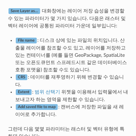
대화창에는 레이어 저장 습성을 변경할
Save Layer as…
수 있는 파라미터가 몇 가지 있습니다. 다음은 래스터 및
벡터 레이어에 공통된 파라미터 가운데 일부입니다:
: 디스크 상에 있는 파일의 위치입니다. 산
File name
출물 레이어를 참조할 수도 있고, 레이어를 저장하고
있는 컨테이너를 (예를 들면 GeoPackage, SpatiaLite
또는 오픈도큐먼트 스프레드시트 같은 데이터베이스
호환 포맷을) 참조할 수도 있습니다.
: 데이터를 재투영하기 위해 변경할 수 있습니
CRS
다.
:
범위 선택기
위젯을 이용해서 입력물에서 내
Extent
보내고자 하는 영역을 제한할 수 있습니다.
: 캔버스에 저장한 파일을 새 레
Add saved file to map
이어로 추가합니다.
그런데 다음 몇몇 파라미터는 래스터 및 벡터 유형에 특