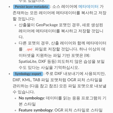
수도 있습니다.
: 소스 레이어에
메타데이터
가
Persist layer metadata
존재하는 모든 레이어에 메타데이터를 복사하고 저장
할 것입니다:
산출물이 GeoPackage 포맷인 경우, 새로 생성된
레이어에 메타데이터를 복사하고 저장할 것입니
다.
다른 포맷의 경우, 산출 레이어와 함께 메타데이터
를
파일로 저장할 것입니다. 하나 이상의 데
.qmd
이터셋을 지원하는 파일 기반 포맷은 (예:
SpatiaLite, DXF 등등) 의도하지 않은 습성을 보일
수도 있다는 사실을 기억하십시오.
: 주로 DXF 내보내기에 사용되지만,
Symbology export
DXF, KML, TAB 파일 포맷처럼 OGR 피처 스타일을
관리하는 (다음 참고 참조) 모든 파일 포맷으로 내보낼
수 있습니다.
No symbology
: 데이터를 읽는 응용 프로그램의 기
본 스타일
Feature symbology
: OGR 피처 스타일로 스타일