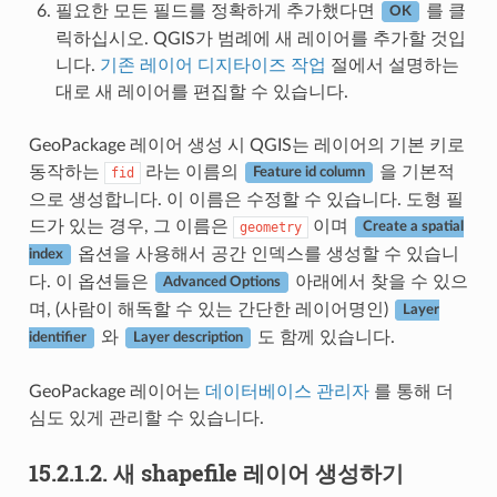
필요한 모든 필드를 정확하게 추가했다면
를 클
OK
릭하십시오. QGIS가 범례에 새 레이어를 추가할 것입
니다.
기존 레이어 디지타이즈 작업
절에서 설명하는
대로 새 레이어를 편집할 수 있습니다.
GeoPackage 레이어 생성 시 QGIS는 레이어의 기본 키로
동작하는
라는 이름의
을 기본적
fid
Feature id column
으로 생성합니다. 이 이름은 수정할 수 있습니다. 도형 필
드가 있는 경우, 그 이름은
이며
geometry
Create a spatial
옵션을 사용해서 공간 인덱스를 생성할 수 있습니
index
다. 이 옵션들은
아래에서 찾을 수 있으
Advanced Options
며, (사람이 해독할 수 있는 간단한 레이어명인)
Layer
와
도 함께 있습니다.
identifier
Layer description
GeoPackage 레이어는
데이터베이스 관리자
를 통해 더
심도 있게 관리할 수 있습니다.
15.2.1.2.
새 shapefile 레이어 생성하기