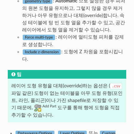
:
Automatic
으로 설정한 경우 피처
geometry type
의 원본 도형을 유지하고, 그렇지 않을 경우 제거
하거나 아무 유형으로나 대체(override)합니다. 속
성 테이블에 텅 빈 도형 열을 추가할 수 있고, 공간
레이어에서 도형 열을 제거할 수 있습니다.
: 레이어에 멀티도형 피처를 강제
Force multi-type
로 생성합니다.
: 도형에 Z 차원을 포함시킵니
Include z-dimension
다.
팁
레이어 도형 유형을 대체(override)하는 옵션은 (
.csv
파일 같은) 도형이 없는 테이블을 아무 도형 유형(포인
트, 라인, 폴리곤)이나 가진 shapefile로 저장할 수 있
Add Part
기 때문에,
도구를 통해 행에 도형을 직접
추가할 수 있습니다.
,
또는
Datasource Options
Layer Options
Custom