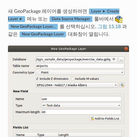
새 GeoPackage 레이어를 생성하려면
Layer ► Create
메뉴 또는
툴바에서
Layer ►
Data Source Manager
를 선택하십시오.
그림 15.18
과
New GeoPackage Layer…
같은
대화창이 열립니다.
New GeoPackage Layer