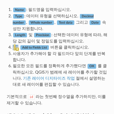
: 필드명을 입력하십시오.
Name
: 데이터 유형을 선택하십시오.
Type
Decimal
,
,
그리고
속
number
Whole number
Text data
Date
성만 지원합니다.
및
: 선택한 데이터 유형에 따라, 해
Length
Precision
당 값의 길이 및 정밀도를 입력하십시오.
버튼을 클릭하십시오.
Add to Fields List
사용자가 추가해야 할 각 필드마다 앞의 단계를 반복
합니다.
필요한 모든 필드를 정확하게 추가했다면
를 클
OK
릭하십시오. QGIS가 범례에 새 레이어를 추가할 것입
니다.
기존 레이어 디지타이즈 작업
절에서 설명하는
대로 새 레이어를 편집할 수 있습니다.
기본적으로
라는 첫번째 정수열을 추가하지만, 이를
id
제거할 수 있습니다.