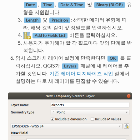
,
,
및
유
Date
Time
Date & Time
Binary (BLOB)
형을 지원합니다.
및
: 선택한 데이터 유형에 따
Length
Precision
라, 해당 값의 길이 및 정밀도를 입력하십시오.
버튼을 클릭하십시오.
Add to Fields List
사용자가 추가해야 할 각 필드마다 앞의 단계를 반
복합니다.
임시 스크래치 레이어 설정에 만족한다면
를 클
OK
릭하십시오. QGIS가
패널에 새 레이어를 추
Layers
가할 것입니다.
기존 레이어 디지타이즈 작업
절에서
설명하는 대로 새 레이어를 편집할 수 있습니다.