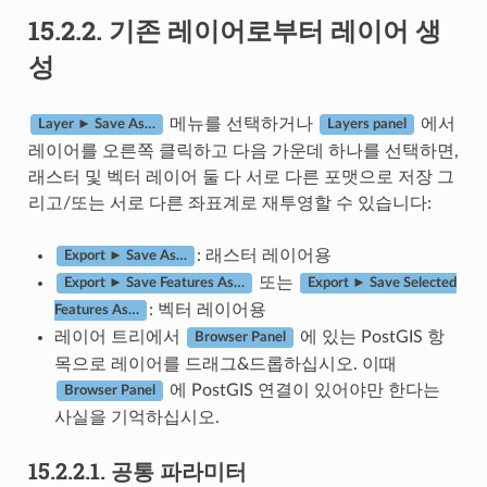
15.2.2.
기존 레이어로부터 레이어 생
성
메뉴를 선택하거나
에서
Layer ► Save As…
Layers panel
레이어를 오른쪽 클릭하고 다음 가운데 하나를 선택하면,
래스터 및 벡터 레이어 둘 다 서로 다른 포맷으로 저장 그
리고/또는 서로 다른 좌표계로 재투영할 수 있습니다:
: 래스터 레이어용
Export ► Save As…
또는
Export ► Save Features As…
Export ► Save Selected
: 벡터 레이어용
Features As…
레이어 트리에서
에 있는 PostGIS 항
Browser Panel
목으로 레이어를 드래그&드롭하십시오. 이때
에 PostGIS 연결이 있어야만 한다는
Browser Panel
사실을 기억하십시오.
15.2.2.1.
공통 파라미터