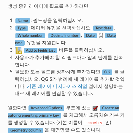
생성 중인 레이어에 필드를 추가하려면:
: 필드명을 입력하십시오.
Name
: 데이터 유형을 선택하십시오.
,
Type
Text data
,
,
및
Whole number
Decimal number
Date
Date
유형을 지원합니다.
time
버튼을 클릭하십시오.
Add to Fields List
사용자가 추가해야 할 각 필드마다 앞의 단계를 반복
합니다.
필요한 모든 필드를 정확하게 추가했다면
를 클
OK
릭하십시오. QGIS가 범례에 새 레이어를 추가할 것입
니다.
기존 레이어 디지타이즈 작업
절에서 설명하는
대로 새 레이어를 편집할 수 있습니다.
원한다면
부분에 있는
Advanced Options
Create an
를 체크해서 오름차순 기본 키
autoincrementing primary key
를 생성할 수 있습니다. (기본 이름이
인)
geometry
을 재명명할 수도 있습니다.
Geometry column