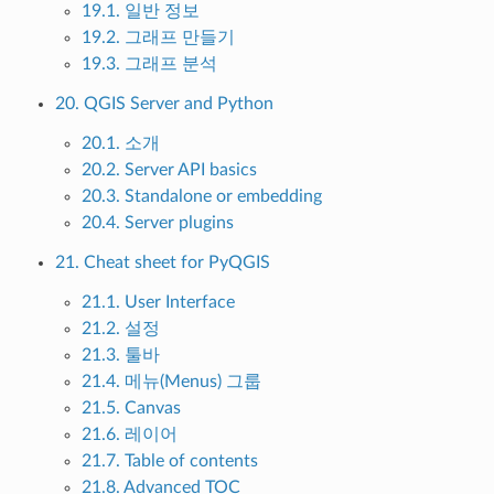
19.1. 일반 정보
19.2. 그래프 만들기
19.3. 그래프 분석
20. QGIS Server and Python
20.1. 소개
20.2. Server API basics
20.3. Standalone or embedding
20.4. Server plugins
21. Cheat sheet for PyQGIS
21.1. User Interface
21.2. 설정
21.3. 툴바
21.4. 메뉴(Menus) 그룹
21.5. Canvas
21.6. 레이어
21.7. Table of contents
21.8. Advanced TOC