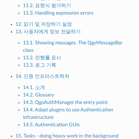
11.2. 표현식 평가하기
11.3. Handling expression errors
12. 읽기 및 저장하기 설정
13. 사용자에게 정보 전달하기
13.1. Showing messages. The QgsMessageBar
class
13.2. 진행률 표시
13.3. 로그 기록
14. 인증 인프라스트럭처
14.1. 소개
14.2. Glossary
14.3. QgsAuthManager the entry point
14.4. Adapt plugins to use Authentication
infrastructure
14.5. Authentication GUIs
15. Tasks - doing heavy work in the background