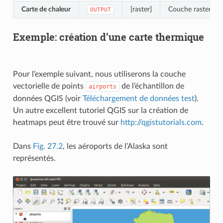
Carte de chaleur
[raster]
Couche raster ave
OUTPUT
Exemple: création d’une carte thermique
Pour l’exemple suivant, nous utiliserons la couche
vectorielle de points
de l’échantillon de
airports
données QGIS (voir
Téléchargement de données test
).
Un autre excellent tutoriel QGIS sur la création de
heatmaps peut être trouvé sur
http://qgistutorials.com
.
Dans
Fig. 27.2
, les aéroports de l’Alaska sont
représentés.