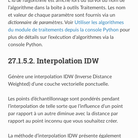
L”
id de l’algorithme
est affiché lors du survol du nom de
l’algorithme dans la boîte à outils Traitements. Les nom
et valeur de chaque paramètre sont fournis via un
dictionnaire de paramètres
. Voir
Utiliser les algorithmes
du module de traitements depuis la console Python
pour
plus de détails sur l’exécution d’algorithmes via la
console Python.
27.1.5.2.
Interpolation IDW
Génère une interpolation IDW (Inverse Distance
Weighted) d’une couche vectorielle ponctuelle.
Les points d’échantillonnage sont pondérés pendant
l’interpolation de telle sorte que l’influence d’un point
par rapport à un autre diminue avec la distance par
rapport au point inconnu que vous souhaitez créer.
La méthode d’interpolation IDW présente également