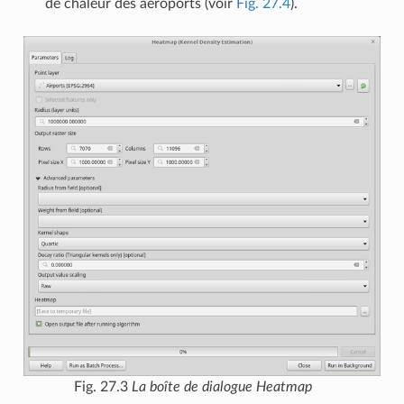
de chaleur des aéroports (voir
Fig. 27.4
).
Fig. 27.3
La boîte de dialogue Heatmap