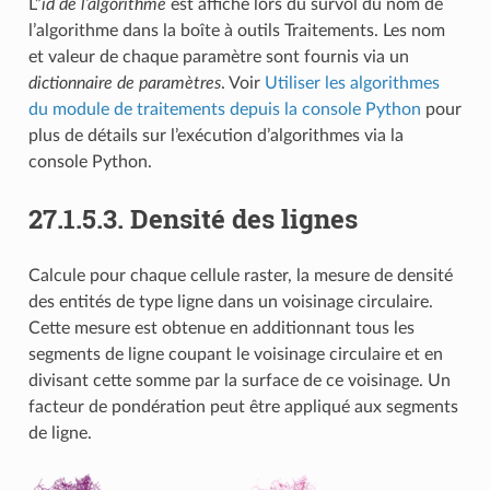
L”
id de l’algorithme
est affiché lors du survol du nom de
l’algorithme dans la boîte à outils Traitements. Les nom
et valeur de chaque paramètre sont fournis via un
dictionnaire de paramètres
. Voir
Utiliser les algorithmes
du module de traitements depuis la console Python
pour
plus de détails sur l’exécution d’algorithmes via la
console Python.
27.1.5.3.
Densité des lignes
Calcule pour chaque cellule raster, la mesure de densité
des entités de type ligne dans un voisinage circulaire.
Cette mesure est obtenue en additionnant tous les
segments de ligne coupant le voisinage circulaire et en
divisant cette somme par la surface de ce voisinage. Un
facteur de pondération peut être appliqué aux segments
de ligne.