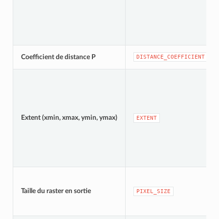
Coefficient de distance P
DISTANCE_COEFFICIENT
Extent (xmin, xmax, ymin, ymax)
EXTENT
Taille du raster en sortie
PIXEL_SIZE