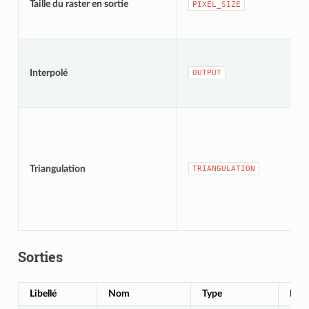
Taille du raster en sortie
PIXEL_SIZE
Interpolé
OUTPUT
Triangulation
TRIANGULATION
Sorties
Libellé
Nom
Type
Desc