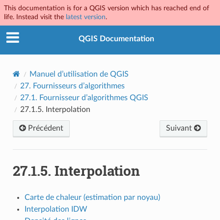
This documentation is for a QGIS version which has reached end of
life. Instead visit the
latest version
.
QGIS Documentation
Manuel d’utilisation de QGIS
27.
Fournisseurs d’algorithmes
27.1.
Fournisseur d’algorithmes QGIS
27.1.5.
Interpolation
Précédent
Suivant
27.1.5.
Interpolation
Carte de chaleur (estimation par noyau)
Interpolation IDW