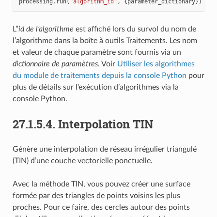
processing
.
run
(
"algorithm_id"
,
{
parameter_dictionary
})
L”
id de l’algorithme
est affiché lors du survol du nom de
l’algorithme dans la boîte à outils Traitements. Les nom
et valeur de chaque paramètre sont fournis via un
dictionnaire de paramètres
. Voir
Utiliser les algorithmes
du module de traitements depuis la console Python
pour
plus de détails sur l’exécution d’algorithmes via la
console Python.
27.1.5.4.
Interpolation TIN
Génère une interpolation de réseau irrégulier triangulé
(TIN) d’une couche vectorielle ponctuelle.
Avec la méthode TIN, vous pouvez créer une surface
formée par des triangles de points voisins les plus
proches. Pour ce faire, des cercles autour des points