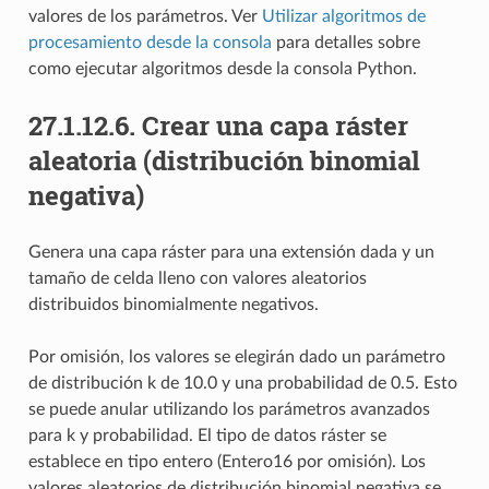
valores de los parámetros. Ver
Utilizar algoritmos de
procesamiento desde la consola
para detalles sobre
como ejecutar algoritmos desde la consola Python.
27.1.12.6.
Crear una capa ráster
aleatoria (distribución binomial
negativa)
Genera una capa ráster para una extensión dada y un
tamaño de celda lleno con valores aleatorios
distribuidos binomialmente negativos.
Por omisión, los valores se elegirán dado un parámetro
de distribución k de 10.0 y una probabilidad de 0.5. Esto
se puede anular utilizando los parámetros avanzados
para k y probabilidad. El tipo de datos ráster se
establece en tipo entero (Entero16 por omisión). Los
valores aleatorios de distribución binomial negativa se