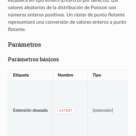
establece en tipo entero (Entero16 por defecto). Los
valores aleatorios de la distribución de Poisson son
números enteros positivos. Un ráster de punto flotante
representará una conversión de valores enteros a punto
flotante.
Parámetros
Parámetros básicos
Etiqueta
Nombre
Tipo
Extensión deseada
[extensión]
EXTENT