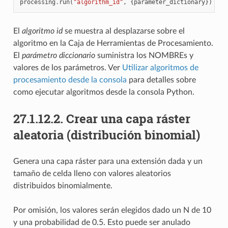
processing
.
run
(
"algorithm_id"
,
{
parameter_dictionary
})
El
algoritmo id
se muestra al desplazarse sobre el
algoritmo en la Caja de Herramientas de Procesamiento.
El
parámetro diccionario
suministra los NOMBREs y
valores de los parámetros. Ver
Utilizar algoritmos de
procesamiento desde la consola
para detalles sobre
como ejecutar algoritmos desde la consola Python.
27.1.12.2.
Crear una capa ráster
aleatoria (distribución binomial)
Genera una capa ráster para una extensión dada y un
tamaño de celda lleno con valores aleatorios
distribuidos binomialmente.
Por omisión, los valores serán elegidos dado un N de 10
y una probabilidad de 0.5. Esto puede ser anulado