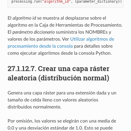
processing
.
run
(
"algorithm_id"
,
{
parameter_dictionary
})
El
algoritmo id
se muestra al desplazarse sobre el
algoritmo en la Caja de Herramientas de Procesamiento.
El
parámetro diccionario
suministra los NOMBREs y
valores de los parámetros. Ver
Utilizar algoritmos de
procesamiento desde la consola
para detalles sobre
como ejecutar algoritmos desde la consola Python.
27.1.12.7.
Crear una capa ráster
aleatoria (distribución normal)
Genera una capa ráster para una extensión dada y un
tamaño de celda lleno con valores aleatorios
distribuidos normalmente.
Por omisión, los valores se elegirán con una media de
0.0 y una desviación estándar de 1.0. Esto se puede