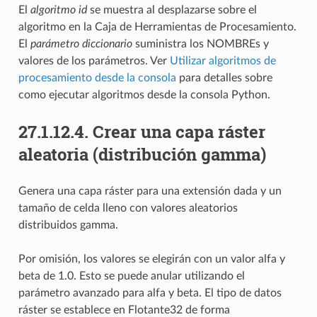
El
algoritmo id
se muestra al desplazarse sobre el
algoritmo en la Caja de Herramientas de Procesamiento.
El
parámetro diccionario
suministra los NOMBREs y
valores de los parámetros. Ver
Utilizar algoritmos de
procesamiento desde la consola
para detalles sobre
como ejecutar algoritmos desde la consola Python.
27.1.12.4.
Crear una capa ráster
aleatoria (distribución gamma)
Genera una capa ráster para una extensión dada y un
tamaño de celda lleno con valores aleatorios
distribuidos gamma.
Por omisión, los valores se elegirán con un valor alfa y
beta de 1.0. Esto se puede anular utilizando el
parámetro avanzado para alfa y beta. El tipo de datos
ráster se establece en Flotante32 de forma