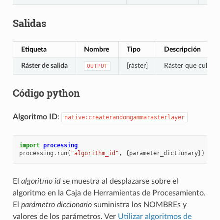
Salidas
Etiqueta
Nombre
Tipo
Descripción
Ráster de salida
[ráster]
Ráster que cubre l
OUTPUT
Código python
Algoritmo ID
:
native:createrandomgammarasterlayer
import
processing
processing
.
run
(
"algorithm_id"
,
{
parameter_dictionary
})
El
algoritmo id
se muestra al desplazarse sobre el
algoritmo en la Caja de Herramientas de Procesamiento.
El
parámetro diccionario
suministra los NOMBREs y
valores de los parámetros. Ver
Utilizar algoritmos de