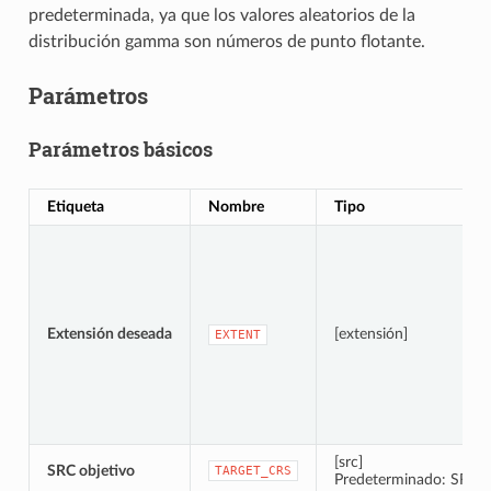
predeterminada, ya que los valores aleatorios de la
distribución gamma son números de punto flotante.
Parámetros
Parámetros básicos
Etiqueta
Nombre
Tipo
Extensión deseada
[extensión]
EXTENT
[src]
SRC objetivo
TARGET_CRS
Predeterminado: SRC d