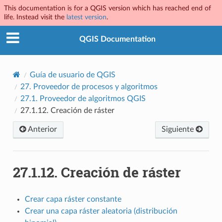
This documentation is for a QGIS version which has reached end of
life. Instead visit the
latest version
.
QGIS Documentation
Guía de usuario de QGIS
27.
Proveedor de procesos y algoritmos
27.1.
Proveedor de algoritmos QGIS
27.1.12.
Creación de ráster
Anterior
Siguiente
27.1.12.
Creación de ráster
Crear capa ráster constante
Crear una capa ráster aleatoria (distribución