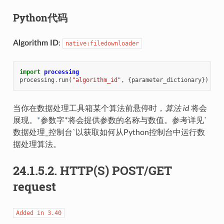
Python代码
Algorithm ID
:
native:filedownloader
import
processing
processing
.
run
(
"algorithm_id"
,
{
parameter_dictionary
})
当你在数据处理工具箱某个算法前悬停时，
算法 id
将会
展现。
*
参数字*将会提供参数的名称与数值。参考详见`
数据处理_控制台`以获取如何从Python控制台中运行数
据处理算法。
24.1.5.2.
HTTP(S) POST/GET
request
Added
in
3.40