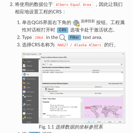
将使用的数据位于
，因此让我们
Albers
Equal
Area
相应地设置工程的CRS：
选择投影
单击QGIS界面右下角的
按钮。工程属
性对话框打开时
选项卡处于激活状态。
CRS
Type
in the
text area.
2964
Filter
选择CRS名称为
的行。
NAD27
/
Alaska
Albers
Fig. 1.1
选择数据的坐标参照系