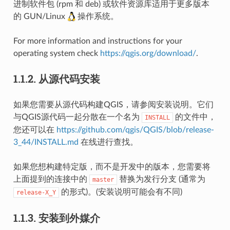
进制软件包 (rpm 和 deb) 或软件资源库适用于更多版本
的 GUN/Linux
操作系统。
For more information and instructions for your
operating system check
https://qgis.org/download/
.
1.1.2.
从源代码安装
如果您需要从源代码构建QGIS，请参阅安装说明。它们
与QGIS源代码一起分散在一个名为
的文件中，
INSTALL
您还可以在
https://github.com/qgis/QGIS/blob/release-
3_44/INSTALL.md
在线进行查找。
如果您想构建特定版，而不是开发中的版本，您需要将
上面提到的连接中的
替换为发行分支 (通常为
master
的形式)。(安装说明可能会有不同)
release-X_Y
1.1.3.
安装到外媒介