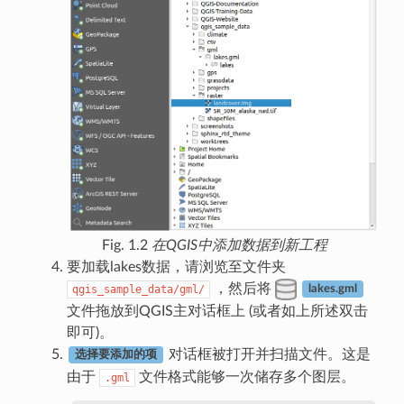
Fig. 1.2
在QGIS中添加数据到新工程
要加载lakes数据，请浏览至文件夹
，然后将
qgis_sample_data/gml/
lakes.gml
文件拖放到QGIS主对话框上 (或者如上所述双击
即可)。
对话框被打开并扫描文件。这是
选择要添加的项
由于
文件格式能够一次储存多个图层。
.gml