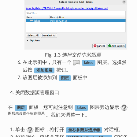
Fig. 1.3
选择文件中的图层
在此示例中，只有一个
图层。选择然
lakes
后按
按钮。
添加图层
该图层被添加到
面板中
图层
关闭数据源管理窗口
在
面板，您可能注意到
图层旁边显示
图层
lakes
图层未设置坐标参照系
。我们来调整一下。
单击
图标，将打开
对话框。
坐标参照系选择器