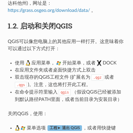
达科他州)，网址是：
https://grass.osgeo.org/download/data/
。
1.2.
启动和关闭QGIS
QGIS可以像您电脑上的其他应用一样打开。这意味着你
可以通过以下方式打开：
使用
应用菜单，
开始菜单，或者
DOCK
在应用文件夹或者桌面快捷方式上双击
双击现存的QGIS工程文件 (扩展名为
或者
.qgz
)。注意，这也将打开此工程。
.qgs
在命令提示符里输入
（假设QGIS已经被添加
qgis
到默认路径PATH里面，或者当前目录为安装目录）
关闭QGIS，使用：
菜单选项
，或者用快捷键
工程► 退出 QGIS