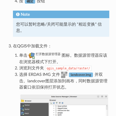
按
按钮
确定
Note
您可以暂时忽略/关闭可能显示的 "相近变换" 信
息。
在QGIS中加载文件：
打开数据源管理器
单击
图标。数据源管理器应该
在浏览器模式下打开。
浏览到文件夹
qgis_sample_data/raster/
选择 ERDAS IMG 文件
并双
landcover.img
击。landcover图层添加到画布，同时数据源管理
器窗口依旧保持打开状态。