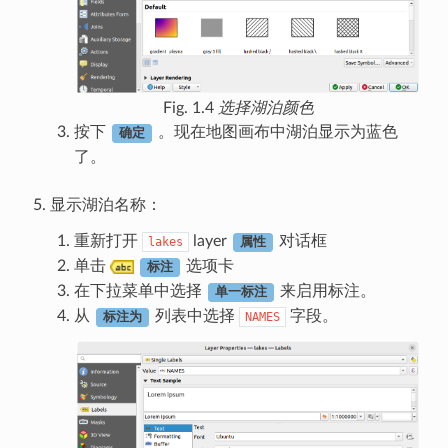
Fig. 1.4
选择湖泊颜色
按下
。现在地图画布中湖泊显示为蓝色
确定
了。
显示湖泊名称：
重新打开
layer
对话框
lakes
属性
单击
选项卡
标注
在下拉菜单中选择
来启用标注。
单一标注
从
列表中选择
字段。
NAMES
标注为