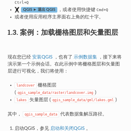
+
Ctrl
Q
，或者使用快捷键
+
Cmd
Q
QGIS ► 退出 QGIS
或者使用应用程序主界面右上角的红十字。
1.3.
案例：加载栅格图层和矢量图层
现在您已经
安装QGIS
，也有了
示例数据集
，接下来将
演示第一个示例会话。在此示例中将栅格图层和矢量图
层进行可视化，我们将使用：
栅格图层
landcover
(
)
qgis_sample_data/raster/landcover.img
矢量图层 (
)
lakes
qgis_sample_data/gml/lakes.gml
其中，
代表数据集解压路径。
qgis_sample_data
启动QGIS，参见
启动和关闭QGIS
。