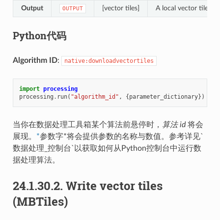
Output
[vector tiles]
A local vector tile fi
OUTPUT
Python代码
Algorithm ID
:
native:downloadvectortiles
import
processing
processing
.
run
(
"algorithm_id"
,
{
parameter_dictionary
})
当你在数据处理工具箱某个算法前悬停时，
算法 id
将会
展现。
*
参数字*将会提供参数的名称与数值。参考详见`
数据处理_控制台`以获取如何从Python控制台中运行数
据处理算法。
24.1.30.2.
Write vector tiles
(MBTiles)