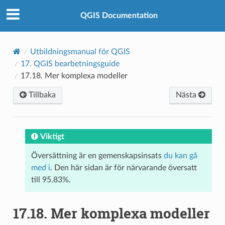
QGIS Documentation
Utbildningsmanual för QGIS
17.
QGIS bearbetningsguide
17.18.
Mer komplexa modeller
Tillbaka
Nästa
Viktigt
Översättning är en gemenskapsinsats
du kan gå
med i
. Den här sidan är för närvarande översatt
till 95.83%.
17.18.
Mer komplexa modeller