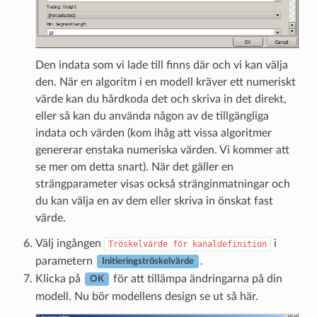
Den indata som vi lade till finns där och vi kan välja
den. När en algoritm i en modell kräver ett numeriskt
värde kan du hårdkoda det och skriva in det direkt,
eller så kan du använda någon av de tillgängliga
indata och värden (kom ihåg att vissa algoritmer
genererar enstaka numeriska värden. Vi kommer att
se mer om detta snart). När det gäller en
strängparameter visas också stränginmatningar och
du kan välja en av dem eller skriva in önskat fast
värde.
Välj ingången
i
Tröskelvärde
för
kanaldefinition
parametern
.
Initieringströskelvärde
Klicka på
för att tillämpa ändringarna på din
OK
modell. Nu bör modellens design se ut så här.