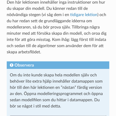
Den här lektionen innehåller inga instruktioner om hur
du skapar din modell. Du känner redan till de
nödvändiga stegen (vi såg dem i en
tidigare lektion
) och
du har redan sett de grundläggande idéerna om
modelleraren, så du bör prova själv. Tillbringa några
minuter med att försöka skapa din modell, och oroa dig
inte för att göra misstag. Kom ihåg: lägg först till indata
och sedan till de algoritmer som använder dem för att
skapa arbetsflödet.
Observera
Om du inte kunde skapa hela modellen själv och
behöver lite extra hjälp innehåller datamappen som
hör till den här lektionen en ”nästan” färdig version
av den. Öppna modelleringsprogrammet och öppna
sedan modellfilen som du hittar i datamappen. Du
bör se något i stil med detta.