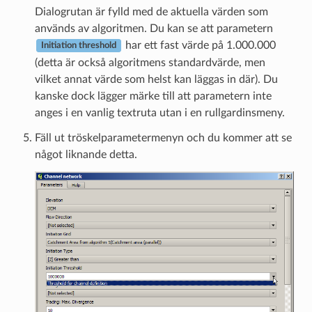
Dialogrutan är fylld med de aktuella värden som
används av algoritmen. Du kan se att parametern
har ett fast värde på 1.000.000
Initiation threshold
(detta är också algoritmens standardvärde, men
vilket annat värde som helst kan läggas in där). Du
kanske dock lägger märke till att parametern inte
anges i en vanlig textruta utan i en rullgardinsmeny.
Fäll ut tröskelparametermenyn och du kommer att se
något liknande detta.