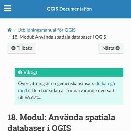
QGIS Documentation
Utbildningsmanual för QGIS
18.
Modul: Använda spatiala databaser i QGIS
Tillbaka
Nästa
Viktigt
Översättning är en gemenskapsinsats
du kan gå
med i
. Den här sidan är för närvarande översatt
till 66.67%.
18.
Modul: Använda spatiala
databaser i QGIS