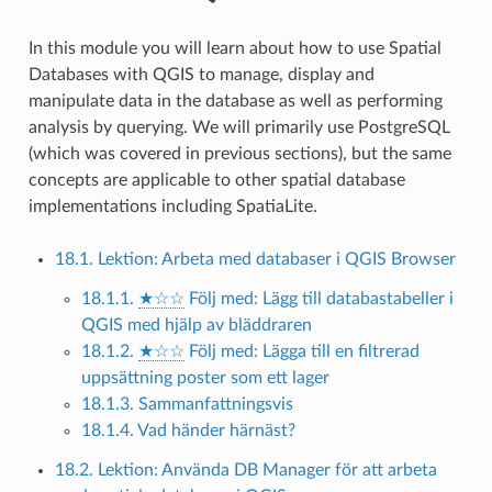
In this module you will learn about how to use Spatial
Databases with QGIS to manage, display and
manipulate data in the database as well as performing
analysis by querying. We will primarily use PostgreSQL
(which was covered in previous sections), but the same
concepts are applicable to other spatial database
implementations including SpatiaLite.
18.1. Lektion: Arbeta med databaser i QGIS Browser
18.1.1.
★☆☆
Följ med: Lägg till databastabeller i
QGIS med hjälp av bläddraren
18.1.2.
★☆☆
Följ med: Lägga till en filtrerad
uppsättning poster som ett lager
18.1.3. Sammanfattningsvis
18.1.4. Vad händer härnäst?
18.2. Lektion: Använda DB Manager för att arbeta