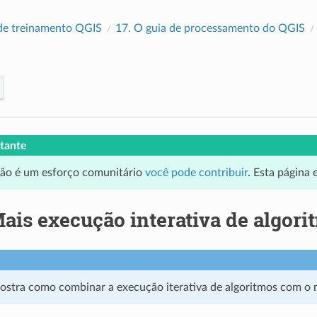
de treinamento QGIS
17.
O guia de processamento do QGIS
tante
ção é um esforço comunitário
você pode contribuir
. Esta página
ais execução interativa de algori
mostra como combinar a execução iterativa de algoritmos com o