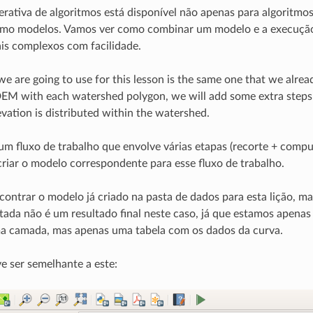
erativa de algoritmos está disponível não apenas para algoritm
omo modelos. Vamos ver como combinar um modelo e a execução 
is complexos com facilidade.
e are going to use for this lesson is the same one that we already
DEM with each watershed polygon, we will add some extra steps 
vation is distributed within the watershed.
 fluxo de trabalho que envolve várias etapas (recorte + compu
riar o modelo correspondente para esse fluxo de trabalho.
ontrar o modelo já criado na pasta de dados para esta lição, ma
ada não é um resultado final neste caso, já que estamos apenas 
a camada, mas apenas uma tabela com os dados da curva.
 ser semelhante a este: