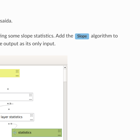
saída.
g some slope statistics. Add the
algorithm to
Slope
 output as its only input.