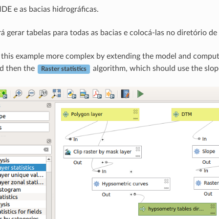
DE e as bacias hidrográficas.
á gerar tabelas para todas as bacias e colocá-las no diretório de 
this example more complex by extending the model and computin
nd then the
algorithm, which should use the slope
Raster statistics