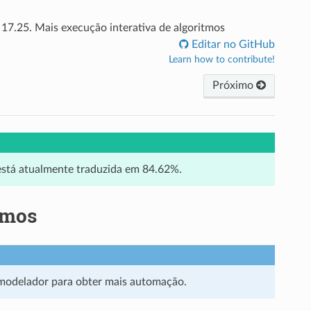
17.25.
Mais execução interativa de algoritmos
Editar no GitHub
Learn how to contribute!
Próximo
 está atualmente traduzida em 84.62%.
tmos
 modelador para obter mais automação.