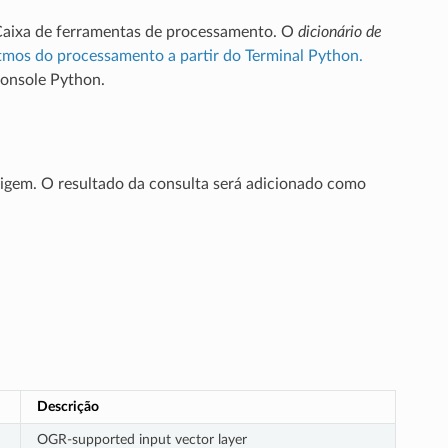
Caixa de ferramentas de processamento. O
dicionário de
tmos do processamento a partir do Terminal Python.
console Python.
igem. O resultado da consulta será adicionado como
Descrição
OGR-supported input vector layer