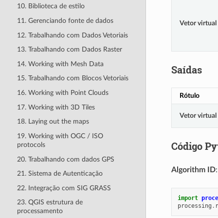
10. Biblioteca de estilo
11. Gerenciando fonte de dados
Vetor virtual
12. Trabalhando com Dados Vetoriais
13. Trabalhando com Dados Raster
14. Working with Mesh Data
Saídas
15. Trabalhando com Blocos Vetoriais
16. Working with Point Clouds
Rótulo
17. Working with 3D Tiles
Vetor virtual
18. Laying out the maps
19. Working with OGC / ISO
Código Py
protocols
20. Trabalhando com dados GPS
Algorithm ID
21. Sistema de Autenticação
22. Integração com SIG GRASS
import
proc
23. QGIS estrutura de
processing
.
processamento