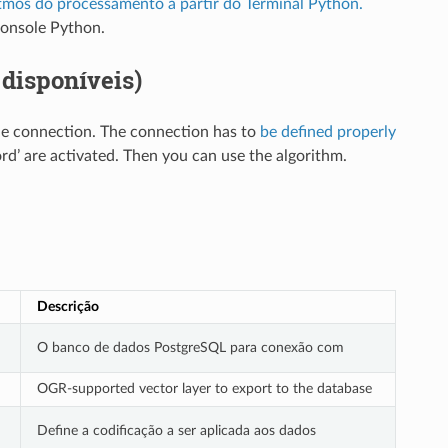
tmos do processamento a partir do Terminal Python.
console Python.
disponíveis)
ble connection. The connection has to
be defined properly
’ are activated. Then you can use the algorithm.
Descrição
O banco de dados PostgreSQL para conexão com
OGR-supported vector layer to export to the database
Define a codificação a ser aplicada aos dados