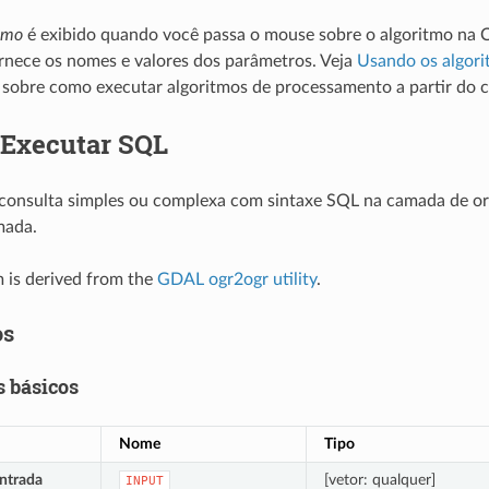
itmo
é exibido quando você passa o mouse sobre o algoritmo na 
rnece os nomes e valores dos parâmetros. Veja
Usando os algori
 sobre como executar algoritmos de processamento a partir do 
Executar SQL
consulta simples ou complexa com sintaxe SQL na camada de or
mada.
m is derived from the
GDAL ogr2ogr utility
.
os
 básicos
Nome
Tipo
ntrada
[vetor: qualquer]
INPUT