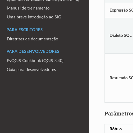
Manual de treinamento
Expressão S
Uma breve introdução ao SIG
PARA ESCRITORES
Dialeto SQL
Diretrizes de documentação
PARA DESENVOLVEDORES
PyQGIS Cookbook (QGIS 3.40)
Guia para desenvolvedores
Resultado S
Parâmetro
Rótulo