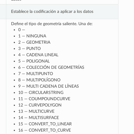
Establece la codificación a aplicar a los datos
Define el tipo de geometría saliente. Una de:
0 —
1 — NINGUNA
2 — GEOMETRIA
3 — PUNTO
4 — CADENA LINEAL
5 — POLIGONAL
6 — COLECCIÓN DE GEOMETRÍAS
7 — MULTIPUNTO
8 — MULTIPOLÍGONO
9 — MULTI CADENA DE LÍNEAS
10 — CIRCULARSTRING
11 — COUMPOUNDCURVE
12 — CURVEPOLYGON
13 — MULTICURVE
14 — MULTISURFACE
15 — CONVERT_TO_LINEAR
16 — CONVERT_TO_CURVE