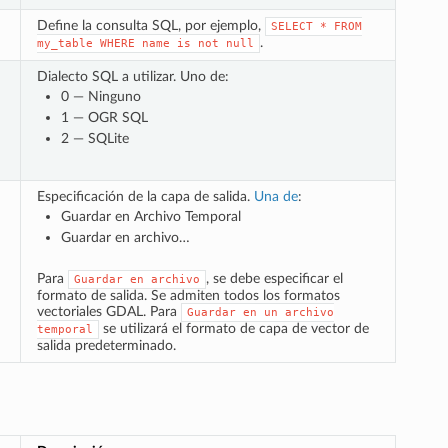
Define la consulta SQL, por ejemplo,
SELECT
*
FROM
.
my_table
WHERE
name
is
not
null
Dialecto SQL a utilizar. Uno de:
0 — Ninguno
1 — OGR SQL
2 — SQLite
Especificación de la capa de salida.
Una de
:
Guardar en Archivo Temporal
Guardar en archivo…
Para
, se debe especificar el
Guardar
en
archivo
formato de salida. Se admiten todos los formatos
vectoriales GDAL. Para
Guardar
en
un
archivo
se utilizará el formato de capa de vector de
temporal
salida predeterminado.