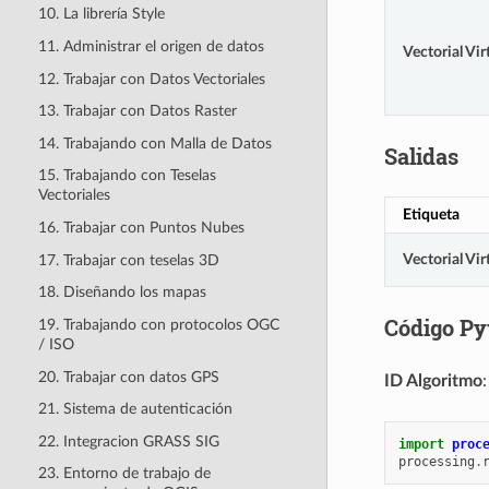
10. La librería Style
11. Administrar el origen de datos
Vectorial Vir
12. Trabajar con Datos Vectoriales
13. Trabajar con Datos Raster
14. Trabajando con Malla de Datos
Salidas
15. Trabajando con Teselas
Vectoriales
Etiqueta
16. Trabajar con Puntos Nubes
Vectorial Vir
17. Trabajar con teselas 3D
18. Diseñando los mapas
Código Py
19. Trabajando con protocolos OGC
/ ISO
20. Trabajar con datos GPS
ID Algoritmo
21. Sistema de autenticación
22. Integracion GRASS SIG
import
proc
processing
.
23. Entorno de trabajo de