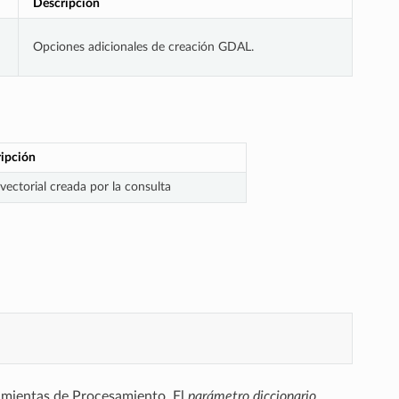
Descripción
Opciones adicionales de creación GDAL.
ipción
vectorial creada por la consulta
ramientas de Procesamiento. El
parámetro diccionario