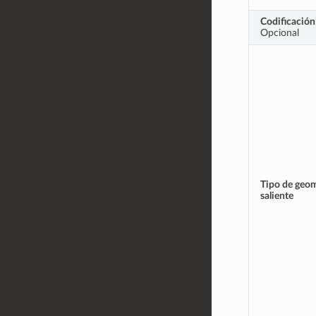
Codificación
Opcional
Tipo de geom
saliente