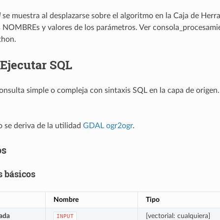
d
se muestra al desplazarse sobre el algoritmo en la Caja de Her
s NOMBREs y valores de los parámetros. Ver
consola_procesami
thon.
Ejecutar SQL
onsulta simple o compleja con sintaxis SQL en la capa de origen
 se deriva de la utilidad
GDAL ogr2ogr
.
os
 básicos
Nombre
Tipo
ada
[vectorial: cualquiera]
INPUT