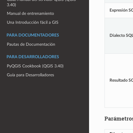
3.40)
Expresión S
Manual de entrenamiento
Una Introducción fácil a GIS
PARA DOCUMENTADORES
Dialecto SQ
Pautas de Documentación
PARA DESARROLLADORES
PyQGIS Cookbook (QGIS 3.40)
Guía para Desarrolladores
Resultado S
Parámetro