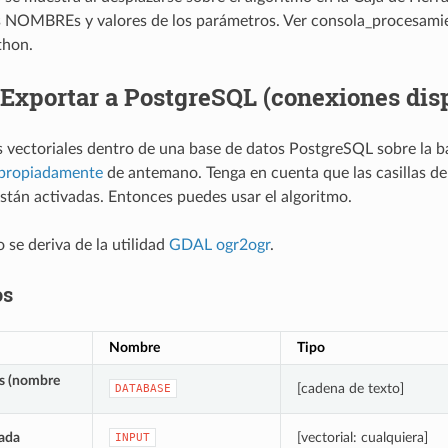
s NOMBREs y valores de los parámetros. Ver
consola_procesami
thon.
Exportar a PostgreSQL (conexiones dis
 vectoriales dentro de una base de datos PostgreSQL sobre la b
apropiadamente
de antemano. Tenga en cuenta que las casillas de
stán activadas. Entonces puedes usar el algoritmo.
 se deriva de la utilidad
GDAL ogr2ogr
.
os
Nombre
Tipo
os (nombre
[cadena de texto]
DATABASE
ada
[vectorial: cualquiera]
INPUT