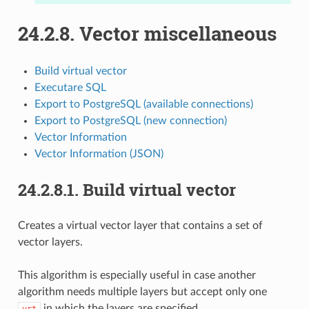
24.2.8.
Vector miscellaneous
Build virtual vector
Executare SQL
Export to PostgreSQL (available connections)
Export to PostgreSQL (new connection)
Vector Information
Vector Information (JSON)
24.2.8.1.
Build virtual vector
Creates a virtual vector layer that contains a set of
vector layers.
This algorithm is especially useful in case another
algorithm needs multiple layers but accept only one
in which the layers are specified.
vrt