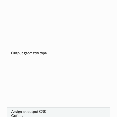
Output geometry type
Assign an output CRS
Opţional