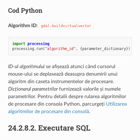
Cod Python
Algorithm ID
:
gdal:buildvirtualvector
import
processing
processing
.
run
(
"algorithm_id"
,
{
parameter_dictionary
})
ID-ul algoritmului
se afișează atunci când cursorul
mouse-ului se deplasează deasupra denumirii unui
algoritm din caseta instrumentelor de procesare.
Dicționarul parametrilor
furnizează valorile și numele
parametrilor. Pentru detalii despre rularea algoritmilor
de procesare din consola Python, parcurgeți
Utilizarea
algoritmilor de procesare din consolă
.
24.2.8.2.
Executare SQL