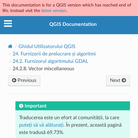
This documentation is for a QGIS version which has reached end of
life. Instead visit the
latest version
.
QGIS Documentation
Ghidul Utilizatorului QGIS
24.
Furnizorii de prelucrare și algoritmi
24.2.
Furnizorul algoritmului GDAL
24.2.8.
Vector miscellaneous
Previous
Next
Important
Traducerea este un efort al comunității, la care
puteți să vă alăturați
. În prezent, această pagină
este tradusă 69.73%.