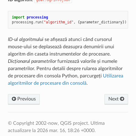
import
processing
processing
.
run
(
"algorithm_id"
,
{
parameter_dictionary
})
ID-ul algoritmului
se afișează atunci când cursorul
mouse-ului se deplasează deasupra denumirii unui
algoritm din caseta instrumentelor de procesare.
Dicționarul parametrilor
furnizează valorile și numele
parametrilor. Pentru detalii despre rularea algoritmilor
de procesare din consola Python, parcurgeți
Utilizarea
algoritmilor de procesare din consolă
.
Previous
Next
© Copyright 2002-now, QGIS project.
Ultima
actualizare la 2026 mar. 16, 18:26 +0000.