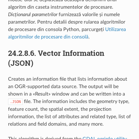
algoritm din caseta instrumentelor de procesare.
Dicționarul parametrilor
furnizează valorile și numele
parametrilor. Pentru detalii despre rularea algoritmilor
de procesare din consola Python, parcurgeți
Utilizarea
algoritmilor de procesare din consolă
.
24.2.8.6.
Vector Information
(JSON)
Creates an information file that lists information about
an OGR-supported data source. The output will be
shown in a «Result» window and can be written into a
file. The information includes the geometry type,
.JSON
feature count, the spatial extent, the projection
information, the list of attributes and related type, list of
relations and field domains, and many more.
This algorithm is derived from the
GDAL ogrinfo utility
.