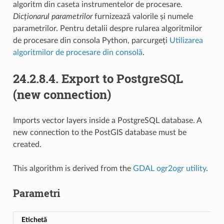
algoritm din caseta instrumentelor de procesare.
Dicționarul parametrilor
furnizează valorile și numele
parametrilor. Pentru detalii despre rularea algoritmilor
de procesare din consola Python, parcurgeți
Utilizarea
algoritmilor de procesare din consolă
.
24.2.8.4.
Export to PostgreSQL
(new connection)
Imports vector layers inside a PostgreSQL database. A
new connection to the PostGIS database must be
created.
This algorithm is derived from the
GDAL ogr2ogr utility
.
Parametri
Etichetă