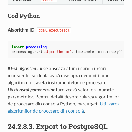
Cod Python
Algorithm ID
:
gdal:executesql
import
processing
processing
.
run
(
"algorithm_id"
,
{
parameter_dictionary
})
ID-ul algoritmului
se afișează atunci când cursorul
mouse-ului se deplasează deasupra denumirii unui
algoritm din caseta instrumentelor de procesare.
Dicționarul parametrilor
furnizează valorile și numele
parametrilor. Pentru detalii despre rularea algoritmilor
de procesare din consola Python, parcurgeți
Utilizarea
algoritmilor de procesare din consolă
.
24.2.8.3.
Export to PostgreSQL