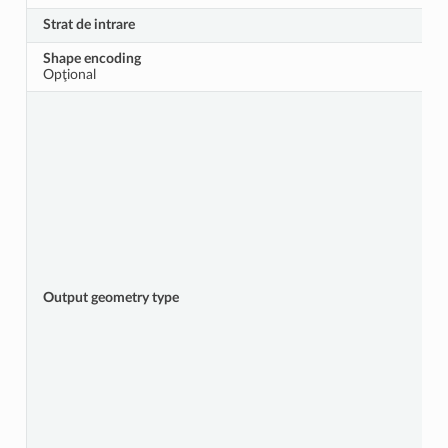
Strat de intrare
Shape encoding
Opţional
Output geometry type